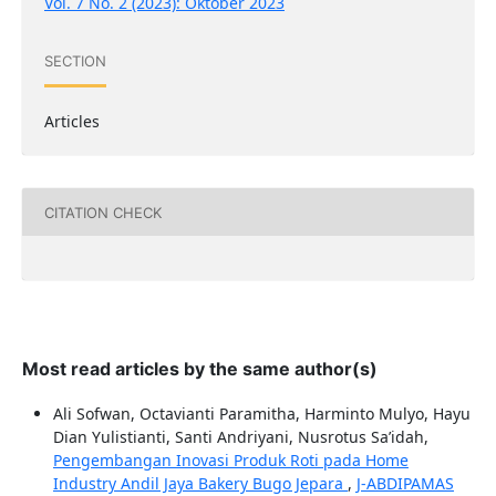
Vol. 7 No. 2 (2023): Oktober 2023
SECTION
Articles
CITATION CHECK
Most read articles by the same author(s)
Ali Sofwan, Octavianti Paramitha, Harminto Mulyo, Hayu
Dian Yulistianti, Santi Andriyani, Nusrotus Sa’idah,
Pengembangan Inovasi Produk Roti pada Home
Industry Andil Jaya Bakery Bugo Jepara
,
J-ABDIPAMAS