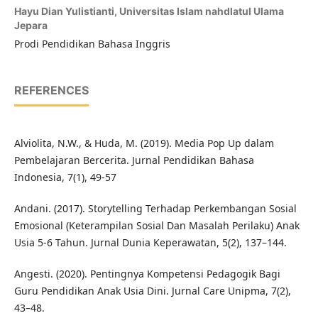
Hayu Dian Yulistianti,
Universitas Islam nahdlatul Ulama
Jepara
Prodi Pendidikan Bahasa Inggris
REFERENCES
Alviolita, N.W., & Huda, M. (2019). Media Pop Up dalam
Pembelajaran Bercerita. Jurnal Pendidikan Bahasa
Indonesia, 7(1), 49-57
Andani. (2017). Storytelling Terhadap Perkembangan Sosial
Emosional (Keterampilan Sosial Dan Masalah Perilaku) Anak
Usia 5-6 Tahun. Jurnal Dunia Keperawatan, 5(2), 137–144.
Angesti. (2020). Pentingnya Kompetensi Pedagogik Bagi
Guru Pendidikan Anak Usia Dini. Jurnal Care Unipma, 7(2),
43–48.