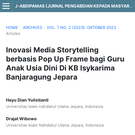
J-ABDIPAMAS (JURNAL PENGABDIAN KEPADA MASYARAKAT)
HOME
/
ARCHIVES
/
VOL. 7 NO. 2 (2023): OKTOBER 2023
/
Articles
Inovasi Media Storytelling
berbasis Pop Up Frame bagi Guru
Anak Usia Dini Di KB Isykarima
Banjaragung Jepara
Hayu Dian Yulistianti
Universitas Islam nahdlatul Ulama Jepara, Indonesia
Drajat Wibowo
Universitas Islam Nahdlatul Ulama Jepara, Indonesia