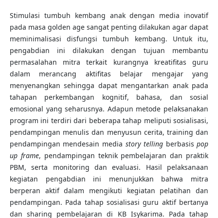
Stimulasi tumbuh kembang anak dengan media inovatif
pada masa golden age sangat penting dilakukan agar dapat
meminimalisasi disfungsi tumbuh kembang. Untuk itu,
pengabdian ini dilakukan dengan tujuan membantu
permasalahan mitra terkait kurangnya kreatifitas guru
dalam merancang aktifitas belajar mengajar yang
menyenangkan sehingga dapat mengantarkan anak pada
tahapan perkembangan kognitif, bahasa, dan sosial
emosional yang seharusnya. Adapun metode pelaksanakan
program ini terdiri dari beberapa tahap meliputi sosialisasi,
pendampingan menulis dan menyusun cerita, training dan
pendampingan mendesain media
story telling
berbasis
pop
up frame
, pendampingan teknik pembelajaran dan praktik
PBM, serta monitoring dan evaluasi. Hasil pelaksanaan
kegiatan pengabdian ini menunjukkan bahwa mitra
berperan aktif dalam mengikuti kegiatan pelatihan dan
pendampingan. Pada tahap sosialisasi guru aktif bertanya
dan sharing pembelajaran di KB Isykarima. Pada tahap