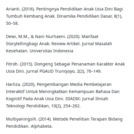
Arianti. (2016). Pentingnya Pendidikan Anak Usia Dini Bagi
Tumbuh Kembang Anak. Dinamika Pendidikan Dasar, 8(1),
50–58.
Dewi, M.M., & Nani Nurhaeni. (2020). Manfaat
Storytellingbagi Anak: Review Artikel. Jurnal Masalah
Kesehatan. Universitas Indonesia
Fitroh. (2015). Dongeng Sebagai Penanaman Karakter Anak
Usia Dini. Jurnal PGAUD Trunojoyo, 2(2), 76–149.
Harliza. (2020). Pengembangan Media Pembelajaran
Interaktif Untuk Meningkatkan Kemampuan Bahasa Dan
Kognitif Pada Anak Usia Dini. DIADIK: Jurnal Ilmiah
Teknologi Pendidikan, 10(2), 254–262.
Multiyaningsih. (2014). Metode Penelitian Terapan Bidang
Pendidikan. Alphabeta.