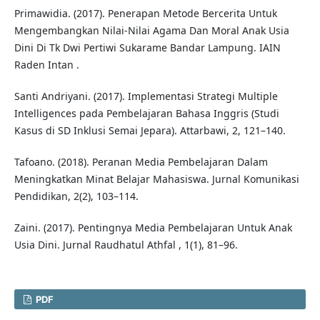
Primawidia. (2017). Penerapan Metode Bercerita Untuk
Mengembangkan Nilai-Nilai Agama Dan Moral Anak Usia
Dini Di Tk Dwi Pertiwi Sukarame Bandar Lampung. IAIN
Raden Intan .
Santi Andriyani. (2017). Implementasi Strategi Multiple
Intelligences pada Pembelajaran Bahasa Inggris (Studi
Kasus di SD Inklusi Semai Jepara). Attarbawi, 2, 121–140.
Tafoano. (2018). Peranan Media Pembelajaran Dalam
Meningkatkan Minat Belajar Mahasiswa. Jurnal Komunikasi
Pendidikan, 2(2), 103–114.
Zaini. (2017). Pentingnya Media Pembelajaran Untuk Anak
Usia Dini. Jurnal Raudhatul Athfal , 1(1), 81–96.
PDF