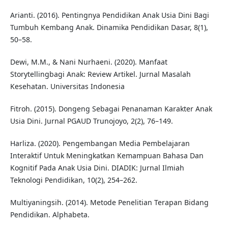
Arianti. (2016). Pentingnya Pendidikan Anak Usia Dini Bagi
Tumbuh Kembang Anak. Dinamika Pendidikan Dasar, 8(1),
50–58.
Dewi, M.M., & Nani Nurhaeni. (2020). Manfaat
Storytellingbagi Anak: Review Artikel. Jurnal Masalah
Kesehatan. Universitas Indonesia
Fitroh. (2015). Dongeng Sebagai Penanaman Karakter Anak
Usia Dini. Jurnal PGAUD Trunojoyo, 2(2), 76–149.
Harliza. (2020). Pengembangan Media Pembelajaran
Interaktif Untuk Meningkatkan Kemampuan Bahasa Dan
Kognitif Pada Anak Usia Dini. DIADIK: Jurnal Ilmiah
Teknologi Pendidikan, 10(2), 254–262.
Multiyaningsih. (2014). Metode Penelitian Terapan Bidang
Pendidikan. Alphabeta.