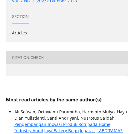
Vol. 7 No. 2 (2023): Oktober 2023
SECTION
Articles
CITATION CHECK
Most read articles by the same author(s)
Ali Sofwan, Octavianti Paramitha, Harminto Mulyo, Hayu
Dian Yulistianti, Santi Andriyani, Nusrotus Sa’idah,
Pengembangan Inovasi Produk Roti pada Home
Industry Andil Jaya Bakery Bugo Jepara
,
J-ABDIPAMAS