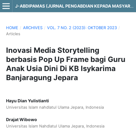
J-ABDIPAMAS (JURNAL PENGABDIAN KEPADA MASYARAKAT)
HOME
/
ARCHIVES
/
VOL. 7 NO. 2 (2023): OKTOBER 2023
/
Articles
Inovasi Media Storytelling
berbasis Pop Up Frame bagi Guru
Anak Usia Dini Di KB Isykarima
Banjaragung Jepara
Hayu Dian Yulistianti
Universitas Islam nahdlatul Ulama Jepara, Indonesia
Drajat Wibowo
Universitas Islam Nahdlatul Ulama Jepara, Indonesia