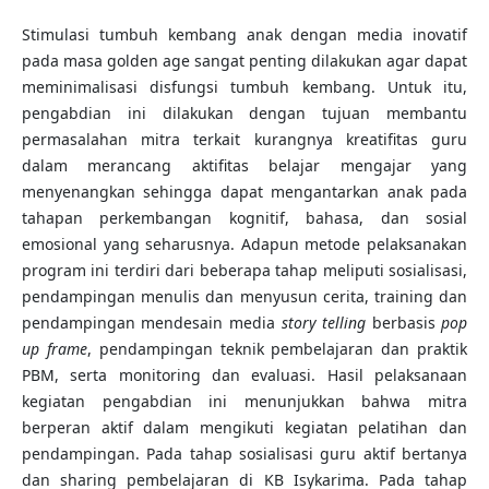
Stimulasi tumbuh kembang anak dengan media inovatif
pada masa golden age sangat penting dilakukan agar dapat
meminimalisasi disfungsi tumbuh kembang. Untuk itu,
pengabdian ini dilakukan dengan tujuan membantu
permasalahan mitra terkait kurangnya kreatifitas guru
dalam merancang aktifitas belajar mengajar yang
menyenangkan sehingga dapat mengantarkan anak pada
tahapan perkembangan kognitif, bahasa, dan sosial
emosional yang seharusnya. Adapun metode pelaksanakan
program ini terdiri dari beberapa tahap meliputi sosialisasi,
pendampingan menulis dan menyusun cerita, training dan
pendampingan mendesain media
story telling
berbasis
pop
up frame
, pendampingan teknik pembelajaran dan praktik
PBM, serta monitoring dan evaluasi. Hasil pelaksanaan
kegiatan pengabdian ini menunjukkan bahwa mitra
berperan aktif dalam mengikuti kegiatan pelatihan dan
pendampingan. Pada tahap sosialisasi guru aktif bertanya
dan sharing pembelajaran di KB Isykarima. Pada tahap