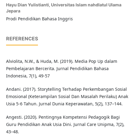
Hayu Dian Yulistianti,
Universitas Islam nahdlatul Ulama
Jepara
Prodi Pendidikan Bahasa Inggris
REFERENCES
Alviolita, N.W., & Huda, M. (2019). Media Pop Up dalam
Pembelajaran Bercerita. Jurnal Pendidikan Bahasa
Indonesia, 7(1), 49-57
Andani. (2017). Storytelling Terhadap Perkembangan Sosial
Emosional (Keterampilan Sosial Dan Masalah Perilaku) Anak
Usia 5-6 Tahun. Jurnal Dunia Keperawatan, 5(2), 137–144.
Angesti. (2020). Pentingnya Kompetensi Pedagogik Bagi
Guru Pendidikan Anak Usia Dini. Jurnal Care Unipma, 7(2),
43–48.