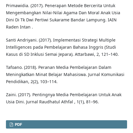
Primawidia. (2017). Penerapan Metode Bercerita Untuk
Mengembangkan Nilai-Nilai Agama Dan Moral Anak Usia
Dini Di Tk Dwi Pertiwi Sukarame Bandar Lampung. IAIN
Raden Intan .
Santi Andriyani. (2017). Implementasi Strategi Multiple
Intelligences pada Pembelajaran Bahasa Inggris (Studi
Kasus di SD Inklusi Semai Jepara). Attarbawi, 2, 121–140.
Tafoano. (2018). Peranan Media Pembelajaran Dalam
Meningkatkan Minat Belajar Mahasiswa. Jurnal Komunikasi
Pendidikan, 2(2), 103–114.
Zaini. (2017). Pentingnya Media Pembelajaran Untuk Anak
Usia Dini. Jurnal Raudhatul Athfal , 1(1), 81–96.
PDF