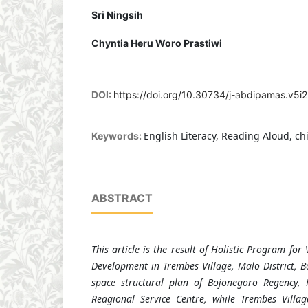
Sri Ningsih
Chyntia Heru Woro Prastiwi
DOI:
https://doi.org/10.30734/j-abdipamas.v5i2
English Literacy, Reading Aloud, ch
Keywords:
ABSTRACT
This article is the result of Holistic
Program
for
Development in
Trembes Village, Malo District,
B
space structural plan of Bojonegoro Regency, M
Reagional Service Centre, while Trembes Villag