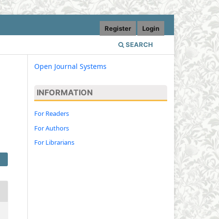
Register
Login
SEARCH
Open Journal Systems
INFORMATION
For Readers
For Authors
For Librarians