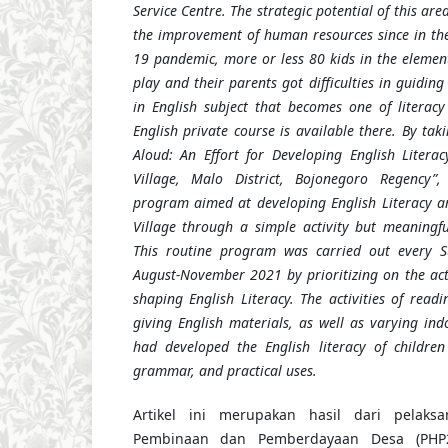
Service Centre.
The
strategic potential of this a
the improvement of human resources since in the
19 pandemic, more or less 80 kids in the elemen
play and their parents got difficulties in guiding 
in English subject that becomes one of literacy
English private course is available there. By ta
Aloud: An Effort for Developing English Litera
Village, Malo District, Bojonegoro Regency”,
program aimed at developing English Literacy a
Village through a simple activity but meaningf
This routine program was carried out every S
August-November 2021 by prioritizing on the acti
shaping English Literacy.
The activities of readi
giving English materials, as well as varying in
had developed the English literacy of children
grammar, and practical uses.
Artikel ini merupakan hasil dari pelaksa
Pembinaan dan Pemberdayaan Desa (PHP