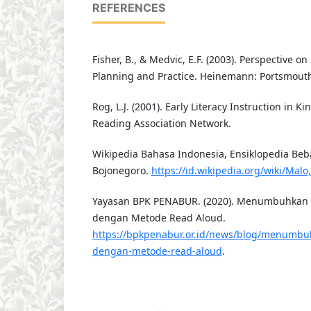
REFERENCES
Fisher, B., & Medvic, E.F. (2003). Perspective o
Planning and Practice. Heinemann: Portsmout
Rog, L.J. (2001). Early Literacy Instruction in K
Reading Association Network.
Wikipedia Bahasa Indonesia, Ensiklopedia Beba
Bojonegoro.
https://id.wikipedia.org/wiki/Mal
Yayasan BPK PENABUR. (2020). Menumbuhkan 
dengan Metode Read Aloud.
https://bpkpenabur.or.id/news/blog/menumbu
dengan-metode-read-aloud
.