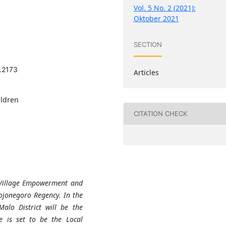
Vol. 5 No. 2 (2021):
Oktober 2021
SECTION
.2173
Articles
ildren
CITATION CHECK
Village
Empowerment and
ojonegoro
Regency. In the
alo District will be the
e is set to be the Local