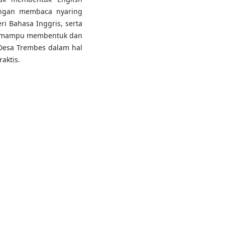
dengan membaca nyaring
i Bahasa Inggris, serta
ah mampu membentuk dan
Desa Trembes dalam hal
aktis.