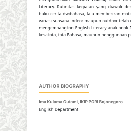
Literacy. Rutinitas kegiatan yang diawali 
buku cerita dwibahasa, lalu memberikan mater
variasi suasana indoor maupun outdoor tel
mengembangkan English Literacy anak-anak 
kosakata, tata Bahasa, maupun penggunaan pr
AUTHOR BIOGRAPHY
Ima Kulama Gutami,
IKIP PGRI Bojonegoro
English Department