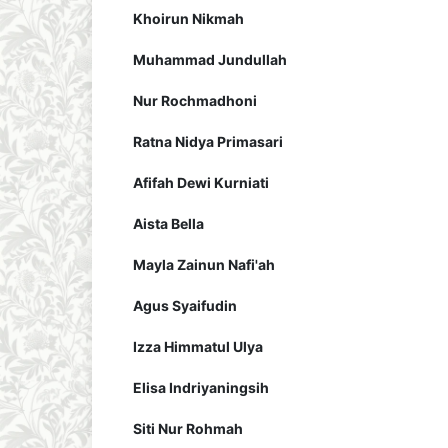
Khoirun Nikmah
Muhammad Jundullah
Nur Rochmadhoni
Ratna Nidya Primasari
Afifah Dewi Kurniati
Aista Bella
Mayla Zainun Nafi'ah
Agus Syaifudin
Izza Himmatul Ulya
Elisa Indriyaningsih
Siti Nur Rohmah