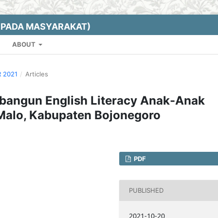
EPADA MASYARAKAT)
ABOUT
R 2021
/
Articles
bangun English Literacy Anak-Anak
Malo, Kabupaten Bojonegoro
PDF
PUBLISHED
2021-10-20