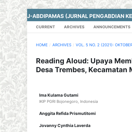
J-ABDIPAMAS (JURNAL PENGABDIAN K
CURRENT
ARCHIVES
ANNOUNCEMENTS
HOME
/
ARCHIVES
/
VOL. 5 NO. 2 (2021): OKTOBE
Reading Aloud: Upaya Mem
Desa Trembes, Kecamatan 
Ima Kulama Gutami
IKIP PGRI Bojonegoro, Indonesia
Anggita Refida Prismutitomi
Jovanny Cynthia Laverda