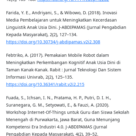
Farida, Y. E., Andriyani, S., & Wibowo, D. (2018). Inovasi
Media Pembelajaran untuk Meningkatkan Kecerdasan
Linguistik Anak Usia Dini. J-ABDIPAMAS (Jurnal Pengabdian
Kepada Masyarakat), 2(2), 127–134.
https://doi.org/10.30734/j-abdipamas.v2i2.308
Febtriko, A. (2017). Pemakaian Mobile Robot dalam
Meningkatkan Perkembangan Kognitif Anak Usia Dini di
Taman Kanak-Kanak. Rabit : Jurnal Teknologi Dan Sistem
Informasi Univrab, 2(2), 125–135.
https://doi.org/10.36341/rabit.v2i2.215
Fuada, S., Ichsan, I. N., Pratama, H. P., Putri, D. I. H.,
Suranegara, G. M., Setyowati, E., & Fauzi, A. (2020).
Workshop Internet-Of-Things untuk Guru dan Siswa Sekolah
Menengah di Purwakarta, Jawa Barat, Guna Menunjang
Kompetensi Era Industri 4.0. J-ABDIPAMAS (Jurnal
Pengabdian Kepada Masyarakat), 4(2), 39–52.