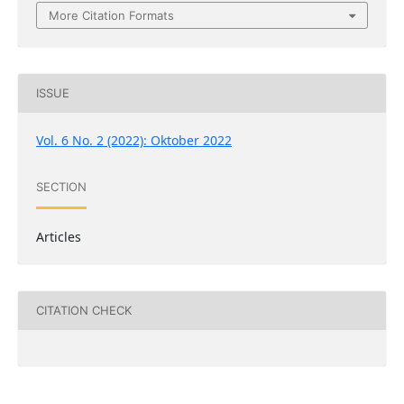
More Citation Formats
ISSUE
Vol. 6 No. 2 (2022): Oktober 2022
SECTION
Articles
CITATION CHECK