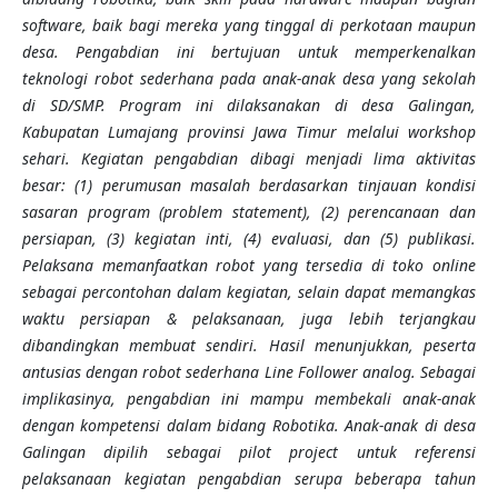
software, baik bagi mereka yang tinggal di perkotaan maupun
desa. Pengabdian ini bertujuan untuk memperkenalkan
teknologi robot sederhana pada anak-anak desa yang sekolah
di SD/SMP. Program ini dilaksanakan di desa Galingan,
Kabupatan Lumajang provinsi Jawa Timur melalui workshop
sehari. Kegiatan pengabdian dibagi menjadi lima aktivitas
besar: (1) perumusan masalah berdasarkan tinjauan kondisi
sasaran program (problem statement), (2) perencanaan dan
persiapan, (3) kegiatan inti, (4) evaluasi, dan (5) publikasi.
Pelaksana memanfaatkan robot yang tersedia di toko online
sebagai percontohan dalam kegiatan, selain dapat memangkas
waktu persiapan & pelaksanaan, juga lebih terjangkau
dibandingkan membuat sendiri. Hasil menunjukkan, peserta
antusias dengan robot sederhana Line Follower analog. Sebagai
implikasinya, pengabdian ini mampu membekali anak-anak
dengan kompetensi dalam bidang Robotika. Anak-anak di desa
Galingan dipilih sebagai pilot project untuk referensi
pelaksanaan kegiatan pengabdian serupa beberapa tahun