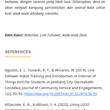
kedepan, dengan sasaran yang lebih luas. Diharapkan, desa ini
akan menjadi kampung percontohan dan central base untuk
hobi anak-anak dibidang robotika.
K
ata Kunci
:
Robotika, Line Follower, Anak-anak Desa
REFERENCES
Agustin, E. I., Yunardi, R. T., & Winarno, W. (2019). Line
Follower Robot Training and Introduction of Internet of
Things (IoT) for Students in Jombang City. Darmabakti
Cendekia: Journal of Community Service and Engagements,
1(2), 50–55.
https://doi.org/10.20473/dc.V1.I2.2019.50-55
AlQarzaie, K. N., & AlEnezi, S. A. (2022). Using LEGO