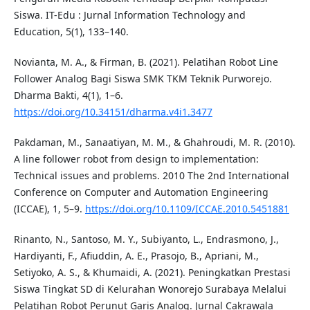
Siswa. IT-Edu : Jurnal Information Technology and
Education, 5(1), 133–140.
Novianta, M. A., & Firman, B. (2021). Pelatihan Robot Line
Follower Analog Bagi Siswa SMK TKM Teknik Purworejo.
Dharma Bakti, 4(1), 1–6.
https://doi.org/10.34151/dharma.v4i1.3477
Pakdaman, M., Sanaatiyan, M. M., & Ghahroudi, M. R. (2010).
A line follower robot from design to implementation:
Technical issues and problems. 2010 The 2nd International
Conference on Computer and Automation Engineering
(ICCAE), 1, 5–9.
https://doi.org/10.1109/ICCAE.2010.5451881
Rinanto, N., Santoso, M. Y., Subiyanto, L., Endrasmono, J.,
Hardiyanti, F., Afiuddin, A. E., Prasojo, B., Apriani, M.,
Setiyoko, A. S., & Khumaidi, A. (2021). Peningkatkan Prestasi
Siswa Tingkat SD di Kelurahan Wonorejo Surabaya Melalui
Pelatihan Robot Perunut Garis Analog. Jurnal Cakrawala