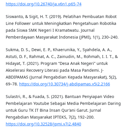
https://doi.org/10.26740/ja.v6n1.p65-74
Siswanto, & Sigit, H. T. (2019). Pelatihan Pembuatan Robot
Line Follower untuk Meningkatkan Pengetahuan Robotika
pada Siswa SMK Negeri I Kramatwatu. Journal
Pemberdayaan Masyarakat Indonesia (JPMI), 1(1), 230–240.
Sukma, D. S., Dewi, E. P., Khaerunika, Y., Syahdela, A. A.,
Astuti, D. F., Rahmat, A. C., Zainudin, M., Rohmah, I. I. T., &
Hidayat, T. (2021). Program “Desa Anak Negeri” untuk
Akselerasi Recovery Literasi pada Masa Pandemi. J-
ABDIPAMAS (Jurnal Pengabdian Kepada Masyarakat), 5(2),
69–78.
https://doi.org/10.30734/j-abdipamas.v5i2.2166
Sulastri, R., & Fuada, S. (2021). Bantuan Penyiapan Video
Pembelajaran Youtube Sebagai Media Pembelajaran Daring
untuk Guru TK IT Bina Insan Qur’ani Garut. Jurnal
Pengabdian Masyarakat IPTEKS, 7(2), 192–200.
https://doi.org/10.32528/jpmi.v7i2.4840