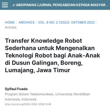
J-ABDIPAMAS (JURNAL PENGABDIAN KEPADA MASYARAKAT)
HOME
/
ARCHIVES
/
VOL. 6 NO. 2 (2022): OKTOBER 2022
/
Articles
Transfer Knowledge Robot
Sederhana untuk Mengenalkan
Teknologi Robot bagi Anak-Anak
di Dusun Galingan, Boreng,
Lumajang, Jawa Timur
Syifaul Fuada
Program Sistem Telekomunikasi, Universitas Pendidikan
Indonesia, Indonesia
http://orcid.org/0000-0002-5258-5149