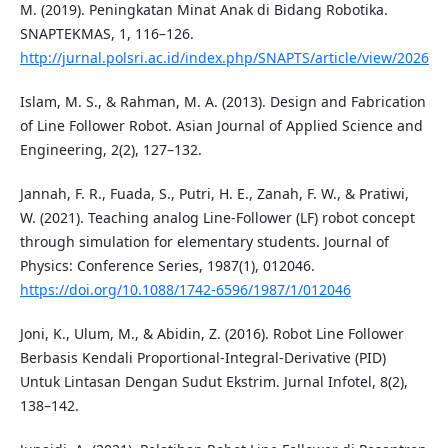
M. (2019). Peningkatan Minat Anak di Bidang Robotika.
SNAPTEKMAS, 1, 116–126.
http://jurnal.polsri.ac.id/index.php/SNAPTS/article/view/2026
Islam, M. S., & Rahman, M. A. (2013). Design and Fabrication
of Line Follower Robot. Asian Journal of Applied Science and
Engineering, 2(2), 127–132.
Jannah, F. R., Fuada, S., Putri, H. E., Zanah, F. W., & Pratiwi,
W. (2021). Teaching analog Line-Follower (LF) robot concept
through simulation for elementary students. Journal of
Physics: Conference Series, 1987(1), 012046.
https://doi.org/10.1088/1742-6596/1987/1/012046
Joni, K., Ulum, M., & Abidin, Z. (2016). Robot Line Follower
Berbasis Kendali Proportional-Integral-Derivative (PID)
Untuk Lintasan Dengan Sudut Ekstrim. Jurnal Infotel, 8(2),
138–142.