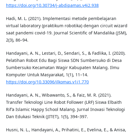
https://doi.org/10.30734/j-abdipamas.v4i2.938
Hadi, M. L. (2021). Implementasi metode pembelajaran
virtual laboratory (praktikum robotika) dengan circuit wizard
saat pandemi covid-19. Journal Scientific of Mandalika (JSM),
2(3), 86–94.
Handayani, A. N., Lestari, D., Sendari, S., & Fadlika, I. (2020).
Pelatihan Robot Edu Bagi Siswa SDN Sumbersuko di Desa
Sumbersuko Kecamatan Wagir Kabupaten Malang. Ilmu
Komputer Untuk Masyarakat, 1(1), 11–14.
https://doi.org/10.33096/ilkomas.v1i1.770
Handayani, A. N., Wibawanto, S., & Faiz, M. R. (2021).
Transfer Teknologi Line Robot Follower (LRF) Siswa Elbaith
Rif’a Islamic Happy School Malang. Jurnal Inovasi Teknologi
Dan Edukasi Teknik (JITET), 1(5), 394–397.
Husni, N. L., Handayani, A., Prihatini, E., Evelina, E., & Anisa,