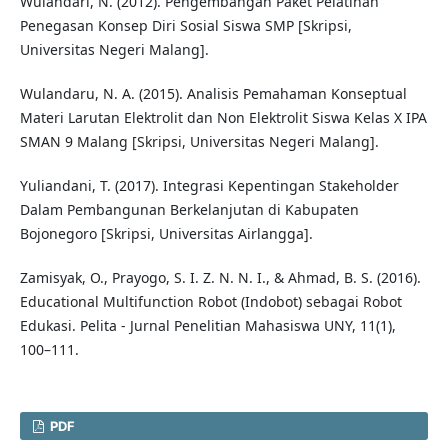
Wulandari, N. (2012). Pengembangan Paket Pelatihan
Penegasan Konsep Diri Sosial Siswa SMP [Skripsi,
Universitas Negeri Malang].
Wulandaru, N. A. (2015). Analisis Pemahaman Konseptual
Materi Larutan Elektrolit dan Non Elektrolit Siswa Kelas X IPA
SMAN 9 Malang [Skripsi, Universitas Negeri Malang].
Yuliandani, T. (2017). Integrasi Kepentingan Stakeholder
Dalam Pembangunan Berkelanjutan di Kabupaten
Bojonegoro [Skripsi, Universitas Airlangga].
Zamisyak, O., Prayogo, S. I. Z. N. N. I., & Ahmad, B. S. (2016).
Educational Multifunction Robot (Indobot) sebagai Robot
Edukasi. Pelita - Jurnal Penelitian Mahasiswa UNY, 11(1),
100–111.
PDF