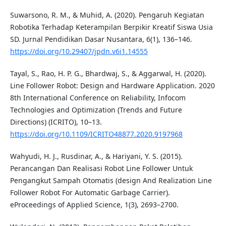
Suwarsono, R. M., & Muhid, A. (2020). Pengaruh Kegiatan
Robotika Terhadap Keterampilan Berpikir Kreatif Siswa Usia
SD. Jurnal Pendidikan Dasar Nusantara, 6(1), 136–146.
https://doi.org/10.29407/jpdn.v6i1.14555
Tayal, S., Rao, H. P. G., Bhardwaj, S., & Aggarwal, H. (2020).
Line Follower Robot: Design and Hardware Application. 2020
8th International Conference on Reliability, Infocom
Technologies and Optimization (Trends and Future
Directions) (ICRITO), 10–13.
https://doi.org/10.1109/ICRITO48877.2020.9197968
Wahyudi, H. J., Rusdinar, A., & Hariyani, Y. S. (2015).
Perancangan Dan Realisasi Robot Line Follower Untuk
Pengangkut Sampah Otomatis (design And Realization Line
Follower Robot For Automatic Garbage Carrier).
eProceedings of Applied Science, 1(3), 2693–2700.