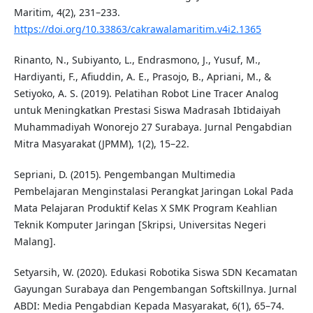
Maritim, 4(2), 231–233.
https://doi.org/10.33863/cakrawalamaritim.v4i2.1365
Rinanto, N., Subiyanto, L., Endrasmono, J., Yusuf, M.,
Hardiyanti, F., Afiuddin, A. E., Prasojo, B., Apriani, M., &
Setiyoko, A. S. (2019). Pelatihan Robot Line Tracer Analog
untuk Meningkatkan Prestasi Siswa Madrasah Ibtidaiyah
Muhammadiyah Wonorejo 27 Surabaya. Jurnal Pengabdian
Mitra Masyarakat (JPMM), 1(2), 15–22.
Sepriani, D. (2015). Pengembangan Multimedia
Pembelajaran Menginstalasi Perangkat Jaringan Lokal Pada
Mata Pelajaran Produktif Kelas X SMK Program Keahlian
Teknik Komputer Jaringan [Skripsi, Universitas Negeri
Malang].
Setyarsih, W. (2020). Edukasi Robotika Siswa SDN Kecamatan
Gayungan Surabaya dan Pengembangan Softskillnya. Jurnal
ABDI: Media Pengabdian Kepada Masyarakat, 6(1), 65–74.