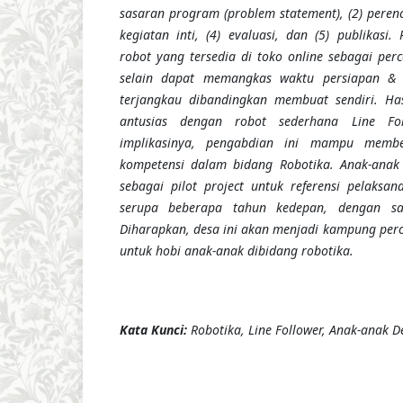
sasaran program (problem statement), (2) peren
kegiatan inti, (4) evaluasi, dan (5) publikasi
robot yang tersedia di toko online sebagai per
selain dapat memangkas waktu persiapan & p
terjangkau dibandingkan membuat sendiri. Has
antusias dengan robot sederhana Line Fol
implikasinya, pengabdian ini mampu membe
kompetensi dalam bidang Robotika. Anak-anak 
sebagai pilot project untuk referensi pelaksa
serupa beberapa tahun kedepan, dengan sa
Diharapkan, desa ini akan menjadi kampung perc
untuk hobi anak-anak dibidang robotika.
K
ata Kunci
:
Robotika, Line Follower, Anak-anak D