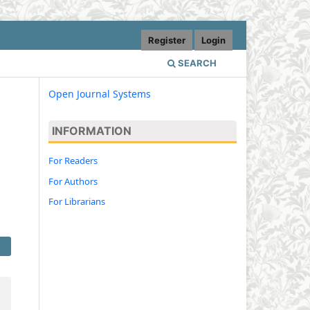
Register
Login
SEARCH
Open Journal Systems
INFORMATION
For Readers
For Authors
For Librarians