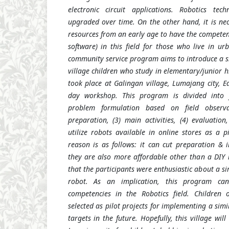
electronic circuit applications. Robotics te
upgraded over time. On the other hand, it is n
resources from an early age to have the competen
software) in this field for those who live in ur
community service program aims to introduce a s
village children who study in elementary/junior 
took place at Galingan village, Lumajang city, E
day workshop. This program is divided into fi
problem formulation based on field observa
preparation, (3) main activities, (4) evaluation
utilize robots available in online stores as a p
reason is as follows: it can cut preparation &
they are also more affordable other than a DIY 
that the participants were enthusiastic about a s
robot. As an implication, this program can
competencies in the Robotics field. Children 
selected as pilot projects for implementing a si
targets in the future. Hopefully, this village wil