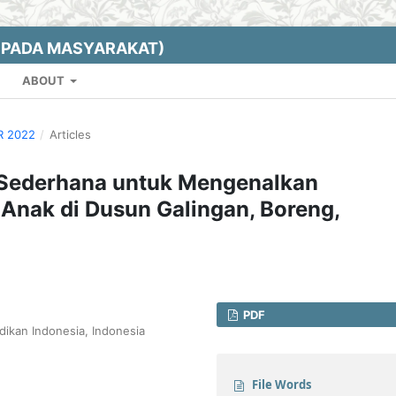
EPADA MASYARAKAT)
ABOUT
R 2022
/
Articles
 Sederhana untuk Mengenalkan
Anak di Dusun Galingan, Boreng,
PDF
dikan Indonesia, Indonesia
File Words