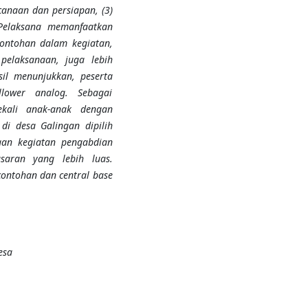
canaan dan persiapan, (3)
. Pelaksana memanfaatkan
contohan dalam kegiatan,
elaksanaan, juga lebih
il menunjukkan, peserta
lower analog. Sebagai
kali anak-anak dengan
di desa Galingan dipilih
naan kegiatan pengabdian
saran yang lebih luas.
ontohan dan central base
esa