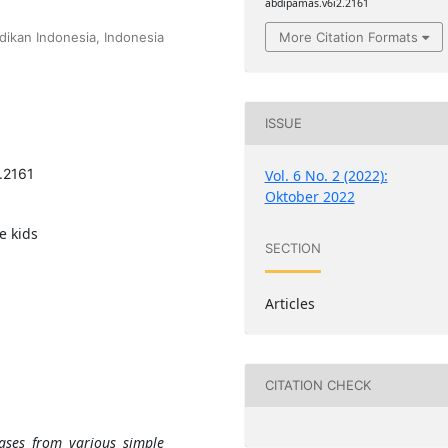
abdipamas.v6i2.2161
More Citation Formats
dikan Indonesia, Indonesia
ISSUE
.2161
Vol. 6 No. 2 (2022):
Oktober 2022
e kids
SECTION
Articles
CITATION CHECK
ases from various simple