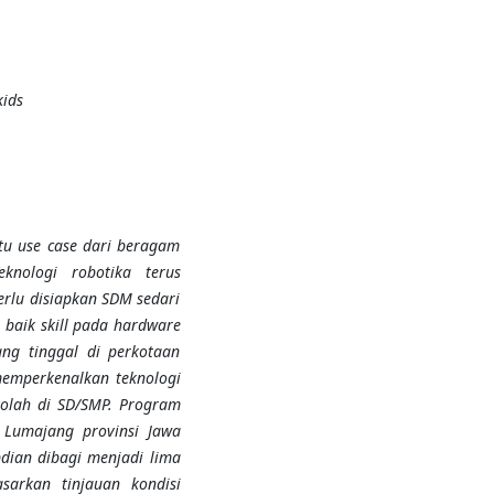
kids
tu use case dari beragam
eknologi robotika terus
perlu disiapkan SDM sedari
 baik skill pada hardware
ng tinggal di perkotaan
memperkenalkan teknologi
olah di SD/SMP. Program
 Lumajang provinsi Jawa
dian dibagi menjadi lima
sarkan tinjauan kondisi