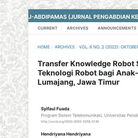
J-ABDIPAMAS (JURNAL PENGABDIAN K
CURRENT
ARCHIVES
ANNOUNCEMENTS
HOME
/
ARCHIVES
/
VOL. 6 NO. 2 (2022): OKTOBE
Transfer Knowledge Robot
Teknologi Robot bagi Anak-
Lumajang, Jawa Timur
Syifaul Fuada
Program Sistem Telekomunikasi, Universitas Pendi
http://orcid.org/0000-0002-5258-5149
Hendriyana Hendriyana