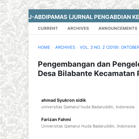
J-ABDIPAMAS (JURNAL PENGABDIAN K
CURRENT
ARCHIVES
ANNOUNCEMENTS
HOME
/
ARCHIVES
/
VOL. 3 NO. 2 (2019): OKTOBE
Pengembangan dan Pengelo
Desa Bilabante Kecamatan 
ahmad Syukron sidik
universitas Qamarul huda Badaruddin, Indonesia
Farizan Fahmi
Universitas Qamarul Huda Badaruddin, Indonesia