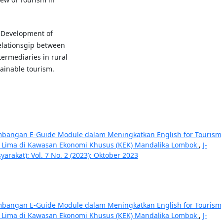
e Development of
lationsgip between
ermediaries in rural
ainable tourism.
mbangan E-Guide Module dalam Meningkatkan English for Touris
i Lima di Kawasan Ekonomi Khusus (KEK) Mandalika Lombok
,
J-
akat): Vol. 7 No. 2 (2023): Oktober 2023
mbangan E-Guide Module dalam Meningkatkan English for Touris
i Lima di Kawasan Ekonomi Khusus (KEK) Mandalika Lombok
,
J-