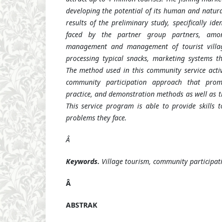
developing the potential of its human and natura
results of the preliminary study, specifically id
faced by the partner group partners, amon
management and management of tourist village
processing typical snacks, marketing systems tha
The method used in this community service activ
community participation approach that promot
practice, and demonstration methods as well as th
This service program is able to provide skills t
problems they face.
Â
Keywords.
Village tourism, community participat
Â
ABSTRAK