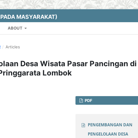
EPADA MASYARAKAT)
ABOUT
R
/
Articles
laan Desa Wisata Pasar Pancingan di
Pringgarata Lombok
PDF
PENGEMBANGAN DAN
PENGELOLAAN DESA