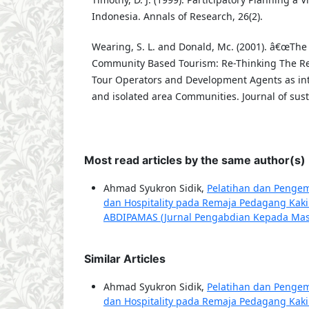
Indonesia. Annals of Research, 26(2).
Wearing, S. L. and Donald, Mc. (2001). â€œTh
Community Based Tourism: Re-Thinking The Re
Tour Operators and Development Agents as int
and isolated area Communities. Journal of sust
Most read articles by the same author(s)
Ahmad Syukron Sidik,
Pelatihan dan Penge
dan Hospitality pada Remaja Pedagang Kak
ABDIPAMAS (Jurnal Pengabdian Kepada Masyar
Similar Articles
Ahmad Syukron Sidik,
Pelatihan dan Penge
dan Hospitality pada Remaja Pedagang Kak