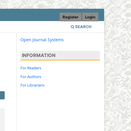
Register
Login
SEARCH
Open Journal Systems
INFORMATION
For Readers
For Authors
For Librarians