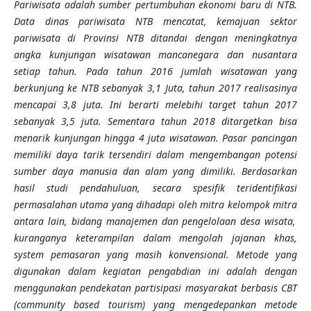
Pariwisata adalah sumber pertumbuhan ekonomi baru di NTB.
Data dinas pariwisata NTB mencatat, kemajuan sektor
pariwisata di Provinsi NTB ditandai dengan meningkatnya
angka kunjungan wisatawan mancanegara dan nusantara
setiap tahun.
Pada
tahun 2016 jumlah wisatawan yang
berkunjung ke NTB sebanyak 3,1 Juta, tahun 2017 realisasinya
mencapai 3,8 juta. Ini berarti melebihi target tahun 2017
sebanyak 3,5 juta. Sementara tahun 2018 ditargetkan bisa
menarik kunjungan hingga 4 juta wisatawan.
Pasar pancingan
memiliki daya tarik tersendiri dalam mengembangan potensi
sumber daya manusia dan alam yang dimiliki.
Berdasarkan
hasil studi pendahuluan, secara spesifik teridentifikasi
permasalahan utama yang dihadapi oleh mitra kelompok mitra
antara lain, bidang manajemen dan pengelolaan desa wisata,
kuranganya keterampilan dalam mengolah jajanan khas,
system pemasaran yang masih konvensional. M
etode yang
digunakan dalam kegiatan pengabdian ini adalah dengan
menggunakan pendekatan partisipasi masyarakat berbasis CBT
(community based tourism) yang mengedepankan metode