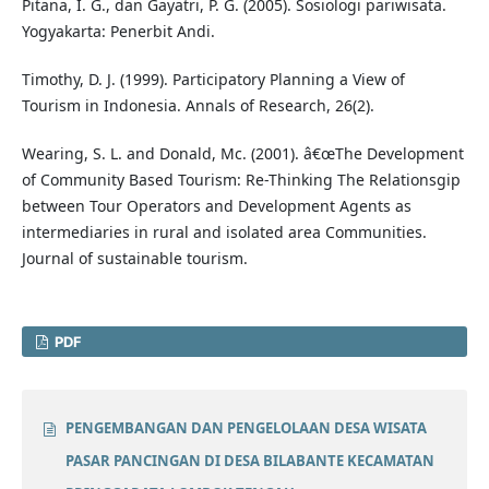
Pitana, I. G., dan Gayatri, P. G. (2005). Sosiologi pariwisata.
Yogyakarta: Penerbit Andi.
Timothy, D. J. (1999). Participatory Planning a View of
Tourism in Indonesia. Annals of Research, 26(2).
Wearing, S. L. and Donald, Mc. (2001). â€œThe Development
of Community Based Tourism: Re-Thinking The Relationsgip
between Tour Operators and Development Agents as
intermediaries in rural and isolated area Communities.
Journal of sustainable tourism.
PDF
PENGEMBANGAN DAN PENGELOLAAN DESA WISATA
PASAR PANCINGAN DI DESA BILABANTE KECAMATAN