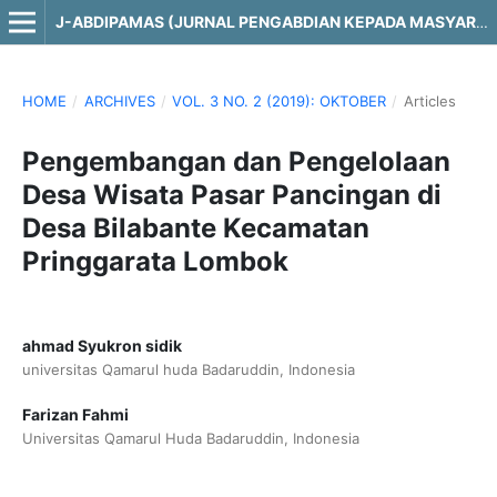
J-ABDIPAMAS (JURNAL PENGABDIAN KEPADA MASYARAKAT)
HOME
/
ARCHIVES
/
VOL. 3 NO. 2 (2019): OKTOBER
/
Articles
Pengembangan dan Pengelolaan
Desa Wisata Pasar Pancingan di
Desa Bilabante Kecamatan
Pringgarata Lombok
ahmad Syukron sidik
universitas Qamarul huda Badaruddin, Indonesia
Farizan Fahmi
Universitas Qamarul Huda Badaruddin, Indonesia