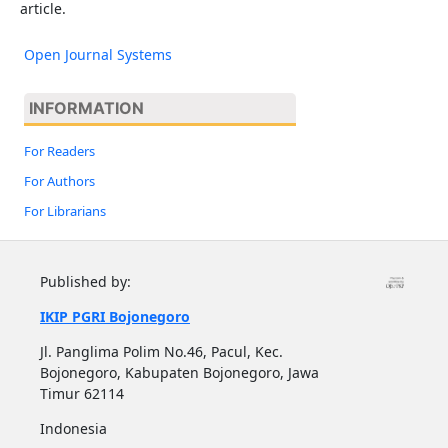
article.
Open Journal Systems
INFORMATION
For Readers
For Authors
For Librarians
Published by:
IKIP PGRI Bojonegoro
Jl. Panglima Polim No.46, Pacul, Kec.
Bojonegoro, Kabupaten Bojonegoro, Jawa
Timur 62114
Indonesia