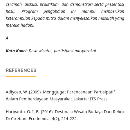
ceramah, diskusi, prakt
i
k
um
, dan demonstrasi serta presentasi
hasil
. Program pengabdian ini mampu memberikan
keterampilan kepada mitra dalam menyelesaikan masalah yang
mereka hadapi.
Â
K
ata Kunci
:
Desa wisata , partisipasi masyarakat
REFERENCES
Adiyoso, W. (2009). Menggugat Perencanaan Partisipatif
dalam Pemberdayaan Masyarakat. Jakarta: ITS Press.
Hariyanto, O. I. B. (2016). Destinasi Wisata Budaya Dan Religi
Di Cirebon. Ecodemica, 4(2), 214-222.