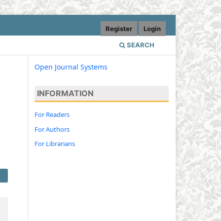
Register
Login
SEARCH
Open Journal Systems
INFORMATION
For Readers
For Authors
For Librarians