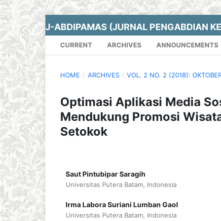
J-ABDIPAMAS (JURNAL PENGABDIAN K
CURRENT
ARCHIVES
ANNOUNCEMENTS
HOME
/
ARCHIVES
/
VOL. 2 NO. 2 (2018): OKTOBE
Optimasi Aplikasi Media Sos
Mendukung Promosi Wisata 
Setokok
Saut Pintubipar Saragih
Universitas Putera Batam, Indonesia
Irma Labora Suriani Lumban Gaol
Universitas Putera Batam, Indonesia