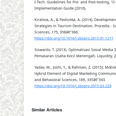
I-Tech. Guidelines for Pre- and Post-testing, 1I
Implementation Guide (2010).
Kiralova, A., & Pavliceka, A. (2014). Developmen
Strategies in Tourism Destination. Procedia - S
Sciences, 175, 358â€“366.
https://doi.org/10.1016/j.sbspro.2015.01.1211
Siswanto, T. (2013). Optimalisasi Sosial Media
Pemasaran Usaha Kecil Menengah. Liquidity, 2(
Yadav, M., Joshi, Y., & Rahman, Z. (2015). Mobi
Hybrid Element of Digital Marketing Communica
and Behavioral Sciences, 189, 335â€“343.
https://doi.org/10.1016/j.sbspro.2015.03.229
Similar Articles