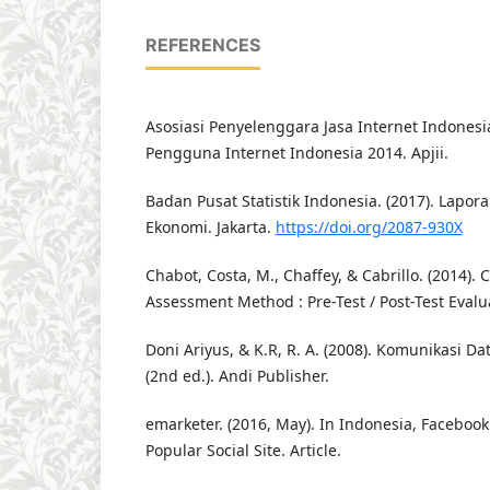
REFERENCES
Asosiasi Penyelenggara Jasa Internet Indonesia -
Pengguna Internet Indonesia 2014. Apjii.
Badan Pusat Statistik Indonesia. (2017). Lapor
Ekonomi. Jakarta.
https://doi.org/2087-930X
Chabot, Costa, M., Chaffey, & Cabrillo. (2014).
Assessment Method : Pre-Test / Post-Test Evalu
Doni Ariyus, & K.R, R. A. (2008). Komunikasi Data
(2nd ed.). Andi Publisher.
emarketer. (2016, May). In Indonesia, Faceboo
Popular Social Site. Article.