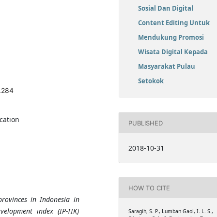
Sosial Dan Digital
Content Editing Untuk
Mendukung Promosi
Wisata Digital Kepada
Masyarakat Pulau
Setokok
.284
cation
PUBLISHED
2018-10-31
HOW TO CITE
provinces in Indonesia
in
elopment index (IP-TIK)
Saragih, S. P., Lumban Gaol, I. L. S.,