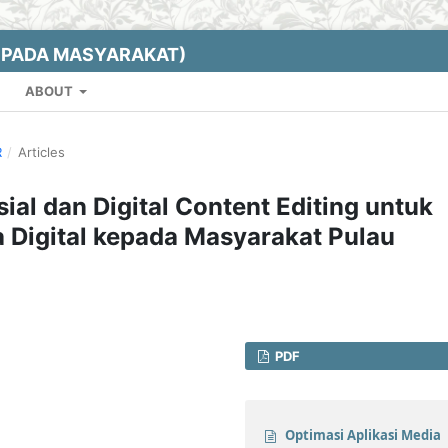
EPADA MASYARAKAT)
ABOUT
R
/
Articles
ial dan Digital Content Editing untuk
Digital kepada Masyarakat Pulau
PDF
Optimasi Aplikasi Media