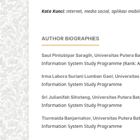
K
ata Kunci
:
internet, media social, aplikasi mobil
AUTHOR BIOGRAPHIES
Saut Pintubipar Saragih,
Universitas Putera B
Information System Study Programme (Rank: As
Irma Labora Suriani Lumban Gaol,
Universitas
Information System Study Programme
Sri Julianifah Sihotang,
Universitas Putera Ba
Information System Study Programme
Tiurmaida Banjarnahor,
Universitas Putera Ba
Information System Study Programme