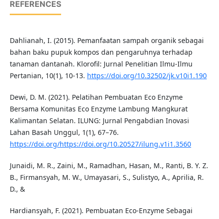
REFERENCES
Dahlianah, I. (2015). Pemanfaatan sampah organik sebagai
bahan baku pupuk kompos dan pengaruhnya terhadap
tanaman dantanah. Klorofil: Jurnal Penelitian Ilmu-Ilmu
Pertanian, 10(1), 10-13.
https://doi.org/10.32502/jk.v10i1.190
Dewi, D. M. (2021). Pelatihan Pembuatan Eco Enzyme
Bersama Komunitas Eco Enzyme Lambung Mangkurat
Kalimantan Selatan. ILUNG: Jurnal Pengabdian Inovasi
Lahan Basah Unggul, 1(1), 67–76.
https://doi.org/https://doi.org/10.20527/ilung.v1i1.3560
Junaidi, M. R., Zaini, M., Ramadhan, Hasan, M., Ranti, B. Y. Z.
B., Firmansyah, M. W., Umayasari, S., Sulistyo, A., Aprilia, R.
D., &
Hardiansyah, F. (2021). Pembuatan Eco-Enzyme Sebagai