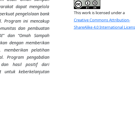
yarakat dapat mengelola
This work is licensed under a
perkuat pengelolaan bank
Creative Commons Attribution-
l. Program ini mencakup
ShareAlike 4.0 International Licen
komunitas dan pembuatan
SDI” dan “Omah Sampah
akukan dengan memberikan
e, memberikan pelatihan
al. Program pengabdian
dan hasil positif dari
 untuk keberkelanjutan