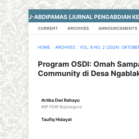
J-ABDIPAMAS (JURNAL PENGABDIAN K
CURRENT
ARCHIVES
ANNOUNCEMENTS
HOME
/
ARCHIVES
/
VOL. 8 NO. 2 (2024): OKTOBE
Program OSDI: Omah Sampah
Community di Desa Ngabla
Artika Dwi Rahayu
IKIP PGRI Bojonegoro
Taufiq Hidayat