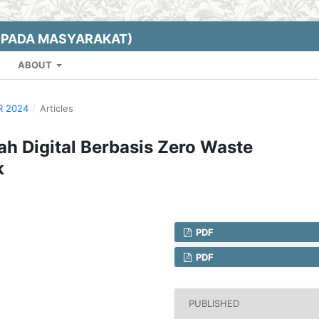
EPADA MASYARAKAT)
ABOUT
R 2024
/
Articles
 Digital Berbasis Zero Waste
k
PDF
PDF
PUBLISHED