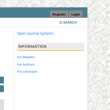
Register
Login
SEARCH
Open Journal Systems
INFORMATION
For Readers
For Authors
For Librarians