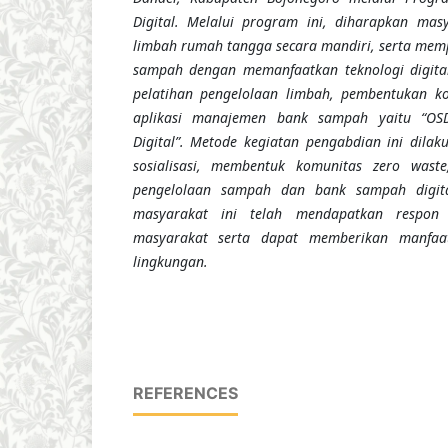
Digital. Melalui program ini, diharapkan mas
limbah rumah tangga secara mandiri, serta mem
sampah dengan memanfaatkan teknologi digita
pelatihan pengelolaan limbah, pembentukan 
aplikasi manajemen bank sampah yaitu “O
Digital”. Metode kegiatan pengabdian ini dil
sosialisasi, membentuk komunitas zero wast
pengelolaan sampah dan bank sampah digit
masyarakat ini telah mendapatkan respon 
masyarakat serta dapat memberikan manfaat
lingkungan.
REFERENCES