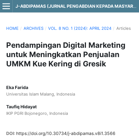
J-ABDIPAMAS (JURNAL PENGABDIAN KEPADA MASYARAKAT)
HOME
/
ARCHIVES
/
VOL. 8 NO. 1 (2024): APRIL 2024
/
Articles
Pendampingan Digital Marketing
untuk Meningkatkan Penjualan
UMKM Kue Kering di Gresik
Eka Farida
Universitas Islam Malang, Indonesia
Taufiq Hidayat
IKIP PGRI Bojonegoro, Indonesia
DOI:
https://doi.org/10.30734/j-abdipamas.v8i1.3566