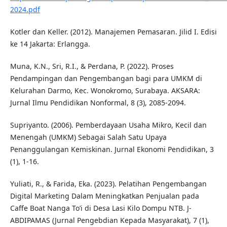
2024.pdf
Kotler dan Keller. (2012). Manajemen Pemasaran. Jilid I. Edisi
ke 14 Jakarta: Erlangga.
Muna, K.N., Sri, R.I., & Perdana, P. (2022). Proses
Pendampingan dan Pengembangan bagi para UMKM di
Kelurahan Darmo, Kec. Wonokromo, Surabaya. AKSARA:
Jurnal Ilmu Pendidikan Nonformal, 8 (3), 2085-2094.
Supriyanto. (2006). Pemberdayaan Usaha Mikro, Kecil dan
Menengah (UMKM) Sebagai Salah Satu Upaya
Penanggulangan Kemiskinan. Jurnal Ekonomi Pendidikan, 3
(1), 1-16.
Yuliati, R., & Farida, Eka. (2023). Pelatihan Pengembangan
Digital Marketing Dalam Meningkatkan Penjualan pada
Caffe Boat Nanga To’i di Desa Lasi Kilo Dompu NTB. J-
ABDIPAMAS (Jurnal Pengebdian Kepada Masyarakat), 7 (1),