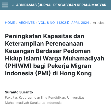
J-ABDIPAMAS (JURNAL PENGABDIAN KEPADA MASYARAKAT)
HOME
/
ARCHIVES
/
VOL. 8 NO. 1 (2024): APRIL 2024
/
Articles
Peningkatan Kapasitas dan
Keterampilan Perencanaan
Keuangan Berdasar Pedoman
Hidup Islami Warga Muhamadiyah
(PHIWM) bagi Pekerja Migran
Indonesia (PMI) di Hong Kong
Suranto Suranto
Fakultas Keguruan dan Ilmu Pendidikan, Universitas
Muhammadiyah Surakarta, Indonesia