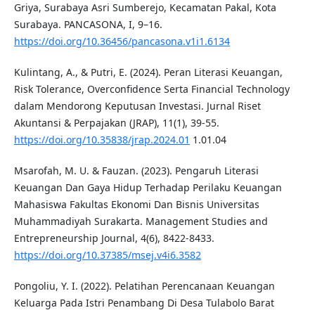
Griya, Surabaya Asri Sumberejo, Kecamatan Pakal, Kota
Surabaya. PANCASONA, I, 9–16.
https://doi.org/10.36456/pancasona.v1i1.6134
Kulintang, A., & Putri, E. (2024). Peran Literasi Keuangan,
Risk Tolerance, Overconfidence Serta Financial Technology
dalam Mendorong Keputusan Investasi. Jurnal Riset
Akuntansi & Perpajakan (JRAP), 11(1), 39-55.
https://doi.org/10.35838/jrap.2024.01
1.01.04
Msarofah, M. U. & Fauzan. (2023). Pengaruh Literasi
Keuangan Dan Gaya Hidup Terhadap Perilaku Keuangan
Mahasiswa Fakultas Ekonomi Dan Bisnis Universitas
Muhammadiyah Surakarta. Management Studies and
Entrepreneurship Journal, 4(6), 8422-8433.
https://doi.org/10.37385/msej.v4i6.3582
Pongoliu, Y. I. (2022). Pelatihan Perencanaan Keuangan
Keluarga Pada Istri Penambang Di Desa Tulabolo Barat