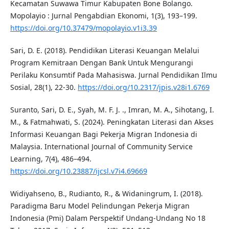
Kecamatan Suwawa Timur Kabupaten Bone Bolango.
Mopolayio : Jurnal Pengabdian Ekonomi, 1(3), 193–199.
https://doi.org/10.37479/mopolayio.v1i3.39
Sari, D. E. (2018). Pendidikan Literasi Keuangan Melalui
Program Kemitraan Dengan Bank Untuk Mengurangi
Perilaku Konsumtif Pada Mahasiswa. Jurnal Pendidikan Ilmu
Sosial, 28(1), 22-30.
https://doi.org/10.2317/jpis.v28i1.6769
Suranto, Sari, D. E., Syah, M. F. J. ., Imran, M. A., Sihotang, I.
M., & Fatmahwati, S. (2024). Peningkatan Literasi dan Akses
Informasi Keuangan Bagi Pekerja Migran Indonesia di
Malaysia. International Journal of Community Service
Learning, 7(4), 486–494.
https://doi.org/10.23887/ijcsl.v7i4.69669
Widiyahseno, B., Rudianto, R., & Widaningrum, I. (2018).
Paradigma Baru Model Pelindungan Pekerja Migran
Indonesia (Pmi) Dalam Perspektif Undang-Undang No 18