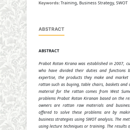
Training, Business Strategy, SWOT
Keywords:
ABSTRACT
ABSTRACT
Prabot Rotan Kirana was established in 2007, c
who have divided their duties and functions b
expertise, the products they make and market
rattan such as buying, table chairs, baskets and 
material for the rattan comes from West Suma
problems Prabot Rotan Kiranan based on the res
owners are rattan raw materials and business
offered to solve these problems are by makin
business strategies using SWOT analysis. The m
using lecture techniques or training. The results