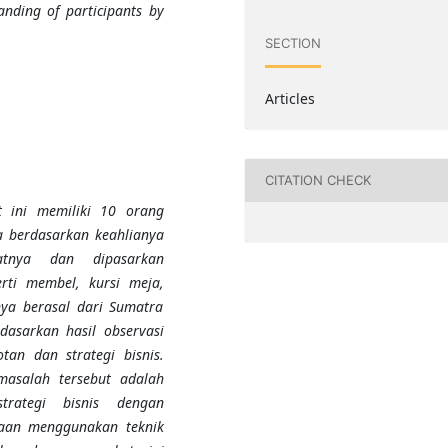
anding of participants by
SECTION
Articles
CITATION CHECK
t ini memiliki 10 orang
a berdasarkan keahlianya
atnya dan dipasarkan
ti membel, kursi meja,
nya berasal dari Sumatra
dasarkan hasil observasi
an dan strategi bisnis.
masalah tersebut adalah
rategi bisnis dengan
aan menggunakan teknik