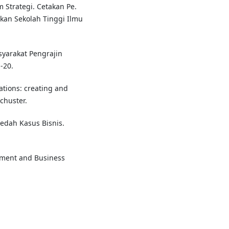
 Strategi. Cetakan Pe.
akan Sekolah Tinggi Ilmu
syarakat Pengrajin
-20.
ations: creating and
chuster.
edah Kasus Bisnis.
gement and Business