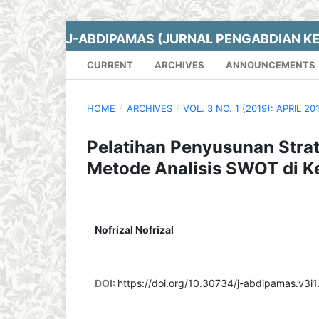
J-ABDIPAMAS (JURNAL PENGABDIAN K
CURRENT
ARCHIVES
ANNOUNCEMENTS
HOME
/
ARCHIVES
/
VOL. 3 NO. 1 (2019): APRIL 20
Pelatihan Penyusunan Strat
Metode Analisis SWOT di 
Nofrizal Nofrizal
DOI:
https://doi.org/10.30734/j-abdipamas.v3i1