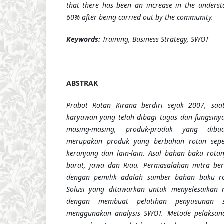
that there has been an increase in the underst
60% after being carried out by the community.
Keywords:
Training, Business Strategy, SWOT
ABSTRAK
Prabot Rotan Kirana berdiri sejak 2007, saa
karyawan yang telah dibagi tugas dan fungsiny
masing-masing, produk-produk yang dibu
merupakan produk yang berbahan rotan seper
keranjang dan lain-lain. Asal bahan baku rota
barat, jawa dan Riau. Permasalahan mitra ber
dengan pemilik adalah sumber bahan baku rot
Solusi yang ditawarkan untuk menyelesaikan 
dengan membuat pelatihan penyusunan st
menggunakan analysis SWOT. Metode pelaksan