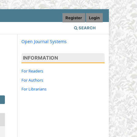
Register
Login
SEARCH
Open Journal Systems
INFORMATION
For Readers
For Authors
For Librarians