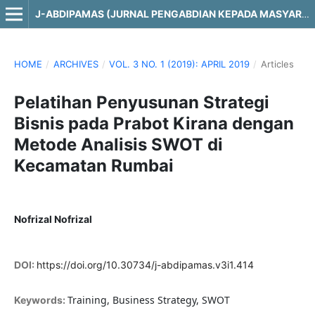
J-ABDIPAMAS (JURNAL PENGABDIAN KEPADA MASYARAKAT)
HOME
/
ARCHIVES
/
VOL. 3 NO. 1 (2019): APRIL 2019
/
Articles
Pelatihan Penyusunan Strategi
Bisnis pada Prabot Kirana dengan
Metode Analisis SWOT di
Kecamatan Rumbai
Nofrizal Nofrizal
DOI:
https://doi.org/10.30734/j-abdipamas.v3i1.414
Training, Business Strategy, SWOT
Keywords: