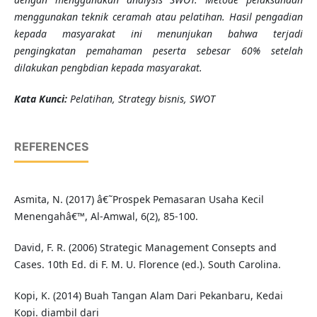
menggunakan teknik ceramah atau pelatihan. Hasil pengadian
kepada masyarakat ini menunjukan bahwa terjadi
pengingkatan pemahaman peserta sebesar 60% setelah
dilakukan pengbdian kepada masyarakat.
K
ata Kunci
:
Pelatihan, Strategy bisnis, SWOT
REFERENCES
Asmita, N. (2017) â€˜Prospek Pemasaran Usaha Kecil
Menengahâ€™, Al-Amwal, 6(2), 85-100.
David, F. R. (2006) Strategic Management Consepts and
Cases. 10th Ed. di F. M. U. Florence (ed.). South Carolina.
Kopi, K. (2014) Buah Tangan Alam Dari Pekanbaru, Kedai
Kopi. diambil dari