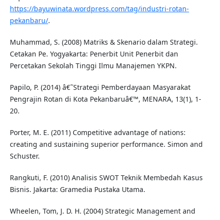
https://bayuwinata.wordpress.com/tag/industri-rotan-
pekanbaru/
.
Muhammad, S. (2008) Matriks & Skenario dalam Strategi.
Cetakan Pe. Yogyakarta: Penerbit Unit Penerbit dan
Percetakan Sekolah Tinggi Ilmu Manajemen YKPN.
Papilo, P. (2014) â€˜Strategi Pemberdayaan Masyarakat
Pengrajin Rotan di Kota Pekanbaruâ€™, MENARA, 13(1), 1-
20.
Porter, M. E. (2011) Competitive advantage of nations:
creating and sustaining superior performance. Simon and
Schuster.
Rangkuti, F. (2010) Analisis SWOT Teknik Membedah Kasus
Bisnis. Jakarta: Gramedia Pustaka Utama.
Wheelen, Tom, J. D. H. (2004) Strategic Management and