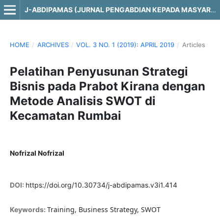
J-ABDIPAMAS (JURNAL PENGABDIAN KEPADA MASYARAKAT)
HOME
/
ARCHIVES
/
VOL. 3 NO. 1 (2019): APRIL 2019
/
Articles
Pelatihan Penyusunan Strategi
Bisnis pada Prabot Kirana dengan
Metode Analisis SWOT di
Kecamatan Rumbai
Nofrizal Nofrizal
DOI:
https://doi.org/10.30734/j-abdipamas.v3i1.414
Training, Business Strategy, SWOT
Keywords: