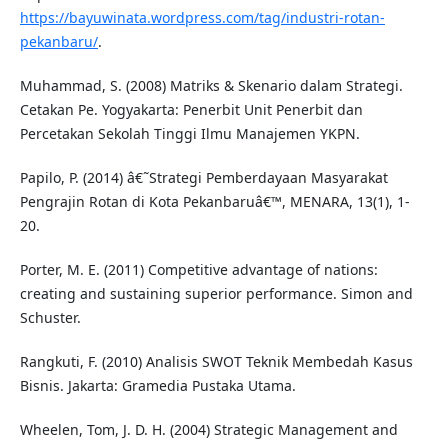
https://bayuwinata.wordpress.com/tag/industri-rotan-
pekanbaru/
.
Muhammad, S. (2008) Matriks & Skenario dalam Strategi.
Cetakan Pe. Yogyakarta: Penerbit Unit Penerbit dan
Percetakan Sekolah Tinggi Ilmu Manajemen YKPN.
Papilo, P. (2014) â€˜Strategi Pemberdayaan Masyarakat
Pengrajin Rotan di Kota Pekanbaruâ€™, MENARA, 13(1), 1-
20.
Porter, M. E. (2011) Competitive advantage of nations:
creating and sustaining superior performance. Simon and
Schuster.
Rangkuti, F. (2010) Analisis SWOT Teknik Membedah Kasus
Bisnis. Jakarta: Gramedia Pustaka Utama.
Wheelen, Tom, J. D. H. (2004) Strategic Management and