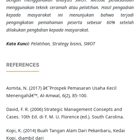
menggunakan teknik ceramah atau pelatihan. Hasil pengadian
kepada masyarakat ini menunjukan bahwa terjadi
pengingkatan pemahaman peserta sebesar 60% setelah
dilakukan pengbdian kepada masyarakat.
K
ata Kunci
:
Pelatihan, Strategy bisnis, SWOT
REFERENCES
Asmita, N. (2017) â€˜Prospek Pemasaran Usaha Kecil
Menengahâ€™, Al-Amwal, 6(2), 85-100.
David, F. R. (2006) Strategic Management Consepts and
Cases. 10th Ed. di F. M. U. Florence (ed.). South Carolina.
Kopi, K. (2014) Buah Tangan Alam Dari Pekanbaru, Kedai
Kopi. diambil dari