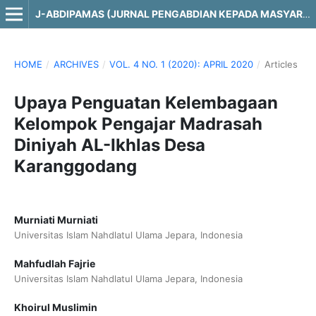
J-ABDIPAMAS (JURNAL PENGABDIAN KEPADA MASYARAKAT)
HOME
/
ARCHIVES
/
VOL. 4 NO. 1 (2020): APRIL 2020
/
Articles
Upaya Penguatan Kelembagaan
Kelompok Pengajar Madrasah
Diniyah AL-Ikhlas Desa
Karanggodang
Murniati Murniati
Universitas Islam Nahdlatul Ulama Jepara, Indonesia
Mahfudlah Fajrie
Universitas Islam Nahdlatul Ulama Jepara, Indonesia
Khoirul Muslimin