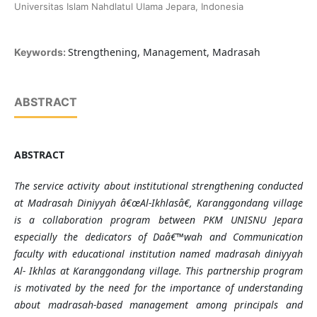
Universitas Islam Nahdlatul Ulama Jepara, Indonesia
Strengthening, Management, Madrasah
Keywords:
ABSTRACT
ABSTRACT
The service activity about institutional strengthening conducted
at Madrasah Diniyyah â€œAl-Ikhlasâ€, Karanggondang village
is a collaboration program between PKM UNISNU Jepara
especially the dedicators of Daâ€™wah and Communication
faculty with educational institution named madrasah diniyyah
Al- Ikhlas at Karanggondang village. This partnership program
is motivated by the need for the importance of understanding
about madrasah-based management among principals and