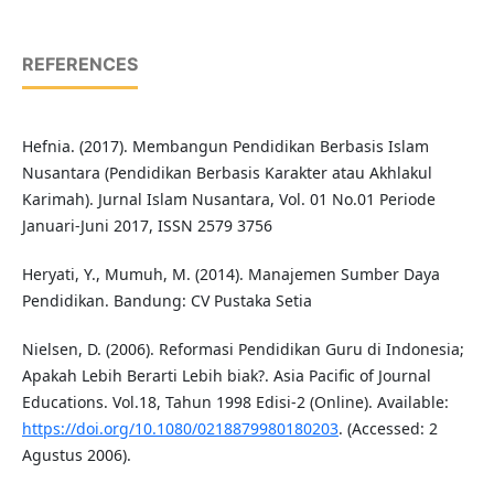
REFERENCES
Hefnia. (2017). Membangun Pendidikan Berbasis Islam
Nusantara (Pendidikan Berbasis Karakter atau Akhlakul
Karimah). Jurnal Islam Nusantara, Vol. 01 No.01 Periode
Januari-Juni 2017, ISSN 2579 3756
Heryati, Y., Mumuh, M. (2014). Manajemen Sumber Daya
Pendidikan. Bandung: CV Pustaka Setia
Nielsen, D. (2006). Reformasi Pendidikan Guru di Indonesia;
Apakah Lebih Berarti Lebih biak?. Asia Pacific of Journal
Educations. Vol.18, Tahun 1998 Edisi-2 (Online). Available:
https://doi.org/10.1080/0218879980180203
. (Accessed: 2
Agustus 2006).