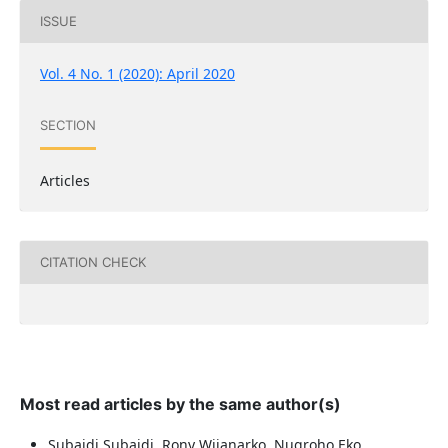
ISSUE
Vol. 4 No. 1 (2020): April 2020
SECTION
Articles
CITATION CHECK
Most read articles by the same author(s)
Subaidi Subaidi, Rony Wijanarko, Nugroho Eko