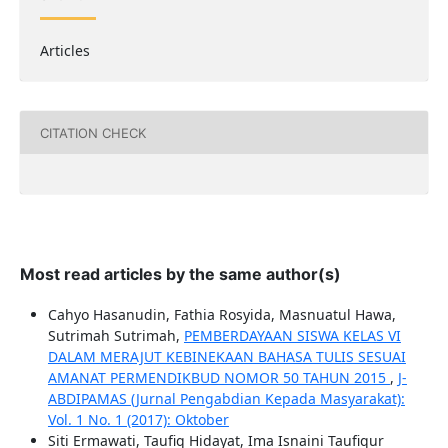
Articles
CITATION CHECK
Most read articles by the same author(s)
Cahyo Hasanudin, Fathia Rosyida, Masnuatul Hawa,
Sutrimah Sutrimah,
PEMBERDAYAAN SISWA KELAS VI
DALAM MERAJUT KEBINEKAAN BAHASA TULIS SESUAI
AMANAT PERMENDIKBUD NOMOR 50 TAHUN 2015
,
J-
ABDIPAMAS (Jurnal Pengabdian Kepada Masyarakat):
Vol. 1 No. 1 (2017): Oktober
Siti Ermawati, Taufiq Hidayat, Ima Isnaini Taufiqur