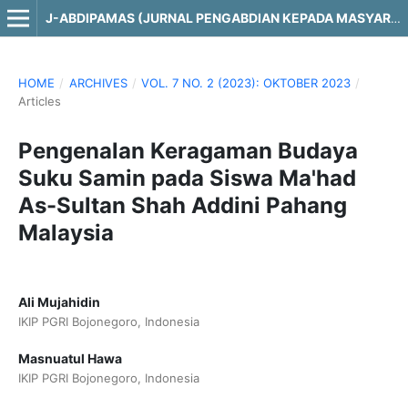
J-ABDIPAMAS (JURNAL PENGABDIAN KEPADA MASYARAKAT)
HOME
/
ARCHIVES
/
VOL. 7 NO. 2 (2023): OKTOBER 2023
/
Articles
Pengenalan Keragaman Budaya
Suku Samin pada Siswa Ma'had
As-Sultan Shah Addini Pahang
Malaysia
Ali Mujahidin
IKIP PGRI Bojonegoro, Indonesia
Masnuatul Hawa
IKIP PGRI Bojonegoro, Indonesia