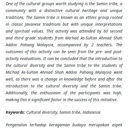
One of the cultural groups worth studying is the Samin tribe, a
community with a distinctive cultural heritage and unique
traditions. The Samin tribe is known as an ethnic group rooted
in classic Javanese traditions but with unique interpretations
and spiritual values. This activity was attended by 60 second
and third grade students from Ma'had As-Sultan Ahmad Shah
Addini Pahang Malaysia, accompanied by 2 teachers. The
outcomes of this activity can be seen from the pre- and post-
activity evaluations. It can be concluded that the introduction to
the cultural diversity and the Samin tribe to the students of
Ma'had As-Sultan Ahmad Shah Addini Pahang Malaysia went
well, as there was a change in knowledge before and after the
introduction to the cultural diversity and the Samin tribe.
Additionally, the enthusiasm of the participants was high,
making this a significant factor in the success of this initiative.
Keywords:
Cultural diversity
,
Samin tribe
,
Indonesia
Pengenalan terhadap keragaman budaya merupakan aspek