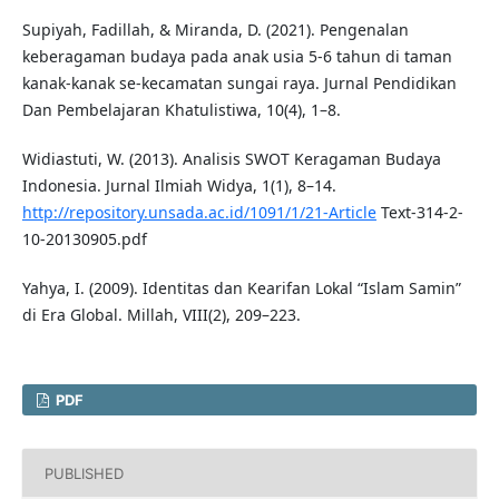
Supiyah, Fadillah, & Miranda, D. (2021). Pengenalan
keberagaman budaya pada anak usia 5-6 tahun di taman
kanak-kanak se-kecamatan sungai raya. Jurnal Pendidikan
Dan Pembelajaran Khatulistiwa, 10(4), 1–8.
Widiastuti, W. (2013). Analisis SWOT Keragaman Budaya
Indonesia. Jurnal Ilmiah Widya, 1(1), 8–14.
http://repository.unsada.ac.id/1091/1/21-Article
Text-314-2-
10-20130905.pdf
Yahya, I. (2009). Identitas dan Kearifan Lokal “Islam Samin”
di Era Global. Millah, VIII(2), 209–223.
PDF
PUBLISHED