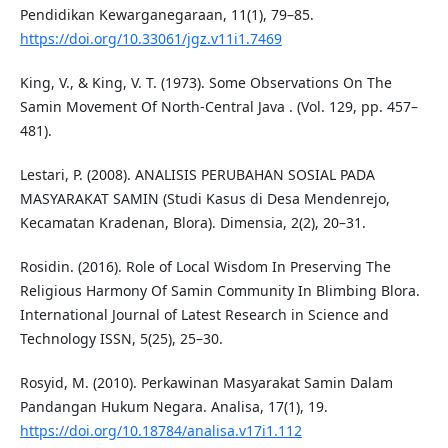
Pendidikan Kewarganegaraan, 11(1), 79–85.
https://doi.org/10.33061/jgz.v11i1.7469
King, V., & King, V. T. (1973). Some Observations On The
Samin Movement Of North-Central Java . (Vol. 129, pp. 457–
481).
Lestari, P. (2008). ANALISIS PERUBAHAN SOSIAL PADA
MASYARAKAT SAMIN (Studi Kasus di Desa Mendenrejo,
Kecamatan Kradenan, Blora). Dimensia, 2(2), 20–31.
Rosidin. (2016). Role of Local Wisdom In Preserving The
Religious Harmony Of Samin Community In Blimbing Blora.
International Journal of Latest Research in Science and
Technology ISSN, 5(25), 25–30.
Rosyid, M. (2010). Perkawinan Masyarakat Samin Dalam
Pandangan Hukum Negara. Analisa, 17(1), 19.
https://doi.org/10.18784/analisa.v17i1.112