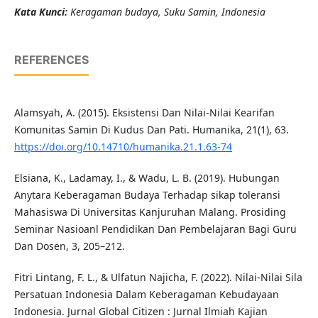
K
ata Kunci
:
Keragaman budaya, Suku Samin, Indonesia
REFERENCES
Alamsyah, A. (2015). Eksistensi Dan Nilai-Nilai Kearifan
Komunitas Samin Di Kudus Dan Pati. Humanika, 21(1), 63.
https://doi.org/10.14710/humanika.21.1.63-74
Elsiana, K., Ladamay, I., & Wadu, L. B. (2019). Hubungan
Anytara Keberagaman Budaya Terhadap sikap toleransi
Mahasiswa Di Universitas Kanjuruhan Malang. Prosiding
Seminar Nasioanl Pendidikan Dan Pembelajaran Bagi Guru
Dan Dosen, 3, 205–212.
Fitri Lintang, F. L., & Ulfatun Najicha, F. (2022). Nilai-Nilai Sila
Persatuan Indonesia Dalam Keberagaman Kebudayaan
Indonesia. Jurnal Global Citizen : Jurnal Ilmiah Kajian