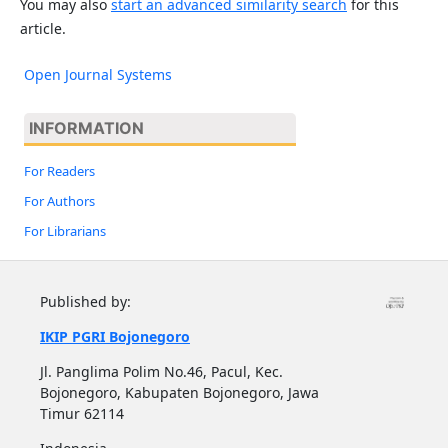
You may also
start an advanced similarity search
for this
article.
Open Journal Systems
INFORMATION
For Readers
For Authors
For Librarians
Published by:
IKIP PGRI Bojonegoro
Jl. Panglima Polim No.46, Pacul, Kec.
Bojonegoro, Kabupaten Bojonegoro, Jawa
Timur 62114