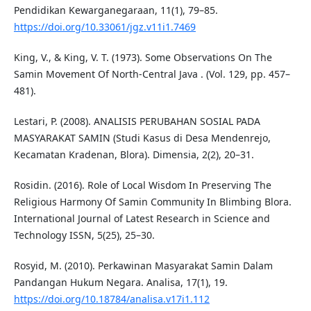
Pendidikan Kewarganegaraan, 11(1), 79–85.
https://doi.org/10.33061/jgz.v11i1.7469
King, V., & King, V. T. (1973). Some Observations On The
Samin Movement Of North-Central Java . (Vol. 129, pp. 457–
481).
Lestari, P. (2008). ANALISIS PERUBAHAN SOSIAL PADA
MASYARAKAT SAMIN (Studi Kasus di Desa Mendenrejo,
Kecamatan Kradenan, Blora). Dimensia, 2(2), 20–31.
Rosidin. (2016). Role of Local Wisdom In Preserving The
Religious Harmony Of Samin Community In Blimbing Blora.
International Journal of Latest Research in Science and
Technology ISSN, 5(25), 25–30.
Rosyid, M. (2010). Perkawinan Masyarakat Samin Dalam
Pandangan Hukum Negara. Analisa, 17(1), 19.
https://doi.org/10.18784/analisa.v17i1.112