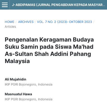
J-ABDIPAMAS (JURNAL PENGABDIAN KEPADA MASYARAKAT)
HOME
/
ARCHIVES
/
VOL. 7 NO. 2 (2023): OKTOBER 2023
/
Articles
Pengenalan Keragaman Budaya
Suku Samin pada Siswa Ma'had
As-Sultan Shah Addini Pahang
Malaysia
Ali Mujahidin
IKIP PGRI Bojonegoro, Indonesia
Masnuatul Hawa
IKIP PGRI Bojonegoro, Indonesia