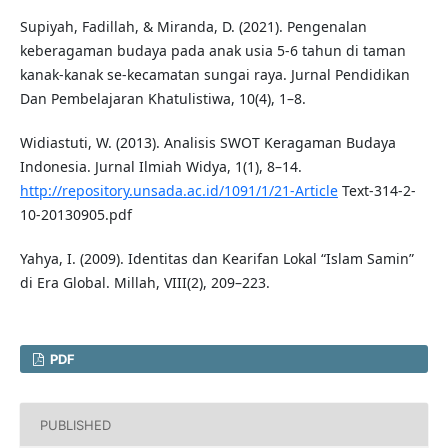
Supiyah, Fadillah, & Miranda, D. (2021). Pengenalan
keberagaman budaya pada anak usia 5-6 tahun di taman
kanak-kanak se-kecamatan sungai raya. Jurnal Pendidikan
Dan Pembelajaran Khatulistiwa, 10(4), 1–8.
Widiastuti, W. (2013). Analisis SWOT Keragaman Budaya
Indonesia. Jurnal Ilmiah Widya, 1(1), 8–14.
http://repository.unsada.ac.id/1091/1/21-Article
Text-314-2-
10-20130905.pdf
Yahya, I. (2009). Identitas dan Kearifan Lokal “Islam Samin”
di Era Global. Millah, VIII(2), 209–223.
PDF
PUBLISHED