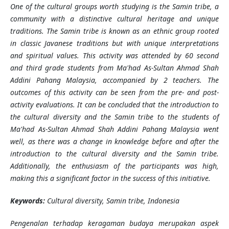
One of the cultural groups worth studying is the Samin tribe, a
community with a distinctive cultural heritage and unique
traditions. The Samin tribe is known as an ethnic group rooted
in classic Javanese traditions but with unique interpretations
and spiritual values. This activity was attended by 60 second
and third grade students from Ma'had As-Sultan Ahmad Shah
Addini Pahang Malaysia, accompanied by 2 teachers. The
outcomes of this activity can be seen from the pre- and post-
activity evaluations. It can be concluded that the introduction to
the cultural diversity and the Samin tribe to the students of
Ma'had As-Sultan Ahmad Shah Addini Pahang Malaysia went
well, as there was a change in knowledge before and after the
introduction to the cultural diversity and the Samin tribe.
Additionally, the enthusiasm of the participants was high,
making this a significant factor in the success of this initiative.
Keywords:
Cultural diversity
,
Samin tribe
,
Indonesia
Pengenalan terhadap keragaman budaya merupakan aspek