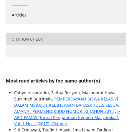
Articles
CITATION CHECK
Most read articles by the same author(s)
Cahyo Hasanudin, Fathia Rosyida, Masnuatul Hawa,
Sutrimah Sutrimah,
PEMBERDAYAAN SISWA KELAS VI
DALAM MERAJUT KEBINEKAAN BAHASA TULIS SESUAI
AMANAT PERMENDIKBUD NOMOR 50 TAHUN 2015
,
J-
ABDIPAMAS (Jurnal Pengabdian Kepada Masyarakat):
Vol. 1 No. 1 (2017): Oktober
Siti Ermawati, Taufiq Hidayat, Ima Isnaini Taufiqur