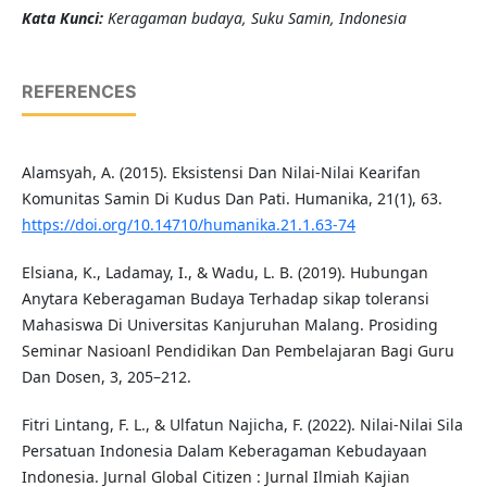
K
ata Kunci
:
Keragaman budaya, Suku Samin, Indonesia
REFERENCES
Alamsyah, A. (2015). Eksistensi Dan Nilai-Nilai Kearifan
Komunitas Samin Di Kudus Dan Pati. Humanika, 21(1), 63.
https://doi.org/10.14710/humanika.21.1.63-74
Elsiana, K., Ladamay, I., & Wadu, L. B. (2019). Hubungan
Anytara Keberagaman Budaya Terhadap sikap toleransi
Mahasiswa Di Universitas Kanjuruhan Malang. Prosiding
Seminar Nasioanl Pendidikan Dan Pembelajaran Bagi Guru
Dan Dosen, 3, 205–212.
Fitri Lintang, F. L., & Ulfatun Najicha, F. (2022). Nilai-Nilai Sila
Persatuan Indonesia Dalam Keberagaman Kebudayaan
Indonesia. Jurnal Global Citizen : Jurnal Ilmiah Kajian