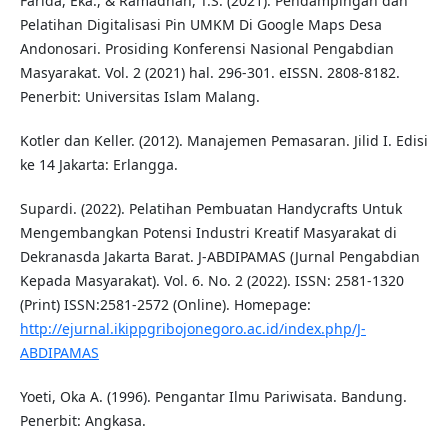
Farida, Eka., & Ramadhan, T.S. (2021). Pendampingan dan
Pelatihan Digitalisasi Pin UMKM Di Google Maps Desa
Andonosari. Prosiding Konferensi Nasional Pengabdian
Masyarakat. Vol. 2 (2021) hal. 296-301. eISSN. 2808-8182.
Penerbit: Universitas Islam Malang.
Kotler dan Keller. (2012). Manajemen Pemasaran. Jilid I. Edisi
ke 14 Jakarta: Erlangga.
Supardi. (2022). Pelatihan Pembuatan Handycrafts Untuk
Mengembangkan Potensi Industri Kreatif Masyarakat di
Dekranasda Jakarta Barat. J-ABDIPAMAS (Jurnal Pengabdian
Kepada Masyarakat). Vol. 6. No. 2 (2022). ISSN: 2581-1320
(Print) ISSN:2581-2572 (Online). Homepage:
http://ejurnal.ikippgribojonegoro.ac.id/index.php/J-
ABDIPAMAS
Yoeti, Oka A. (1996). Pengantar Ilmu Pariwisata. Bandung.
Penerbit: Angkasa.