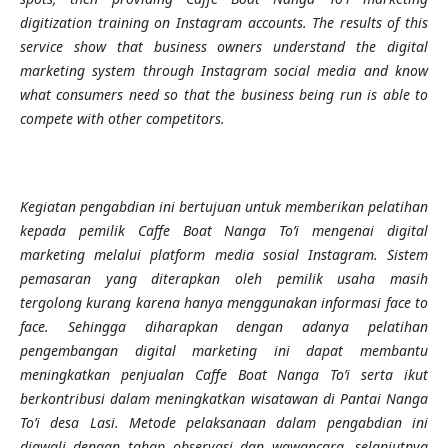
digitization training on Instagram accounts. The results of this
service show that business owners understand the digital
marketing system through Instagram social media and know
what consumers need so that the business being run is able to
compete with other competitors.
Kegiatan pengabdian ini bertujuan untuk memberikan pelatihan
kepada pemilik Caffe Boat Nanga To’i mengenai digital
marketing melalui platform media sosial Instagram.
Sistem
pemasaran yang diterapkan oleh pemilik usaha masih
tergolong kurang karena hanya menggunakan informasi face to
face. Sehingga diharapkan dengan adanya pelatihan
pengembangan digital marketing ini dapat membantu
meningkatkan penjualan Caffe Boat Nanga To’i serta ikut
berkontribusi dalam meningkatkan wisatawan di Pantai Nanga
To’i desa Lasi. Metode pelaksanaan dalam pengabdian ini
diawali dengan tahap observasi dan wawancara, selanjutnya