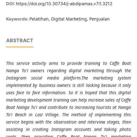
DOI:
https://doi.org/10.30734/j-abdipamas.v7i1.3212
Pelatihan, Digital Marketing, Penjualan
Keywords:
ABSTRACT
This service activity aims to provide training to Caffe Boat
Nanga To'i owners regarding digital marketing through the
Instagram social media platform.The marketing system
implemented by business owners is still lacking because it only
uses face to face information. So it is hoped that this digital
marketing development training can help increase sales of Caffe
Boat Nanga To'i and contribute to increasing tourists at Nanga
To'i Beach in Lasi Village. The method of implementing this
service begins with the observation and interview stages, then
assisting in creating Instagram accounts and taking photo
spots, then providing Caffe Boat Nanga To'i marketing