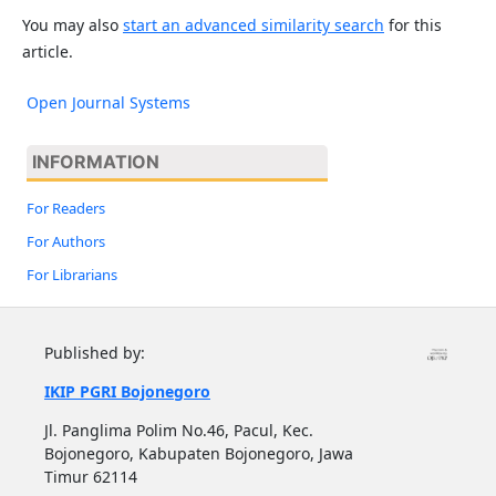
You may also
start an advanced similarity search
for this
article.
Open Journal Systems
INFORMATION
For Readers
For Authors
For Librarians
Published by:
IKIP PGRI Bojonegoro
Jl. Panglima Polim No.46, Pacul, Kec.
Bojonegoro, Kabupaten Bojonegoro, Jawa
Timur 62114