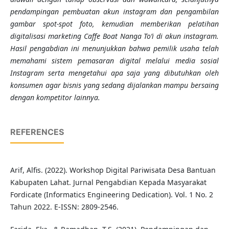
pendampingan pembuatan akun instagram dan pengambilan
gambar spot-spot foto, kemudian memberikan pelatihan
digitalisasi marketing Caffe Boat Nanga To’i di akun instagram.
Hasil pengabdian ini menunjukkan bahwa pemilik usaha telah
memahami sistem pemasaran digital melalui media sosial
Instagram serta mengetahui apa saja yang dibutuhkan oleh
konsumen agar bisnis yang sedang dijalankan mampu bersaing
dengan kompetitor lainnya.
REFERENCES
Arif, Alfis. (2022). Workshop Digital Pariwisata Desa Bantuan
Kabupaten Lahat. Jurnal Pengabdian Kepada Masyarakat
Fordicate (Informatics Engineering Dedication). Vol. 1 No. 2
Tahun 2022. E-ISSN: 2809-2546.