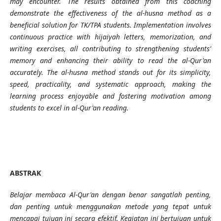
may encounter. The results obtained from this coaching
demonstrate the effectiveness of the al-husna method as a
beneficial solution for TK/TPA students. Implementation involves
continuous practice with hijaiyah letters, memorization, and
writing exercises, all contributing to strengthening students'
memory and enhancing their ability to read the al-Qur'an
accurately. The al-husna method stands out for its simplicity,
speed, practicality, and systematic approach, making the
learning process enjoyable and fostering motivation among
students to excel in al-Qur'an reading.
ABSTRAK
Belajar membaca Al-Qur'an dengan benar sangatlah penting,
dan penting untuk menggunakan metode yang tepat untuk
mencapai tujuan ini secara efektif. Kegiatan ini bertujuan untuk