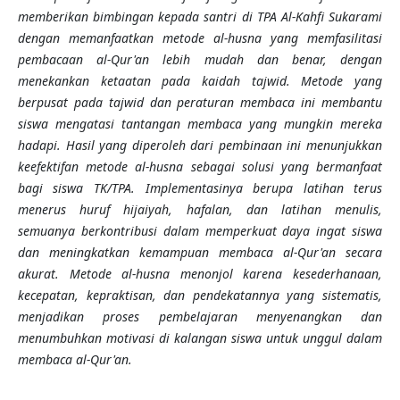
memberikan bimbingan kepada santri di TPA Al-Kahfi Sukarami
dengan memanfaatkan metode al-husna yang memfasilitasi
pembacaan al-Qur'an lebih mudah dan benar, dengan
menekankan ketaatan pada kaidah tajwid. Metode yang
berpusat pada tajwid dan peraturan membaca ini membantu
siswa mengatasi tantangan membaca yang mungkin mereka
hadapi. Hasil yang diperoleh dari pembinaan ini menunjukkan
keefektifan metode al-husna sebagai solusi yang bermanfaat
bagi siswa TK/TPA. Implementasinya berupa latihan terus
menerus huruf hijaiyah, hafalan, dan latihan menulis,
semuanya berkontribusi dalam memperkuat daya ingat siswa
dan meningkatkan kemampuan membaca al-Qur'an secara
akurat. Metode al-husna menonjol karena kesederhanaan,
kecepatan, kepraktisan, dan pendekatannya yang sistematis,
menjadikan proses pembelajaran menyenangkan dan
menumbuhkan motivasi di kalangan siswa untuk unggul dalam
membaca al-Qur'an.