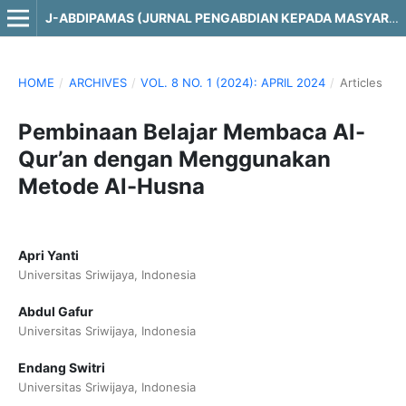
J-ABDIPAMAS (JURNAL PENGABDIAN KEPADA MASYARAKAT)
HOME
/
ARCHIVES
/
VOL. 8 NO. 1 (2024): APRIL 2024
/
Articles
Pembinaan Belajar Membaca Al-
Qur’an dengan Menggunakan
Metode Al-Husna
Apri Yanti
Universitas Sriwijaya, Indonesia
Abdul Gafur
Universitas Sriwijaya, Indonesia
Endang Switri
Universitas Sriwijaya, Indonesia