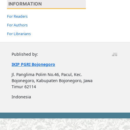
INFORMATION
For Readers
For Authors
For Librarians
Published by:
IKIP PGRI Bojonegoro
Jl. Panglima Polim No.46, Pacul, Kec.
Bojonegoro, Kabupaten Bojonegoro, Jawa
Timur 62114
Indonesia