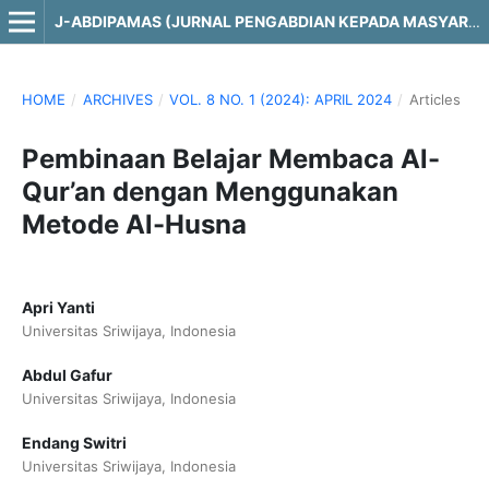
J-ABDIPAMAS (JURNAL PENGABDIAN KEPADA MASYARAKAT)
HOME
/
ARCHIVES
/
VOL. 8 NO. 1 (2024): APRIL 2024
/
Articles
Pembinaan Belajar Membaca Al-
Qur’an dengan Menggunakan
Metode Al-Husna
Apri Yanti
Universitas Sriwijaya, Indonesia
Abdul Gafur
Universitas Sriwijaya, Indonesia
Endang Switri
Universitas Sriwijaya, Indonesia