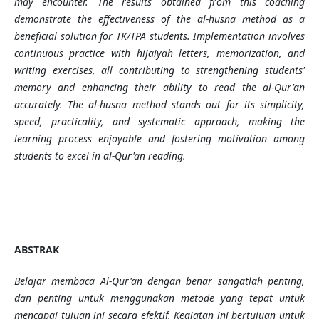
may encounter. The results obtained from this coaching
demonstrate the effectiveness of the al-husna method as a
beneficial solution for TK/TPA students. Implementation involves
continuous practice with hijaiyah letters, memorization, and
writing exercises, all contributing to strengthening students'
memory and enhancing their ability to read the al-Qur'an
accurately. The al-husna method stands out for its simplicity,
speed, practicality, and systematic approach, making the
learning process enjoyable and fostering motivation among
students to excel in al-Qur'an reading.
ABSTRAK
Belajar membaca Al-Qur'an dengan benar sangatlah penting,
dan penting untuk menggunakan metode yang tepat untuk
mencapai tujuan ini secara efektif. Kegiatan ini bertujuan untuk