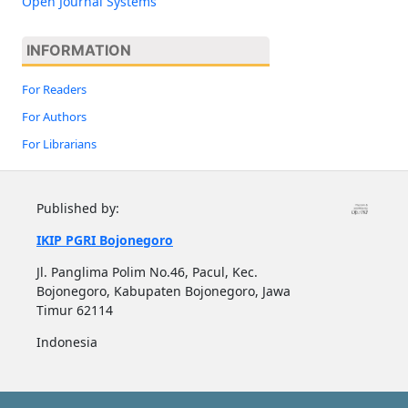
Open Journal Systems
INFORMATION
For Readers
For Authors
For Librarians
Published by:
IKIP PGRI Bojonegoro
Jl. Panglima Polim No.46, Pacul, Kec.
Bojonegoro, Kabupaten Bojonegoro, Jawa
Timur 62114
Indonesia