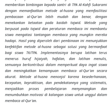
memberikan bimbingan kepada santri di TPA Al-Kahfi Sukarami
dengan memanfaatkan metode al-husna yang memfasilitasi
pembacaan al-Qur'an lebih mudah dan benar, dengan
menekankan ketaatan pada kaidah tajwid. Metode yang
berpusat pada tajwid dan peraturan membaca ini membantu
siswa mengatasi tantangan membaca yang mungkin mereka
hadapi. Hasil yang diperoleh dari pembinaan ini menunjukkan
keefektifan metode al-husna sebagai solusi yang bermanfaat
bagi siswa TK/TPA. Implementasinya berupa latihan terus
menerus huruf hijaiyah, hafalan, dan latihan menulis,
semuanya berkontribusi dalam memperkuat daya ingat siswa
dan meningkatkan kemampuan membaca al-Qur'an secara
akurat. Metode al-husna menonjol karena kesederhanaan,
kecepatan, kepraktisan, dan pendekatannya yang sistematis,
menjadikan proses pembelajaran menyenangkan dan
menumbuhkan motivasi di kalangan siswa untuk unggul dalam
membaca al-Qur'an.