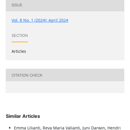
ISSUE
Vol. 8 No. 1 (2024): April 2024
SECTION
Articles
CITATION CHECK
Similar Articles
Emma Lilianti, Reva Maria Valianti, Juni Darwin, Hendri