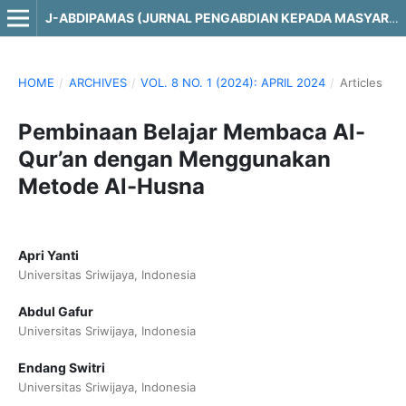
J-ABDIPAMAS (JURNAL PENGABDIAN KEPADA MASYARAKAT)
HOME
/
ARCHIVES
/
VOL. 8 NO. 1 (2024): APRIL 2024
/
Articles
Pembinaan Belajar Membaca Al-
Qur’an dengan Menggunakan
Metode Al-Husna
Apri Yanti
Universitas Sriwijaya, Indonesia
Abdul Gafur
Universitas Sriwijaya, Indonesia
Endang Switri
Universitas Sriwijaya, Indonesia