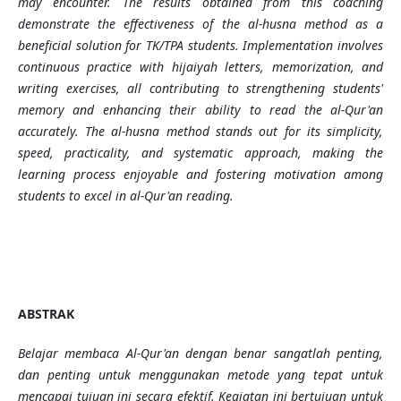
may encounter. The results obtained from this coaching
demonstrate the effectiveness of the al-husna method as a
beneficial solution for TK/TPA students. Implementation involves
continuous practice with hijaiyah letters, memorization, and
writing exercises, all contributing to strengthening students'
memory and enhancing their ability to read the al-Qur'an
accurately. The al-husna method stands out for its simplicity,
speed, practicality, and systematic approach, making the
learning process enjoyable and fostering motivation among
students to excel in al-Qur'an reading.
ABSTRAK
Belajar membaca Al-Qur'an dengan benar sangatlah penting,
dan penting untuk menggunakan metode yang tepat untuk
mencapai tujuan ini secara efektif. Kegiatan ini bertujuan untuk