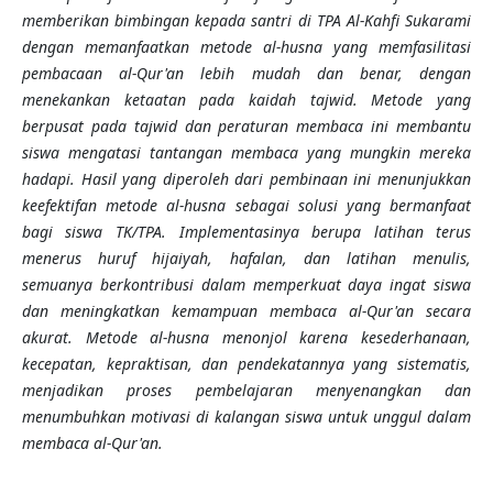
memberikan bimbingan kepada santri di TPA Al-Kahfi Sukarami
dengan memanfaatkan metode al-husna yang memfasilitasi
pembacaan al-Qur'an lebih mudah dan benar, dengan
menekankan ketaatan pada kaidah tajwid. Metode yang
berpusat pada tajwid dan peraturan membaca ini membantu
siswa mengatasi tantangan membaca yang mungkin mereka
hadapi. Hasil yang diperoleh dari pembinaan ini menunjukkan
keefektifan metode al-husna sebagai solusi yang bermanfaat
bagi siswa TK/TPA. Implementasinya berupa latihan terus
menerus huruf hijaiyah, hafalan, dan latihan menulis,
semuanya berkontribusi dalam memperkuat daya ingat siswa
dan meningkatkan kemampuan membaca al-Qur'an secara
akurat. Metode al-husna menonjol karena kesederhanaan,
kecepatan, kepraktisan, dan pendekatannya yang sistematis,
menjadikan proses pembelajaran menyenangkan dan
menumbuhkan motivasi di kalangan siswa untuk unggul dalam
membaca al-Qur'an.