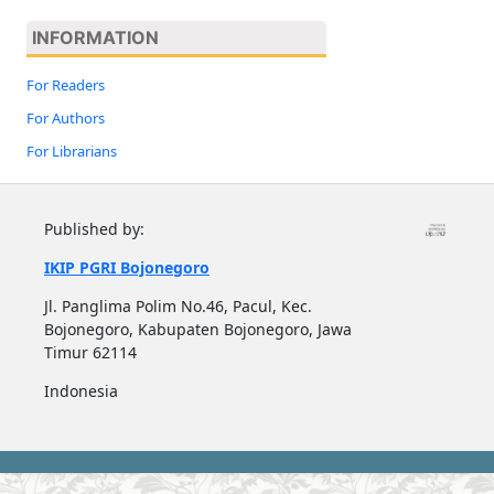
INFORMATION
For Readers
For Authors
For Librarians
Published by:
IKIP PGRI Bojonegoro
Jl. Panglima Polim No.46, Pacul, Kec.
Bojonegoro, Kabupaten Bojonegoro, Jawa
Timur 62114
Indonesia