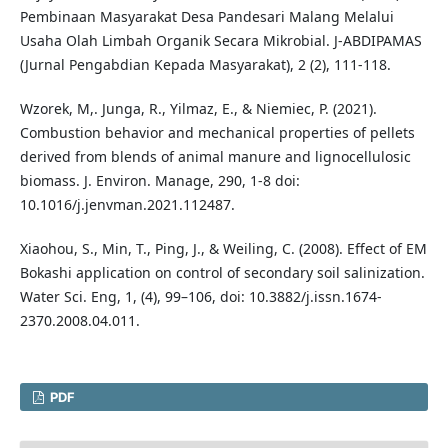
Pembinaan Masyarakat Desa Pandesari Malang Melalui
Usaha Olah Limbah Organik Secara Mikrobial. J-ABDIPAMAS
(Jurnal Pengabdian Kepada Masyarakat), 2 (2), 111-118.
Wzorek, M,. Junga, R., Yilmaz, E., & Niemiec, P. (2021).
Combustion behavior and mechanical properties of pellets
derived from blends of animal manure and lignocellulosic
biomass. J. Environ. Manage, 290, 1-8 doi:
10.1016/j.jenvman.2021.112487.
Xiaohou, S., Min, T., Ping, J., & Weiling, C. (2008). Effect of EM
Bokashi application on control of secondary soil salinization.
Water Sci. Eng, 1, (4), 99–106, doi: 10.3882/j.issn.1674-
2370.2008.04.011.
PDF