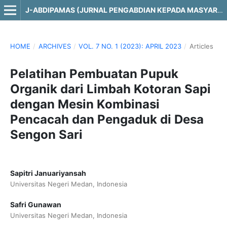
J-ABDIPAMAS (JURNAL PENGABDIAN KEPADA MASYARAKAT)
HOME
/
ARCHIVES
/
VOL. 7 NO. 1 (2023): APRIL 2023
/
Articles
Pelatihan Pembuatan Pupuk
Organik dari Limbah Kotoran Sapi
dengan Mesin Kombinasi
Pencacah dan Pengaduk di Desa
Sengon Sari
Sapitri Januariyansah
Universitas Negeri Medan, Indonesia
Safri Gunawan
Universitas Negeri Medan, Indonesia