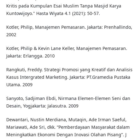
Kritis pada Kumpulan Esai Muslim Tanpa Masjid Karya
Kuntowijoyo." Hasta Wiyata 4.1 (2021): 50-57.
Kotler, Philip, Manajemen Pemasaran. Jakarta: Prenhallindo,
2002
Kotler, Philip & Kevin Lane Keller, Manajemen Pemasaran.
Jakarta: Erlangga. 2010
Rangkuti, Freddy. Strategi Promosi yang Kreatif dan Analisis
Kasus Intergrated Marketing. Jakarta: PT.Gramedia Pustaka
Utama. 2009
Sanyoto, Sadjiman Ebdi, Nirmana Elemen-Elemen Seni dan
Desain, Yogjakarta: Jalasutra. 2009
Dewantari, Nustin Merdiana, Mutaqin, Ade Irman Saeful,
Mariawati, Ade Sri, dkk. “Pemberdayaan Masyarakat dalam
Meningkatkan Ekonomi Dengan Inovasi Olahan Pisang”. J