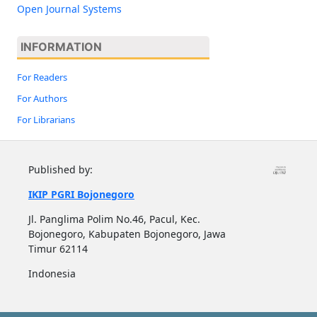
Open Journal Systems
INFORMATION
For Readers
For Authors
For Librarians
Published by:
IKIP PGRI Bojonegoro
Jl. Panglima Polim No.46, Pacul, Kec.
Bojonegoro, Kabupaten Bojonegoro, Jawa
Timur 62114
Indonesia