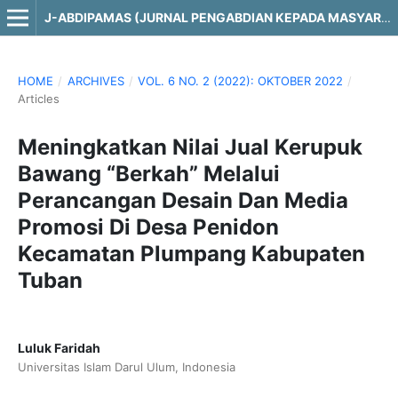
J-ABDIPAMAS (JURNAL PENGABDIAN KEPADA MASYARAKAT)
HOME
/
ARCHIVES
/
VOL. 6 NO. 2 (2022): OKTOBER 2022
/
Articles
Meningkatkan Nilai Jual Kerupuk
Bawang “Berkah” Melalui
Perancangan Desain Dan Media
Promosi Di Desa Penidon
Kecamatan Plumpang Kabupaten
Tuban
Luluk Faridah
Universitas Islam Darul Ulum, Indonesia