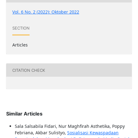
Vol. 6 No. 2 (2022): Oktober 2022
SECTION
Articles
CITATION CHECK
Similar Articles
Sala Salsabila Fidari, Nur Maghfirah Asthetika, Poppy
Febriana, Akbar Sulistyo,
Sosialisasi Kewaspadaan