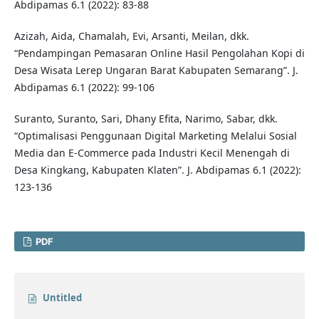
Abdipamas 6.1 (2022): 83-88
Azizah, Aida, Chamalah, Evi, Arsanti, Meilan, dkk.
“Pendampingan Pemasaran Online Hasil Pengolahan Kopi di
Desa Wisata Lerep Ungaran Barat Kabupaten Semarang”. J.
Abdipamas 6.1 (2022): 99-106
Suranto, Suranto, Sari, Dhany Efita, Narimo, Sabar, dkk.
“Optimalisasi Penggunaan Digital Marketing Melalui Sosial
Media dan E-Commerce pada Industri Kecil Menengah di
Desa Kingkang, Kabupaten Klaten”. J. Abdipamas 6.1 (2022):
123-136
PDF
Untitled