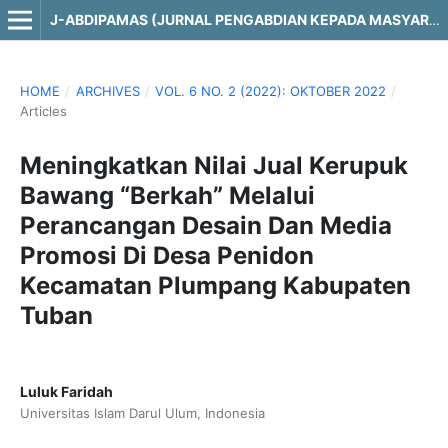
J-ABDIPAMAS (JURNAL PENGABDIAN KEPADA MASYARAKAT)
HOME
/
ARCHIVES
/
VOL. 6 NO. 2 (2022): OKTOBER 2022
/
Articles
Meningkatkan Nilai Jual Kerupuk
Bawang “Berkah” Melalui
Perancangan Desain Dan Media
Promosi Di Desa Penidon
Kecamatan Plumpang Kabupaten
Tuban
Luluk Faridah
Universitas Islam Darul Ulum, Indonesia