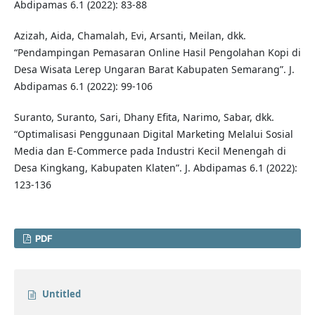
Abdipamas 6.1 (2022): 83-88
Azizah, Aida, Chamalah, Evi, Arsanti, Meilan, dkk.
“Pendampingan Pemasaran Online Hasil Pengolahan Kopi di
Desa Wisata Lerep Ungaran Barat Kabupaten Semarang”. J.
Abdipamas 6.1 (2022): 99-106
Suranto, Suranto, Sari, Dhany Efita, Narimo, Sabar, dkk.
“Optimalisasi Penggunaan Digital Marketing Melalui Sosial
Media dan E-Commerce pada Industri Kecil Menengah di
Desa Kingkang, Kabupaten Klaten”. J. Abdipamas 6.1 (2022):
123-136
PDF
Untitled