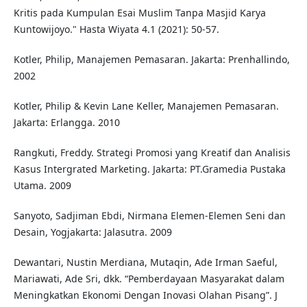
Kritis pada Kumpulan Esai Muslim Tanpa Masjid Karya
Kuntowijoyo." Hasta Wiyata 4.1 (2021): 50-57.
Kotler, Philip, Manajemen Pemasaran. Jakarta: Prenhallindo,
2002
Kotler, Philip & Kevin Lane Keller, Manajemen Pemasaran.
Jakarta: Erlangga. 2010
Rangkuti, Freddy. Strategi Promosi yang Kreatif dan Analisis
Kasus Intergrated Marketing. Jakarta: PT.Gramedia Pustaka
Utama. 2009
Sanyoto, Sadjiman Ebdi, Nirmana Elemen-Elemen Seni dan
Desain, Yogjakarta: Jalasutra. 2009
Dewantari, Nustin Merdiana, Mutaqin, Ade Irman Saeful,
Mariawati, Ade Sri, dkk. “Pemberdayaan Masyarakat dalam
Meningkatkan Ekonomi Dengan Inovasi Olahan Pisang”. J