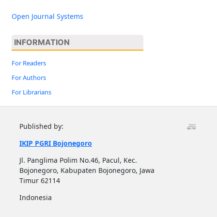
Open Journal Systems
INFORMATION
For Readers
For Authors
For Librarians
Published by:
IKIP PGRI Bojonegoro
Jl. Panglima Polim No.46, Pacul, Kec.
Bojonegoro, Kabupaten Bojonegoro, Jawa
Timur 62114
Indonesia