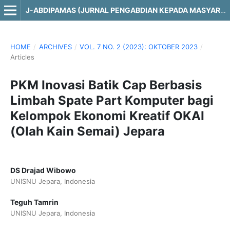
J-ABDIPAMAS (JURNAL PENGABDIAN KEPADA MASYARAKAT)
HOME
/
ARCHIVES
/
VOL. 7 NO. 2 (2023): OKTOBER 2023
/
Articles
PKM Inovasi Batik Cap Berbasis
Limbah Spate Part Komputer bagi
Kelompok Ekonomi Kreatif OKAI
(Olah Kain Semai) Jepara
DS Drajad Wibowo
UNISNU Jepara, Indonesia
Teguh Tamrin
UNISNU Jepara, Indonesia