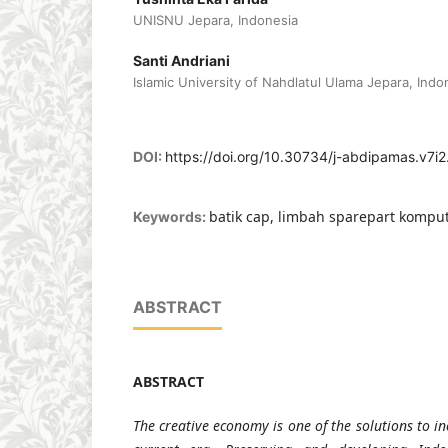
UNISNU Jepara, Indonesia
Santi Andriani
Islamic University of Nahdlatul Ulama Jepara, Indo
DOI:
https://doi.org/10.30734/j-abdipamas.v7i
batik cap, limbah sparepart komput
Keywords:
ABSTRACT
ABSTRACT
The creative economy is one of the solutions to i