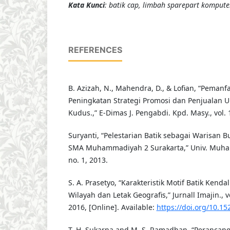
Kata Kunci
: batik cap, limbah sparepart komputer
REFERENCES
B. Azizah, N., Mahendra, D., & Lofian, “Pema
Peningkatan Strategi Promosi dan Penjualan
Kudus.,” E-Dimas J. Pengabdi. Kpd. Masy., vol. 1
Suryanti, “Pelestarian Batik sebagai Warisan 
SMA Muhammadiyah 2 Surakarta,” Univ. Muha
no. 1, 2013.
S. A. Prasetyo, “Karakteristik Motif Batik Kendal
Wilayah dan Letak Geografis,” Jurnall Imajin., vo
2016, [Online]. Available:
https://doi.org/10.15
T. H. Sukarna and M. S. Ramadhan, “Perancang