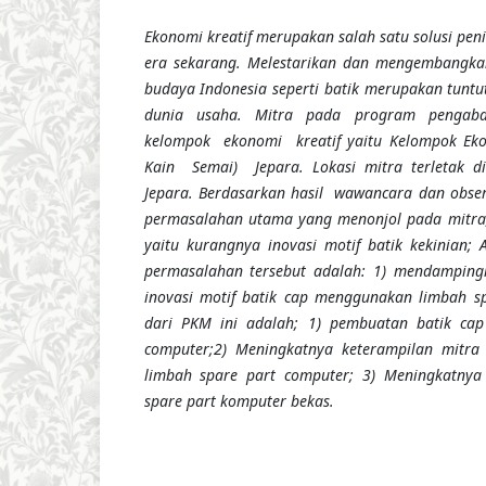
Ekonomi kreatif merupakan salah satu solusi pe
era sekarang. Melestarikan dan mengembangka
budaya Indonesia seperti batik merupakan tunt
dunia usaha. Mitra pada program pengabd
kelompok ekonomi kreatif yaitu Kelompok Eko
Kain Semai) Jepara. Lokasi mitra terletak d
Jepara. Berdasarkan hasil wawancara dan observ
permasalahan utama yang menonjol pada mitra;
yaitu kurangnya inovasi motif batik kekinian; 
permasalahan tersebut adalah: 1) mendamping
inovasi motif batik cap menggunakan limbah sp
dari PKM ini adalah; 1) pembuatan batik cap
computer;2) Meningkatnya keterampilan mitr
limbah spare part computer; 3) Meningkatnya 
spare part komputer bekas.