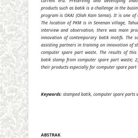
current era. Preserving and developing Indon
products such as batik is a challenge in the busin
program is OKAI (Olah Kain Semai). It is one of
The location of PKM is in Senenan village, Tah
interview and observation, there was main pro
innovation of contemporary batik motifs. The so
assisting partners in training on innovation of 
computer spare part waste. The results of thi
batik stamp from computer spare part waste; 2) 
their products especially for computer spare part
Keywords
: stamped batik, computer spare parts 
ABSTRAK