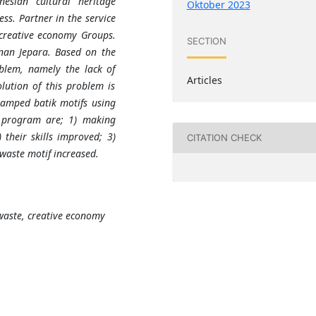
esian cultural heritage
Oktober 2023
ess. Partner in the service
 creative economy Groups.
SECTION
unan Jepara. Based on the
blem, namely the lack of
Articles
lution of this problem is
stamped batik motifs using
s program are; 1) making
their skills improved; 3)
CITATION CHECK
 waste motif increased.
waste, creative economy