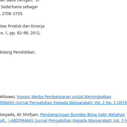
 Sederhana sebagai
p. 2708–2733.
itas Produk dan Kinerja
o. 1, pp. 82–88, 2012,
Bidang Pendidikan.
t Wibowo,
Inovasi Media Pembelajaran untuk Meningkatkan
IPAMAS (Jurnal Pengabdian Kepada Masyarakat): Vol. 2 No. 2 (2018
Rosyada, Ali Shofyan,
Pendampingan Bumdes Bima Sakti Welahan
mbah
,
J-ABDIPAMAS (Jurnal Pengabdian Kepada Masyarakat): Vol. 3 