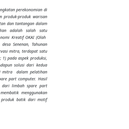
ningkatan perekonomian di
n produk-produk warisan
utan dan tantangan dalam
ian adalah salah satu
nomi Kreatif OKAI (Olah
i desa Senenan, Tahunan
asi mitra, terdapat satu
 1) pada aspek produksi,
Adapun solusi dari kedua
i mitra dalam pelatihan
are part computer. Hasil
 dari limbah spare part
a membatik menggunakan
produk batik dari motif