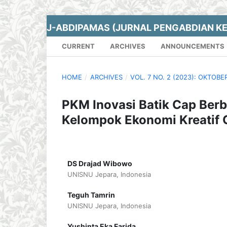
J-ABDIPAMAS (JURNAL PENGABDIAN K
CURRENT
ARCHIVES
ANNOUNCEMENTS
HOME
/
ARCHIVES
/
VOL. 7 NO. 2 (2023): OKTOBE
PKM Inovasi Batik Cap Berb
Kelompok Ekonomi Kreatif 
DS Drajad Wibowo
UNISNU Jepara, Indonesia
Teguh Tamrin
UNISNU Jepara, Indonesia
Yushinta Eka Farida