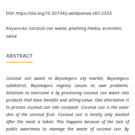
DOI:
https://doi.org/10.30734/j-abdipamas.v6i1.2333
coconut coir waste, planting media, economic
Keywords:
value
ABSTRACT
Coconut coir waste in Bojonegoro city market, Bojonegoro
subdistrict, Bojonegoro regency causes its own problems.
Solutions to overcome it by processing coconut coir waste into
products that have benefits and selling value. One alternative is
to process coconut coir into cocopeat. Coconut coir is the outer
skin of the coconut fruit. Coconut coir is mostly only stacked
after the meat is taken. This happens because of the lack of
public awareness to manage the waste of coconut coir. By