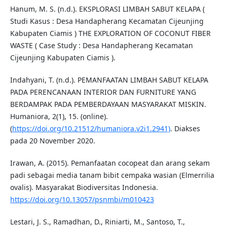
Hanum, M. S. (n.d.). EKSPLORASI LIMBAH SABUT KELAPA (
Studi Kasus : Desa Handapherang Kecamatan Cijeunjing
Kabupaten Ciamis ) THE EXPLORATION OF COCONUT FIBER
WASTE ( Case Study : Desa Handapherang Kecamatan
Cijeunjing Kabupaten Ciamis ).
Indahyani, T. (n.d.). PEMANFAATAN LIMBAH SABUT KELAPA
PADA PERENCANAAN INTERIOR DAN FURNITURE YANG
BERDAMPAK PADA PEMBERDAYAAN MASYARAKAT MISKIN.
Humaniora, 2(1), 15. (online).
(
https://doi.org/10.21512/humaniora.v2i1.2941)
. Diakses
pada 20 November 2020.
Irawan, A. (2015). Pemanfaatan cocopeat dan arang sekam
padi sebagai media tanam bibit cempaka wasian (Elmerrilia
ovalis). Masyarakat Biodiversitas Indonesia.
https://doi.org/10.13057/psnmbi/m010423
Lestari, J. S., Ramadhan, D., Riniarti, M., Santoso, T.,