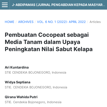
J-ABDIPAMAS (JURNAL PENGABDIAN KEPADA MASYARAKAT)
HOME
/
ARCHIVES
/
VOL. 6 NO. 1 (2022): APRIL 2022
/
Articles
Pembuatan Cocopeat sebagai
Media Tanam dalam Upaya
Peningkatan Nilai Sabut Kelapa
Ari Kuntardina
STIE CENDEKIA BOJONEGORO, Indonesia
Widya Septiana
STIE. CENDEKIA BOJONEGORO, Indonesia
Qirana Wahida Putri
STIE. Cendekia Bojonegoro, Indonesia