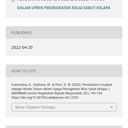
DALAM UPAYA PENINGKATAN NILAI SABUT KELAPA
PUBLISHED
2022-04-20
HOW TO CITE
Kuntardina, A., Septiana, W., & Putri, Q. W. (2022). Pembuatan Cocopeat
sebagai Media Tanam dalam Upaya Peningkatan Nilai Sabut Kelapa.
J-
ABDIPAMAS (Jurnal Pengabdian Kepada Masyarakat)
,
6
(1), 145–154.
https://doi.org/10.30734/j-abdipamas.v6i1.2333
More Citation Formats