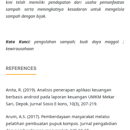
kini telah memiliki pendapatan dari usaha pemanfaatan
sampah serta meningkatnya kesadaran untuk mengelola
sampah dengan bijak.
K
ata Kunci
:
pengolahan sampah; budi daya maggot
;
k
ewirausahaan
REFERENCES
Anita, R. (2019). Analisis penerapan aplikasi keuangan
berbasis android pada laporan keuangan UMKM Mekar
Sari, Depok. Jurnal Sosio E-kons, 10(3), 207-219.
Arum, A.S. (2017). Pemberdayaan masyarakat melalui
pelatihan pembuatan pupuk kompos. Jurnal pengabdian