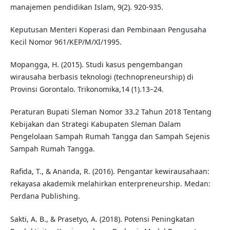
manajemen pendidikan Islam, 9(2). 920-935.
Keputusan Menteri Koperasi dan Pembinaan Pengusaha
Kecil Nomor 961/KEP/M/XI/1995.
Mopangga, H. (2015). Studi kasus pengembangan
wirausaha berbasis teknologi (technopreneurship) di
Provinsi Gorontalo. Trikonomika,14 (1).13–24.
Peraturan Bupati Sleman Nomor 33.2 Tahun 2018 Tentang
Kebijakan dan Strategi Kabupaten Sleman Dalam
Pengelolaan Sampah Rumah Tangga dan Sampah Sejenis
Sampah Rumah Tangga.
Rafida, T., & Ananda, R. (2016). Pengantar kewirausahaan:
rekayasa akademik melahirkan enterpreneurship. Medan:
Perdana Publishing.
Sakti, A. B., & Prasetyo, A. (2018). Potensi Peningkatan