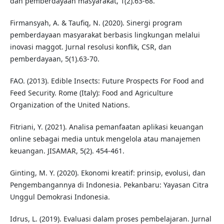
dan pemberdayaan masyarakat, 1(2).63-68.
Firmansyah, A. & Taufiq, N. (2020). Sinergi program
pemberdayaan masyarakat berbasis lingkungan melalui
inovasi maggot. Jurnal resolusi konflik, CSR, dan
pemberdayaan, 5(1).63-70.
FAO. (2013). Edible Insects: Future Prospects For Food and
Feed Security. Rome (Italy): Food and Agriculture
Organization of the United Nations.
Fitriani, Y. (2021). Analisa pemanfaatan aplikasi keuangan
online sebagai media untuk mengelola atau manajemen
keuangan. JISAMAR, 5(2). 454-461.
Ginting, M. Y. (2020). Ekonomi kreatif: prinsip, evolusi, dan
Pengembangannya di Indonesia. Pekanbaru: Yayasan Citra
Unggul Demokrasi Indonesia.
Idrus, L. (2019). Evaluasi dalam proses pembelajaran. Jurnal