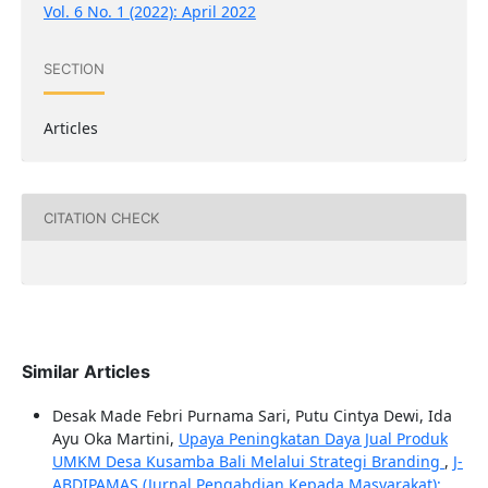
Vol. 6 No. 1 (2022): April 2022
SECTION
Articles
CITATION CHECK
Similar Articles
Desak Made Febri Purnama Sari, Putu Cintya Dewi, Ida
Ayu Oka Martini,
Upaya Peningkatan Daya Jual Produk
UMKM Desa Kusamba Bali Melalui Strategi Branding
,
J-
ABDIPAMAS (Jurnal Pengabdian Kepada Masyarakat):