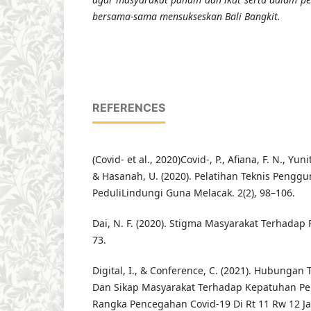
bersama-sama mensukseskan Bali Bangkit.
REFERENCES
(Covid- et al., 2020)Covid-, P., Afiana, F. N., Yunit
& Hasanah, U. (2020). Pelatihan Teknis Penggu
PeduliLindungi Guna Melacak. 2(2), 98–106.
Dai, N. F. (2020). Stigma Masyarakat Terhadap
73.
Digital, I., & Conference, C. (2021). Hubunga
Dan Sikap Masyarakat Terhadap Kepatuhan P
Rangka Pencegahan Covid-19 Di Rt 11 Rw 12 Jat