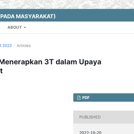
EPADA MASYARAKAT)
ABOUT
R 2022
/
Articles
 Menerapkan 3T dalam Upaya
t
PDF
PUBLISHED
2022-10-20