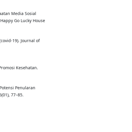
faatan Media Sosial
a Happy Go Lucky House
covid-19). Journal of
 Promosi Kesehatan.
. Potensi Penularan
(01), 77–85.