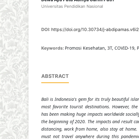
Universitas Pendidikan Nasional
DOI:
https://doi.org/10.30734/j-abdipamas.v6i2
Promosi Kesehatan, 3T, COVID-19,
Keywords:
ABSTRACT
Bali is Indonesia's gem for its truly beautiful isla
most favorite tourist destinations. However, th
has been making huge impacts worldwide sociall
the beginning of 2020. The impacts and result can
distancing, work from home, also stay at home.
must not travel anywhere during this pandemic.