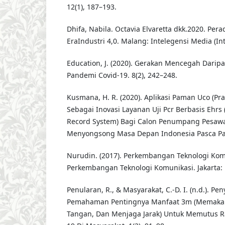
12(1), 187–193.
Dhifa, Nabila. Octavia Elvaretta dkk.2020. Per
EraIndustri 4,0. Malang: Intelegensi Media (In
Education, J. (2020). Gerakan Mencegah Dari
Pandemi Covid-19. 8(2), 242–248.
Kusmana, H. R. (2020). Aplikasi Paman Uco (Pra
Sebagai Inovasi Layanan Uji Pcr Berbasis Ehrs 
Record System) Bagi Calon Penumpang Pesaw
Menyongsong Masa Depan Indonesia Pasca Pa
Nurudin. (2017). Perkembangan Teknologi Komu
Perkembangan Teknologi Komunikasi. Jakarta: 
Penularan, R., & Masyarakat, C.-D. I. (n.d.). P
Pemahaman Pentingnya Manfaat 3m (Memakai
Tangan, Dan Menjaga Jarak) Untuk Memutus Ra