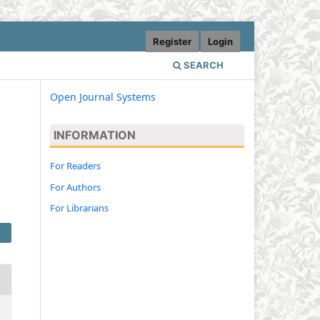
Register
Login
SEARCH
Open Journal Systems
INFORMATION
For Readers
For Authors
For Librarians