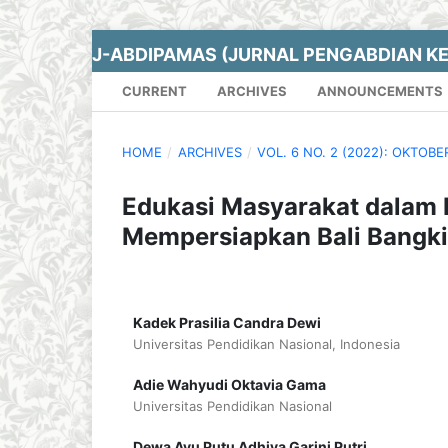
J-ABDIPAMAS (JURNAL PENGABDIAN K
CURRENT
ARCHIVES
ANNOUNCEMENTS
HOME
/
ARCHIVES
/
VOL. 6 NO. 2 (2022): OKTOBE
Edukasi Masyarakat dalam
Mempersiapkan Bali Bangki
Kadek Prasilia Candra Dewi
Universitas Pendidikan Nasional, Indonesia
Adie Wahyudi Oktavia Gama
Universitas Pendidikan Nasional
Dewa Ayu Putu Adhiya Garini Putri