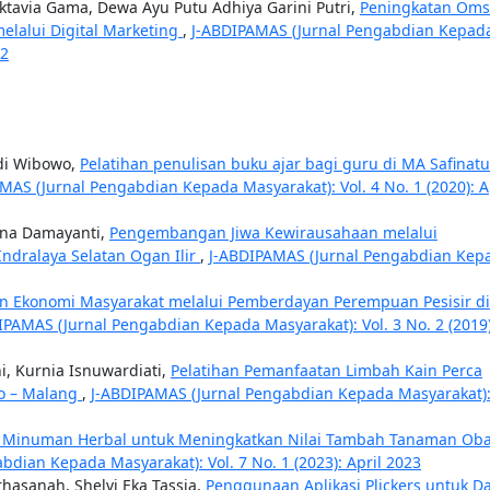
tavia Gama, Dewa Ayu Putu Adhiya Garini Putri,
Peningkatan Oms
lalui Digital Marketing
,
J-ABDIPAMAS (Jurnal Pengabdian Kepad
22
di Wibowo,
Pelatihan penulisan buku ajar bagi guru di MA Safinatu
MAS (Jurnal Pengabdian Kepada Masyarakat): Vol. 4 No. 1 (2020): A
eina Damayanti,
Pengembangan Jiwa Kewirausahaan melalui
Indralaya Selatan Ogan Ilir
,
J-ABDIPAMAS (Jurnal Pengabdian Kep
n Ekonomi Masyarakat melalui Pemberdayan Perempuan Pesisir di
IPAMAS (Jurnal Pengabdian Kepada Masyarakat): Vol. 3 No. 2 (2019)
ni, Kurnia Isnuwardiati,
Pelatihan Pemanfaatan Limbah Kain Perca
so – Malang
,
J-ABDIPAMAS (Jurnal Pengabdian Kepada Masyarakat)
n Minuman Herbal untuk Meningkatkan Nilai Tambah Tanaman Oba
dian Kepada Masyarakat): Vol. 7 No. 1 (2023): April 2023
hasanah, Shelvi Eka Tassia,
Penggunaan Aplikasi Plickers untuk D