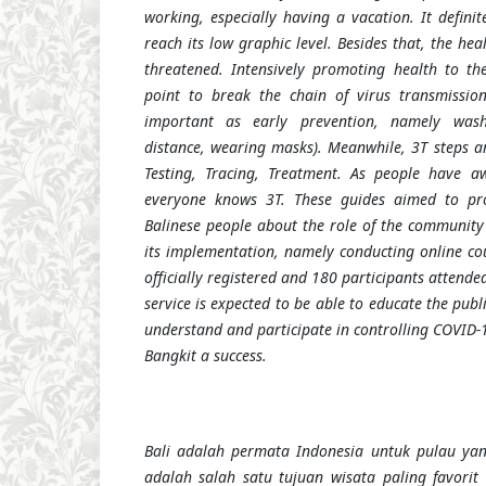
working, especially having a vacation. It definit
reach its low graphic level. Besides that, the heal
threatened. Intensively promoting health to t
point to break the chain of virus transmissio
important as early prevention, namely wash
distance, wearing masks). Meanwhile, 3T steps a
Testing, Tracing, Treatment. As people have 
everyone knows 3T. These guides aimed to pro
Balinese people about the role of the community
its implementation, namely conducting online cou
officially registered and 180 participants attended
service is expected to be able to educate the publ
understand and participate in controlling COVID-
Bangkit a success.
Bali adalah permata Indonesia untuk pulau yan
adalah salah satu tujuan wisata paling favori