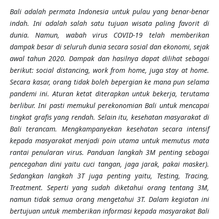
Bali adalah permata Indonesia untuk pulau yang benar-benar
indah. Ini adalah salah satu tujuan wisata paling favorit di
dunia. Namun, wabah virus COVID-19 telah memberikan
dampak besar di seluruh dunia secara sosial dan ekonomi, sejak
awal tahun 2020. Dampak dan hasilnya dapat dilihat sebagai
berikut: social distancing, work from home, juga stay at home.
Secara kasar, orang tidak boleh bepergian ke mana pun selama
pandemi ini. Aturan ketat diterapkan untuk bekerja, terutama
berlibur. Ini pasti memukul perekonomian Bali untuk mencapai
tingkat grafis yang rendah. Selain itu, kesehatan masyarakat di
Bali terancam. Mengkampanyekan kesehatan secara intensif
kepada masyarakat menjadi poin utama untuk memutus mata
rantai penularan virus. Panduan langkah 3M penting sebagai
pencegahan dini yaitu cuci tangan, jaga jarak, pakai masker).
Sedangkan langkah 3T juga penting yaitu, Testing, Tracing,
Treatment. Seperti yang sudah diketahui orang tentang 3M,
namun tidak semua orang mengetahui 3T.
Dalam kegiatan
ini
bertujuan untuk memberikan informasi kepada masyarakat Bali