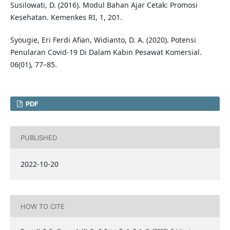
Susilowati, D. (2016). Modul Bahan Ajar Cetak: Promosi
Kesehatan. Kemenkes RI, 1, 201.
Syougie, Eri Ferdi Afian, Widianto, D. A. (2020). Potensi
Penularan Covid-19 Di Dalam Kabin Pesawat Komersial.
06(01), 77–85.
PDF
PUBLISHED
2022-10-20
HOW TO CITE