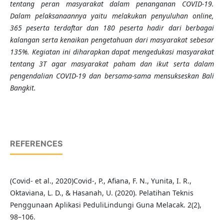
tentang peran masyarakat dalam penanganan COVID-19.
Dalam pelaksanaannya yaitu melakukan penyuluhan online,
365 peserta terdaftar dan 180 peserta hadir dari berbagai
kalangan
serta kenaikan pengetahuan dari masyarakat sebesar
135%
.
Kegiatan
ini diharapkan dapat mengedukasi masyarakat
tentang 3T agar masyarakat paham dan ikut serta dalam
pengendalian COVID-19 dan bersama-sama mensukseskan Bali
Bangkit.
REFERENCES
(Covid- et al., 2020)Covid-, P., Afiana, F. N., Yunita, I. R.,
Oktaviana, L. D., & Hasanah, U. (2020). Pelatihan Teknis
Penggunaan Aplikasi PeduliLindungi Guna Melacak. 2(2),
98–106.