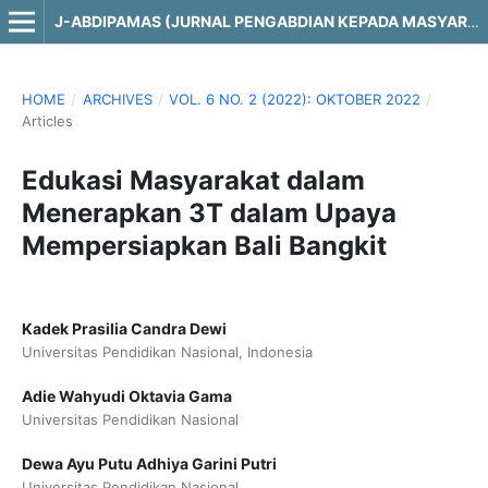
J-ABDIPAMAS (JURNAL PENGABDIAN KEPADA MASYARAKAT)
HOME
/
ARCHIVES
/
VOL. 6 NO. 2 (2022): OKTOBER 2022
/
Articles
Edukasi Masyarakat dalam
Menerapkan 3T dalam Upaya
Mempersiapkan Bali Bangkit
Kadek Prasilia Candra Dewi
Universitas Pendidikan Nasional, Indonesia
Adie Wahyudi Oktavia Gama
Universitas Pendidikan Nasional
Dewa Ayu Putu Adhiya Garini Putri
Universitas Pendidikan Nasional