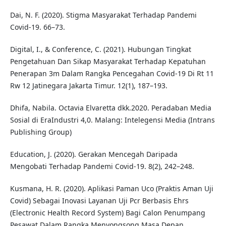
Dai, N. F. (2020). Stigma Masyarakat Terhadap Pandemi
Covid-19. 66–73.
Digital, I., & Conference, C. (2021). Hubungan Tingkat
Pengetahuan Dan Sikap Masyarakat Terhadap Kepatuhan
Penerapan 3m Dalam Rangka Pencegahan Covid-19 Di Rt 11
Rw 12 Jatinegara Jakarta Timur. 12(1), 187–193.
Dhifa, Nabila. Octavia Elvaretta dkk.2020. Peradaban Media
Sosial di EraIndustri 4,0. Malang: Intelegensi Media (Intrans
Publishing Group)
Education, J. (2020). Gerakan Mencegah Daripada
Mengobati Terhadap Pandemi Covid-19. 8(2), 242–248.
Kusmana, H. R. (2020). Aplikasi Paman Uco (Praktis Aman Uji
Covid) Sebagai Inovasi Layanan Uji Pcr Berbasis Ehrs
(Electronic Health Record System) Bagi Calon Penumpang
Pesawat Dalam Rangka Menyongsong Masa Depan