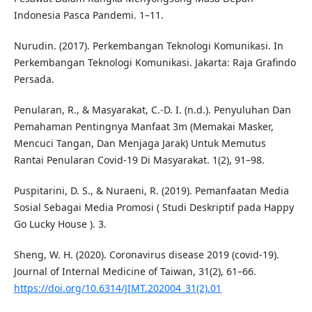
Indonesia Pasca Pandemi. 1–11.
Nurudin. (2017). Perkembangan Teknologi Komunikasi. In
Perkembangan Teknologi Komunikasi. Jakarta: Raja Grafindo
Persada.
Penularan, R., & Masyarakat, C.-D. I. (n.d.). Penyuluhan Dan
Pemahaman Pentingnya Manfaat 3m (Memakai Masker,
Mencuci Tangan, Dan Menjaga Jarak) Untuk Memutus
Rantai Penularan Covid-19 Di Masyarakat. 1(2), 91–98.
Puspitarini, D. S., & Nuraeni, R. (2019). Pemanfaatan Media
Sosial Sebagai Media Promosi ( Studi Deskriptif pada Happy
Go Lucky House ). 3.
Sheng, W. H. (2020). Coronavirus disease 2019 (covid-19).
Journal of Internal Medicine of Taiwan, 31(2), 61–66.
https://doi.org/10.6314/JIMT.202004_31(2).01