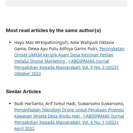
Most read articles by the same author(s)
Hayu Mas Wrespatiningsih, Adie Wahyudi Oktavia
Gama, Dewa Ayu Putu Adhiya Garini Putri,
Peningkatan
Omset UMKM Keripik Ayam Desa Kesiman Petilan
melalui Digital Marketing
,
J-ABDIPAMAS (Jurnal
Pengabdian Kepada Masyarakat): Vol. 6 No. 2 (2022):
Oktober 2022
Similar Articles
Budi Harlianto, Arif Ismul Hadi, Suwarsono Suwarsono,
Pemanfaatan Teknologi Drone untuk Penataan Promosi
Kawasan Wisata Desa Rindu Hati
,
J-ABDIPAMAS (Jurnal
Pengabdian Kepada Masyarakat): Vol. 6 No. 1 (2022):
April 2022