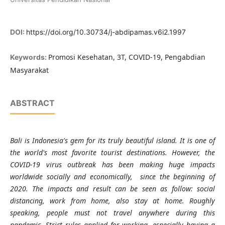
DOI:
https://doi.org/10.30734/j-abdipamas.v6i2.1997
Promosi Kesehatan, 3T, COVID-19, Pengabdian
Keywords:
Masyarakat
ABSTRACT
Bali is Indonesia's gem for its truly beautiful island. It is one of
the world's most favorite tourist destinations. However, the
COVID-19 virus outbreak has been making huge impacts
worldwide socially and economically, since the beginning of
2020. The impacts and result can be seen as follow: social
distancing, work from home, also stay at home. Roughly
speaking, people must not travel anywhere during this
pandemic. Strict rules applied for working, especially having a