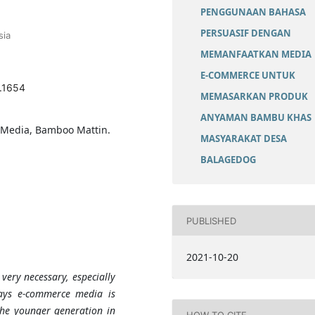
PENGGUNAAN BAHASA
PERSUASIF DENGAN
sia
MEMANFAATKAN MEDIA
E-COMMERCE UNTUK
2.1654
MEMASARKAN PRODUK
ANYAMAN BAMBU KHAS
Media, Bamboo Mattin.
MASYARAKAT DESA
BALAGEDOG
PUBLISHED
2021-10-20
 very necessary, especially
days e-commerce media is
he younger generation in
HOW TO CITE