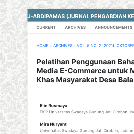
J-ABDIPAMAS (JURNAL PENGABDIAN K
CURRENT
ARCHIVES
ANNOUNCEMENTS
HOME
/
ARCHIVES
/
VOL. 5 NO. 2 (2021): OKTOBE
Pelatihan Penggunaan Bah
Media E-Commerce untuk 
Khas Masyarakat Desa Bal
Elin Rosmaya
FKIP Universitas Swadaya Gunung Jati Cirebon, In
Mira Nuryanti
Universitas Swadaya Gunung Jati Cirebon, Indone