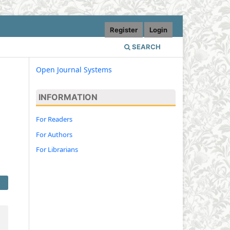
Register
Login
SEARCH
Open Journal Systems
INFORMATION
For Readers
For Authors
For Librarians