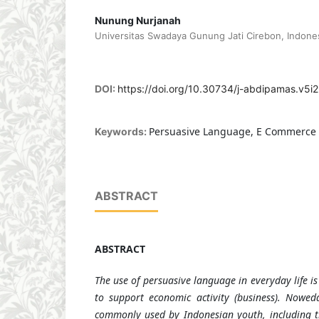
Nunung Nurjanah
Universitas Swadaya Gunung Jati Cirebon, Indone
DOI:
https://doi.org/10.30734/j-abdipamas.v5i
Persuasive Language, E Commerce 
Keywords:
ABSTRACT
ABSTRACT
The use of persuasive language in everyday life is
to support economic activity (business). Nowe
commonly used by Indonesian youth, including t