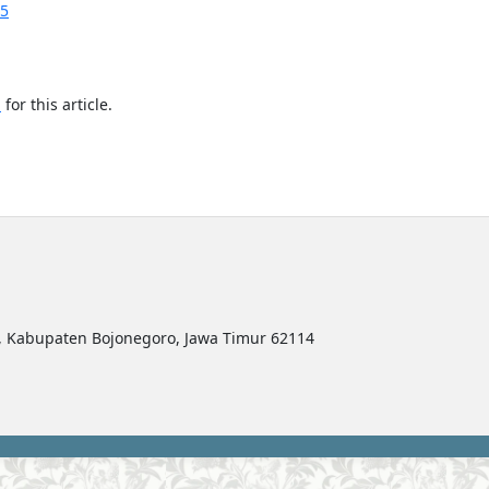
25
h
for this article.
ro, Kabupaten Bojonegoro, Jawa Timur 62114