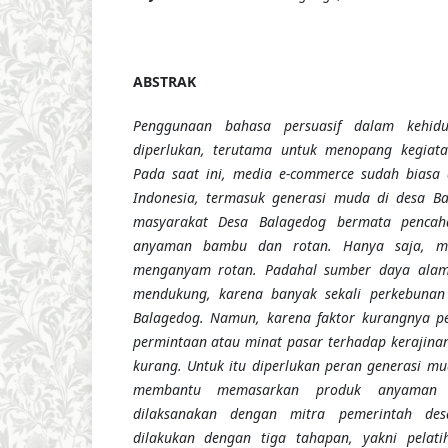
ABSTRAK
Penggunaan bahasa persuasif dalam kehidu
diperlukan, terutama untuk menopang kegiatan
Pada saat ini, media e-commerce sudah biasa
Indonesia, termasuk generasi muda di desa Ba
masyarakat Desa Balagedog bermata pencaha
anyaman bambu dan rotan. Hanya saja, mas
menganyam rotan. Padahal sumber daya alam
mendukung, karena banyak sekali perkebunan
Balagedog. Namun, karena faktor kurangnya 
permintaan atau minat pasar terhadap kerajin
kurang. Untuk itu diperlukan peran generasi m
membantu memasarkan produk anyaman b
dilaksanakan dengan mitra pemerintah des
dilakukan dengan tiga tahapan, yakni pelat