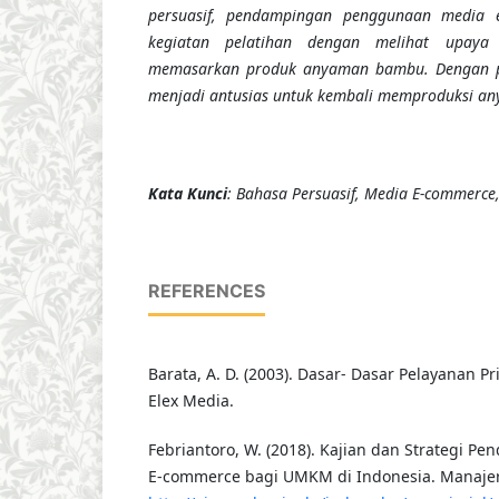
persuasif, pendampingan penggunaan media e
kegiatan pelatihan dengan melihat upay
memasarkan produk anyaman bambu. Dengan pe
menjadi antusias untuk kembali memproduksi a
Kata Kunci
: Bahasa Persuasif, Media E-commerc
REFERENCES
Barata, A. D. (2003). Dasar- Dasar Pelayanan Pr
Elex Media.
Febriantoro, W. (2018). Kajian dan Strategi 
E-commerce bagi UMKM di Indonesia. Manajeria