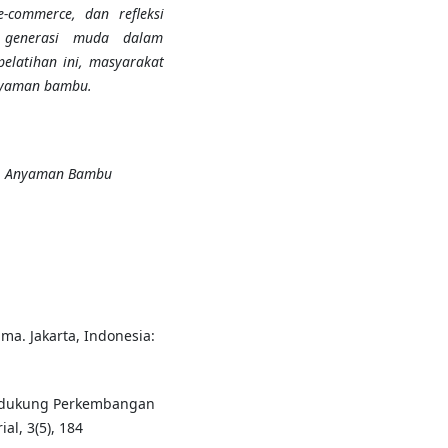
-commerce, dan refleksi
a generasi muda dalam
latihan ini, masyarakat
nyaman bambu.
e, Anyaman Bambu
ima. Jakarta, Indonesia:
Pendukung Perkembangan
l, 3(5), 184