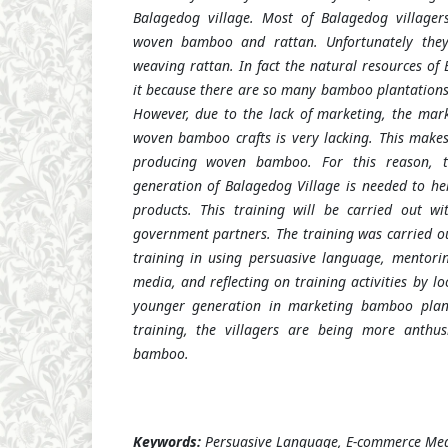
Balagedog village. Most of Balagedog villager
woven bamboo and rattan. Unfortunately they
weaving rattan. In fact the natural resources of
it because there are so many bamboo plantations 
However, due to the lack of marketing, the mar
woven bamboo crafts is very lacking. This makes 
producing woven bamboo. For this reason, t
generation of Balagedog Village is needed to 
products. This training will be carried out wi
government partners. The training was carried ou
training in using persuasive language, mentori
media, and reflecting on training activities by lo
younger generation in marketing bamboo plant
training, the villagers are being more anthus
bamboo.
Keywords:
Persuasive Language, E-commerce Me