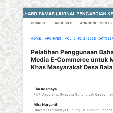
J-ABDIPAMAS (JURNAL PENGABDIAN K
CURRENT
ARCHIVES
ANNOUNCEMENTS
HOME
/
ARCHIVES
/
VOL. 5 NO. 2 (2021): OKTOBE
Pelatihan Penggunaan Bah
Media E-Commerce untuk 
Khas Masyarakat Desa Bal
Elin Rosmaya
FKIP Universitas Swadaya Gunung Jati Cirebon, In
Mira Nuryanti
Universitas Swadaya Gunung Jati Cirebon, Indone