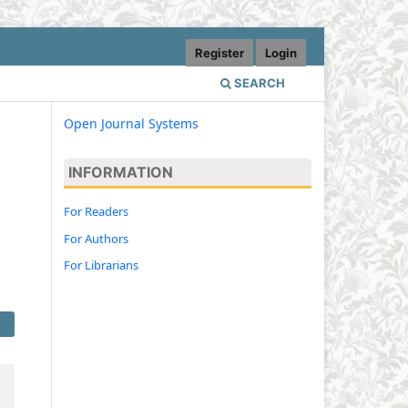
Register
Login
SEARCH
Open Journal Systems
INFORMATION
For Readers
For Authors
For Librarians