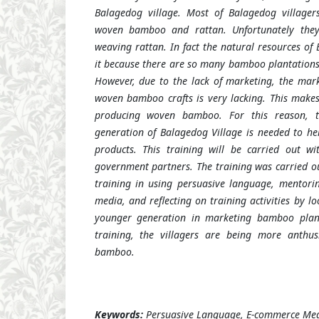
Balagedog village. Most of Balagedog villager
woven bamboo and rattan. Unfortunately they
weaving rattan. In fact the natural resources of
it because there are so many bamboo plantations 
However, due to the lack of marketing, the mar
woven bamboo crafts is very lacking. This makes 
producing woven bamboo. For this reason, t
generation of Balagedog Village is needed to 
products. This training will be carried out wi
government partners. The training was carried ou
training in using persuasive language, mentori
media, and reflecting on training activities by lo
younger generation in marketing bamboo plant
training, the villagers are being more anthus
bamboo.
Keywords:
Persuasive Language, E-commerce Me