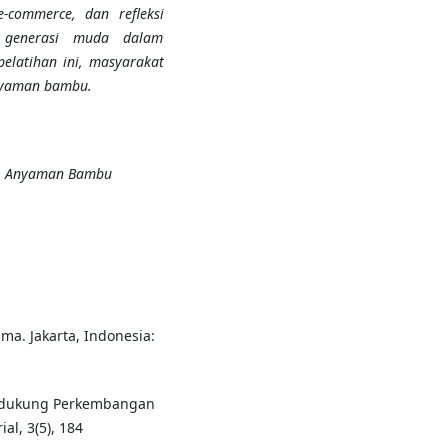
-commerce, dan refleksi
a generasi muda dalam
latihan ini, masyarakat
nyaman bambu.
e, Anyaman Bambu
ima. Jakarta, Indonesia:
Pendukung Perkembangan
l, 3(5), 184