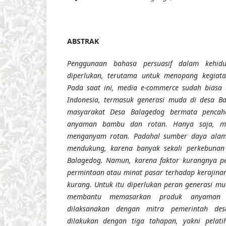
ABSTRAK
Penggunaan bahasa persuasif dalam kehidu
diperlukan, terutama untuk menopang kegiatan
Pada saat ini, media e-commerce sudah biasa
Indonesia, termasuk generasi muda di desa Ba
masyarakat Desa Balagedog bermata pencaha
anyaman bambu dan rotan. Hanya saja, mas
menganyam rotan. Padahal sumber daya alam
mendukung, karena banyak sekali perkebunan
Balagedog. Namun, karena faktor kurangnya 
permintaan atau minat pasar terhadap kerajin
kurang. Untuk itu diperlukan peran generasi m
membantu memasarkan produk anyaman b
dilaksanakan dengan mitra pemerintah des
dilakukan dengan tiga tahapan, yakni pelat