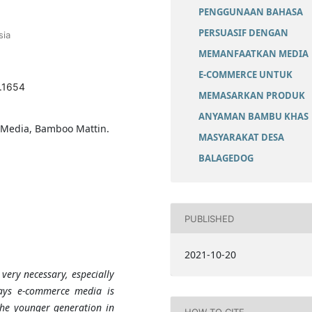
PENGGUNAAN BAHASA
PERSUASIF DENGAN
sia
MEMANFAATKAN MEDIA
E-COMMERCE UNTUK
2.1654
MEMASARKAN PRODUK
ANYAMAN BAMBU KHAS
Media, Bamboo Mattin.
MASYARAKAT DESA
BALAGEDOG
PUBLISHED
2021-10-20
 very necessary, especially
days e-commerce media is
he younger generation in
HOW TO CITE