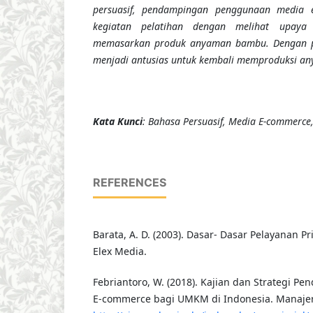
persuasif, pendampingan penggunaan media e
kegiatan pelatihan dengan melihat upay
memasarkan produk anyaman bambu. Dengan pe
menjadi antusias untuk kembali memproduksi a
Kata Kunci
: Bahasa Persuasif, Media E-commerc
REFERENCES
Barata, A. D. (2003). Dasar- Dasar Pelayanan Pr
Elex Media.
Febriantoro, W. (2018). Kajian dan Strategi 
E-commerce bagi UMKM di Indonesia. Manajeria