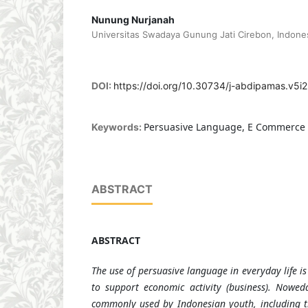
Nunung Nurjanah
Universitas Swadaya Gunung Jati Cirebon, Indone
DOI:
https://doi.org/10.30734/j-abdipamas.v5i
Persuasive Language, E Commerce 
Keywords:
ABSTRACT
ABSTRACT
The use of persuasive language in everyday life is
to support economic activity (business). Nowe
commonly used by Indonesian youth, including t