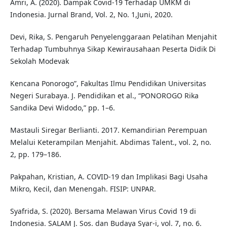
Amri, A. (2020). Dampak Covid-19 Terhadap UMKM di
Indonesia. Jurnal Brand, Vol. 2, No. 1,Juni, 2020.
Devi, Rika, S. Pengaruh Penyelenggaraan Pelatihan Menjahit
Terhadap Tumbuhnya Sikap Kewirausahaan Peserta Didik Di
Sekolah Modevak
Kencana Ponorogo”, Fakultas Ilmu Pendidikan Universitas
Negeri Surabaya. J. Pendidikan et al., “PONOROGO Rika
Sandika Devi Widodo,” pp. 1–6.
Mastauli Siregar Berlianti. 2017. Kemandirian Perempuan
Melalui Keterampilan Menjahit. Abdimas Talent., vol. 2, no.
2, pp. 179–186.
Pakpahan, Kristian, A. COVID-19 dan Implikasi Bagi Usaha
Mikro, Kecil, dan Menengah. FISIP: UNPAR.
Syafrida, S. (2020). Bersama Melawan Virus Covid 19 di
Indonesia. SALAM J. Sos. dan Budaya Syar-i, vol. 7, no. 6.