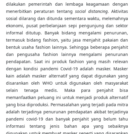
dilakukan pemerintah dan lembaga keagamaan dengan
menerbitkan peraturan tentang
social distancing
. Aktivitas
sosial dilarang dan ditunda sementara waktu, melemahnya
ekonomi, pusat perbelanjaan sepi pengunjung dan sektor
informal ditutup. Banyak bidang mengalami penurunan,
termasuk bidang fashion, yaitu jasa menjahit pakaian dan
bentuk usaha fashion lainnya. Sehingga beberapa penjahit
dan pengusaha fashion lainnya mengalami penurunan
pendapatan. Saat ini produk fashion yang masih relevan
dengan kondisi pandemi Covid-19 adalah masker. Masker
kain adalah masker alternatif yang dapat digunakan yang
disarankan oleh WHO untuk digunakan oleh masyarakat
selain tenaga medis. Maka para penjahit bisa
memanfaatkan peluang ini untuk menjadi produk alternatif
yang bisa diproduksi. Permasalahan yang terjadi pada mitra
adalah terjadinya penurunan pendapatan akibat terjadinya
pandemi covid-19 dan banyak penjahit yang belum tahu
informasi tentang jenis bahan apa yang sebaiknya
digunakan untuk membuat masker seperti yang disarankan