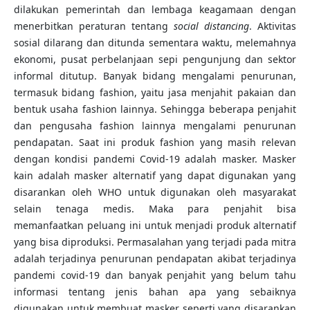
dilakukan pemerintah dan lembaga keagamaan dengan
menerbitkan peraturan tentang
social distancing
. Aktivitas
sosial dilarang dan ditunda sementara waktu, melemahnya
ekonomi, pusat perbelanjaan sepi pengunjung dan sektor
informal ditutup. Banyak bidang mengalami penurunan,
termasuk bidang fashion, yaitu jasa menjahit pakaian dan
bentuk usaha fashion lainnya. Sehingga beberapa penjahit
dan pengusaha fashion lainnya mengalami penurunan
pendapatan. Saat ini produk fashion yang masih relevan
dengan kondisi pandemi Covid-19 adalah masker. Masker
kain adalah masker alternatif yang dapat digunakan yang
disarankan oleh WHO untuk digunakan oleh masyarakat
selain tenaga medis. Maka para penjahit bisa
memanfaatkan peluang ini untuk menjadi produk alternatif
yang bisa diproduksi. Permasalahan yang terjadi pada mitra
adalah terjadinya penurunan pendapatan akibat terjadinya
pandemi covid-19 dan banyak penjahit yang belum tahu
informasi tentang jenis bahan apa yang sebaiknya
digunakan untuk membuat masker seperti yang disarankan