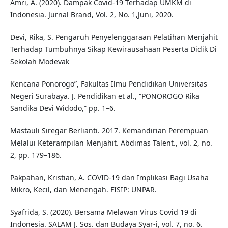
Amri, A. (2020). Dampak Covid-19 Terhadap UMKM di
Indonesia. Jurnal Brand, Vol. 2, No. 1,Juni, 2020.
Devi, Rika, S. Pengaruh Penyelenggaraan Pelatihan Menjahit
Terhadap Tumbuhnya Sikap Kewirausahaan Peserta Didik Di
Sekolah Modevak
Kencana Ponorogo”, Fakultas Ilmu Pendidikan Universitas
Negeri Surabaya. J. Pendidikan et al., “PONOROGO Rika
Sandika Devi Widodo,” pp. 1–6.
Mastauli Siregar Berlianti. 2017. Kemandirian Perempuan
Melalui Keterampilan Menjahit. Abdimas Talent., vol. 2, no.
2, pp. 179–186.
Pakpahan, Kristian, A. COVID-19 dan Implikasi Bagi Usaha
Mikro, Kecil, dan Menengah. FISIP: UNPAR.
Syafrida, S. (2020). Bersama Melawan Virus Covid 19 di
Indonesia. SALAM J. Sos. dan Budaya Syar-i, vol. 7, no. 6.