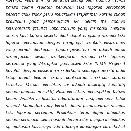
Abstrak:
Penelitian ini dilatarbelakangi oleh adanya asumsi
bahwa dalam kegiatan penulisan teks laporan percobaan
peserta didik tidak perlu melakukan eksperimen karena sudah
praktikum pada pembelajaran IPA. Selain itu, adanya
keterbatasan fasilitas laboratorium yang memadai menjadi
alasan kuat bahwa peserta didik dapat langsung menulis teks
laporan percobaan dengan mengingat kembali eksperimen
yang pernah dilakukan. Tujuan penelitian ini adalah untuk
menunjukkan desain pembelajaran menulis teks laporan
percobaan yang diterapkan pada siswa kelas IX MTs Negeri 4
Boyolali dengan eksperimen sederhana sehingga peserta didik
tetap dapat belajar secara kontekstual meskipun sarana
terbatas. Metode penelitian ini adalah deskriptif kualitatif
dengan analisis interaktif. Hasil penelitian menunjukkan bahwa
belum dimilikinya fasilitas laboratorium yang memadai tidak
menjadi hambatan yang berarti dalam pembelajaran menulis
teks laporan percoaan. Praktikum tetap dapat dilakukan
dengan perangkat sederhana di dalam kelas dengan melakukan
uji makanan khususnya ada tidaknya kandungan karbohidrat