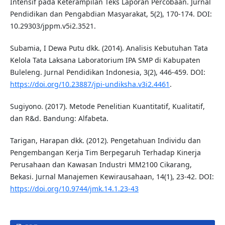
Intensif pada Keterampilan Teks Laporan Percobaan. Jurnal
Pendidikan dan Pengabdian Masyarakat, 5(2), 170-174. DOI:
10.29303/jppm.v5i2.3521.
Subamia, I Dewa Putu dkk. (2014). Analisis Kebutuhan Tata
Kelola Tata Laksana Laboratorium IPA SMP di Kabupaten
Buleleng. Jurnal Pendidikan Indonesia, 3(2), 446-459. DOI:
https://doi.org/10.23887/jpi-undiksha.v3i2.4461
.
Sugiyono. (2017). Metode Penelitian Kuantitatif, Kualitatif,
dan R&d. Bandung: Alfabeta.
Tarigan, Harapan dkk. (2012). Pengetahuan Individu dan
Pengembangan Kerja Tim Berpegaruh Terhadap Kinerja
Perusahaan dan Kawasan Industri MM2100 Cikarang,
Bekasi. Jurnal Manajemen Kewirausahaan, 14(1), 23-42. DOI:
https://doi.org/10.9744/jmk.14.1.23-43