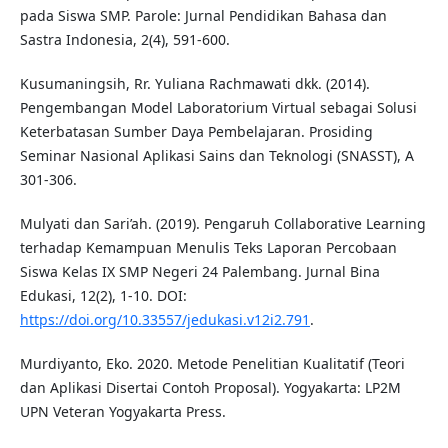
pada Siswa SMP. Parole: Jurnal Pendidikan Bahasa dan
Sastra Indonesia, 2(4), 591-600.
Kusumaningsih, Rr. Yuliana Rachmawati dkk. (2014).
Pengembangan Model Laboratorium Virtual sebagai Solusi
Keterbatasan Sumber Daya Pembelajaran. Prosiding
Seminar Nasional Aplikasi Sains dan Teknologi (SNASST), A
301-306.
Mulyati dan Sari’ah. (2019). Pengaruh Collaborative Learning
terhadap Kemampuan Menulis Teks Laporan Percobaan
Siswa Kelas IX SMP Negeri 24 Palembang. Jurnal Bina
Edukasi, 12(2), 1-10. DOI:
https://doi.org/10.33557/jedukasi.v12i2.791
.
Murdiyanto, Eko. 2020. Metode Penelitian Kualitatif (Teori
dan Aplikasi Disertai Contoh Proposal). Yogyakarta: LP2M
UPN Veteran Yogyakarta Press.