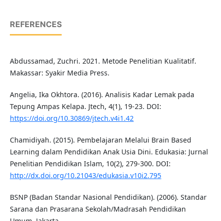
REFERENCES
Abdussamad, Zuchri. 2021. Metode Penelitian Kualitatif.
Makassar: Syakir Media Press.
Angelia, Ika Okhtora. (2016). Analisis Kadar Lemak pada
Tepung Ampas Kelapa. Jtech, 4(1), 19-23. DOI:
https://doi.org/10.30869/jtech.v4i1.42
Chamidiyah. (2015). Pembelajaran Melalui Brain Based
Learning dalam Pendidikan Anak Usia Dini. Edukasia: Jurnal
Penelitian Pendidikan Islam, 10(2), 279-300. DOI:
http://dx.doi.org/10.21043/edukasia.v10i2.795
BSNP (Badan Standar Nasional Pendidikan). (2006). Standar
Sarana dan Prasarana Sekolah/Madrasah Pendidikan
Umum. Jakarta.