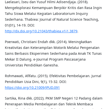
Laelasari, Iseu dan Yusuf Hilmi Adisendjaja. (2018).
Mengeksplorasi Kemampuan Berpikir Kritis dan Rasa Ingin
Tahu Siswa Melalui Kegiatan Laboratorium Inquiry
Sederhana. Thabiea: Journal of Natural Science Teaching,
01(01), 14-19. DOI:
http://dx.doi.org/10.21043/thabiea.v1i1.3879
.
Poerwati, Christiani Endah dkk. (2014). Meningkatkan
Kreativitas dan Keterampilan Motorik Melalui Pengenalan
Sains Berbasis Eksperimen Sederhana pada Anak TK Tunas
Mekar II Dalung. e-Journal Program Pascasarjana
Universitas Pendidikan Ganesha.
Rohmawati, Afifatu. (2015). Efektivitas Pembelajaran. Jurnal
Pendidikan Usia Dini, 9(1), 15-32. DOI:
https://doi.org/10.21009/JPUD.091
Sartika, Rina dkk. (2022). PKM SMP Negeri 12 Padang dalam
Penerapan Media Pembelajaran dan Teknik Membaca