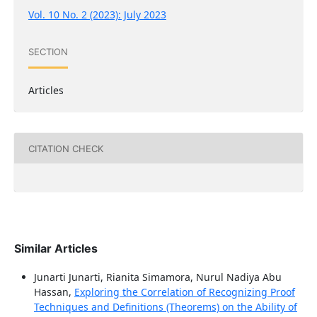
Vol. 10 No. 2 (2023): July 2023
SECTION
Articles
CITATION CHECK
Similar Articles
Junarti Junarti, Rianita Simamora, Nurul Nadiya Abu
Hassan,
Exploring the Correlation of Recognizing Proof
Techniques and Definitions (Theorems) on the Ability of