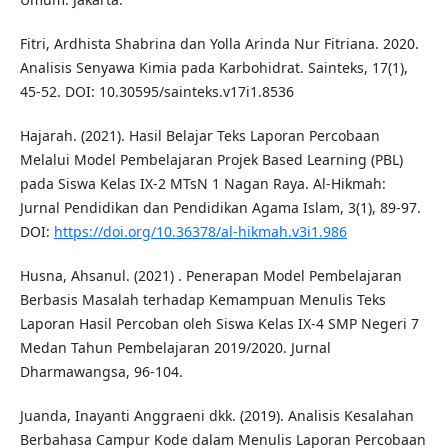
Fitri, Ardhista Shabrina dan Yolla Arinda Nur Fitriana. 2020.
Analisis Senyawa Kimia pada Karbohidrat. Sainteks, 17(1),
45-52. DOI: 10.30595/sainteks.v17i1.8536
Hajarah. (2021). Hasil Belajar Teks Laporan Percobaan
Melalui Model Pembelajaran Projek Based Learning (PBL)
pada Siswa Kelas IX-2 MTsN 1 Nagan Raya. Al-Hikmah:
Jurnal Pendidikan dan Pendidikan Agama Islam, 3(1), 89-97.
DOI:
https://doi.org/10.36378/al-hikmah.v3i1.986
Husna, Ahsanul. (2021) . Penerapan Model Pembelajaran
Berbasis Masalah terhadap Kemampuan Menulis Teks
Laporan Hasil Percoban oleh Siswa Kelas IX-4 SMP Negeri 7
Medan Tahun Pembelajaran 2019/2020. Jurnal
Dharmawangsa, 96-104.
Juanda, Inayanti Anggraeni dkk. (2019). Analisis Kesalahan
Berbahasa Campur Kode dalam Menulis Laporan Percobaan