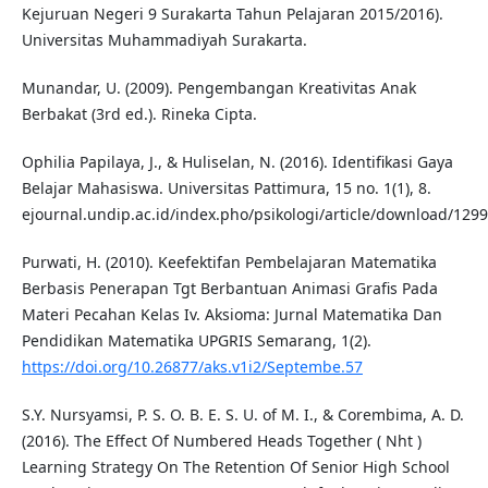
Kejuruan Negeri 9 Surakarta Tahun Pelajaran 2015/2016).
Universitas Muhammadiyah Surakarta.
Munandar, U. (2009). Pengembangan Kreativitas Anak
Berbakat (3rd ed.). Rineka Cipta.
Ophilia Papilaya, J., & Huliselan, N. (2016). Identifikasi Gaya
Belajar Mahasiswa. Universitas Pattimura, 15 no. 1(1), 8.
ejournal.undip.ac.id/index.pho/psikologi/article/download/129
Purwati, H. (2010). Keefektifan Pembelajaran Matematika
Berbasis Penerapan Tgt Berbantuan Animasi Grafis Pada
Materi Pecahan Kelas Iv. Aksioma: Jurnal Matematika Dan
Pendidikan Matematika UPGRIS Semarang, 1(2).
https://doi.org/10.26877/aks.v1i2/Septembe.57
S.Y. Nursyamsi, P. S. O. B. E. S. U. of M. I., & Corembima, A. D.
(2016). The Effect Of Numbered Heads Together ( Nht )
Learning Strategy On The Retention Of Senior High School