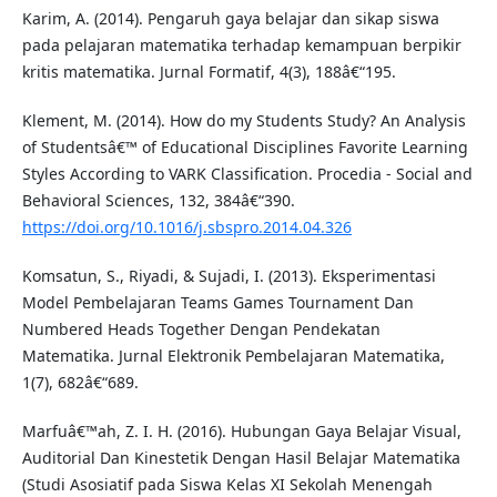
Karim, A. (2014). Pengaruh gaya belajar dan sikap siswa
pada pelajaran matematika terhadap kemampuan berpikir
kritis matematika. Jurnal Formatif, 4(3), 188â€“195.
Klement, M. (2014). How do my Students Study? An Analysis
of Studentsâ€™ of Educational Disciplines Favorite Learning
Styles According to VARK Classification. Procedia - Social and
Behavioral Sciences, 132, 384â€“390.
https://doi.org/10.1016/j.sbspro.2014.04.326
Komsatun, S., Riyadi, & Sujadi, I. (2013). Eksperimentasi
Model Pembelajaran Teams Games Tournament Dan
Numbered Heads Together Dengan Pendekatan
Matematika. Jurnal Elektronik Pembelajaran Matematika,
1(7), 682â€“689.
Marfuâ€™ah, Z. I. H. (2016). Hubungan Gaya Belajar Visual,
Auditorial Dan Kinestetik Dengan Hasil Belajar Matematika
(Studi Asosiatif pada Siswa Kelas XI Sekolah Menengah