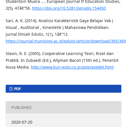
Studentsin Muara .... European Journal If Education Studies,
2(5), 47â€“58.
https://doi.org/10.5281/zenodo.154450
Sari, A. K. (2014). Analisis Karakteristik Gaya Belajar Vak (
Visual , Auditorial , Kinestetik ) Mahasiswa Pendidikan.
Jurnal Ilmiah Edutic, 1(1), 1â€“12.
https://journal.trunojoyo.ac.id/edutic/article/download/395/369
Slavin, R. E. (2005). Cooperative Learning Teori, Riset dan
Praktik. In Zubaedi (Ed.), Allyman Bacon (15th ed.). Penerbit
Nusa Media.
http://www.bun-eido.co.jp/aste/aste84.html
PDF
PUBLISHED
2020-07-20