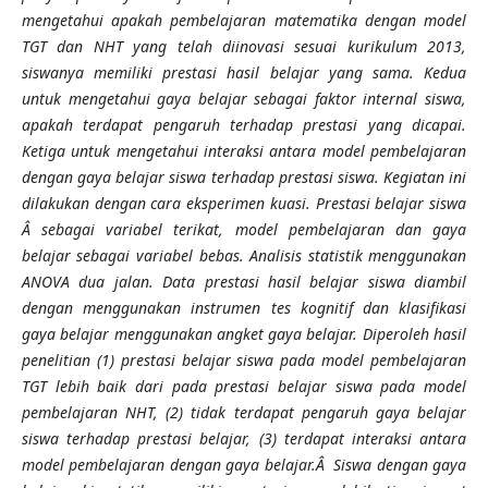
mengetahui apakah pembelajaran matematika
dengan
model
TGT dan NHT yang telah diinovasi sesuai kurikulum 2013,
siswanya memiliki prestasi hasil belajar yang sama. Kedua
untuk mengetahui gaya belajar sebagai faktor internal siswa,
apakah terdapat pengaruh terhadap prestasi yang dicapai.
Ketiga untuk mengetahui interaksi antara model pembelajaran
dengan gaya belajar siswa terhadap prestasi siswa. Kegiatan ini
dilakukan dengan cara eksperimen kuasi. Prestasi belajar siswa
Â sebagai variabel terikat, model pembelajaran dan gaya
belajar sebagai variabel bebas. Analisis statistik menggunakan
ANOVA dua jalan. Data prestasi hasil belajar siswa diambil
dengan menggunakan instrumen tes kognitif dan klasifikasi
gaya belajar menggunakan angket gaya belajar. Diperoleh hasil
penelitian (1) prestasi belajar siswa pada model pembelajaran
TGT lebih baik dari pada prestasi belajar siswa pada model
pembelajaran NHT, (2) tidak terdapat pengaruh gaya belajar
siswa terhadap prestasi belajar, (3) terdapat interaksi antara
model pembelajaran dengan gaya belajar.Â Siswa dengan gaya