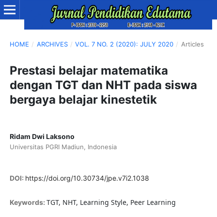
HOME
/
ARCHIVES
/
VOL. 7 NO. 2 (2020): JULY 2020
/
Articles
Prestasi belajar matematika
dengan TGT dan NHT pada siswa
bergaya belajar kinestetik
Ridam Dwi Laksono
Universitas PGRI Madiun, Indonesia
DOI:
https://doi.org/10.30734/jpe.v7i2.1038
TGT, NHT, Learning Style, Peer Learning
Keywords: