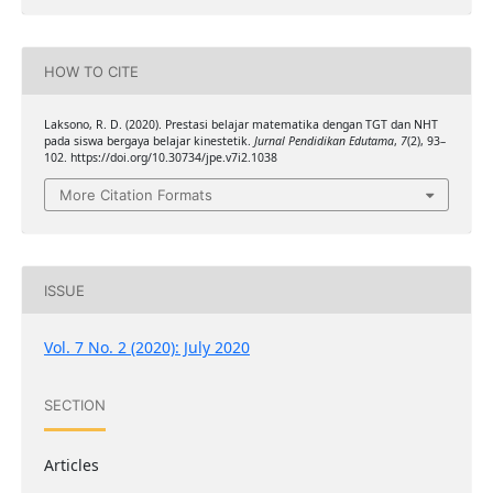
HOW TO CITE
Laksono, R. D. (2020). Prestasi belajar matematika dengan TGT dan NHT
pada siswa bergaya belajar kinestetik.
Jurnal Pendidikan Edutama
,
7
(2), 93–
102. https://doi.org/10.30734/jpe.v7i2.1038
More Citation Formats
ISSUE
Vol. 7 No. 2 (2020): July 2020
SECTION
Articles