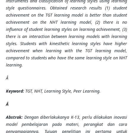
instruments and classification of learning styles using learning
style questionnaires. Obtained research results (1) student
achievement on the TGT learning model is better than student
achievement on the NHT learning model, (2) there is no
influence of student learning styles on learning achievement, (3)
there is an interaction between learning models with learning
styles. Students with kinesthetic learning styles have higher
achievement when learning with the TGT learning model,
compared to students who have the same learning style on NHT
learning.
Â
Keyword:
TGT, NHT, Learning Style, Peer Learning.
Â
Abstrak:
Dengan diberlakukanya K-13, perlu dilakukan inovasi
model pembelajaran pada materi, perangkat dan cara
penyampaiannya. Tujuan penelitian ini pertama untuk