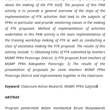
about the making of the PTK itself. The purpose of this PKM
activity is to provide a general overview of the steps of the
implementation of PTK activities that lead to the subjects of
PPKn in particular and provide mentoring classes in the making
of PTK proposals. Method of implementation of activities
undertaken in this PKM activity is the main implementation of
the training workshop making of PTK as well as conducting a
class of assistance making the PTK proposal. The results of this
activity include: 1) Obtaining titles of PTK submitted by teachers
MGMP PPKn Ponorogo District; 2) PTK proposal from teachers of
MGMP PPKn Kabupaten Ponorogo; 3) The results of the
presentation of proposals for some teachers MGMP PPKn
Ponorogo District and improvements together in the classroom.
Keyword:
Classroom Action Research, MGMP, PPKn Subject
Â
ABSTRAK
Program pemerintah dalam membentuk forum Musyawarah