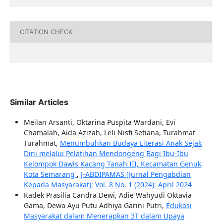
CITATION CHECK
Similar Articles
Meilan Arsanti, Oktarina Puspita Wardani, Evi
Chamalah, Aida Azizah, Leli Nisfi Setiana, Turahmat
Turahmat,
Menumbuhkan Budaya Literasi Anak Sejak
Dini melalui Pelatihan Mendongeng Bagi Ibu-Ibu
Kelompok Dawis Kacang Tanah III, Kecamatan Genuk,
Kota Semarang
,
J-ABDIPAMAS (Jurnal Pengabdian
Kepada Masyarakat): Vol. 8 No. 1 (2024): April 2024
Kadek Prasilia Candra Dewi, Adie Wahyudi Oktavia
Gama, Dewa Ayu Putu Adhiya Garini Putri,
Edukasi
Masyarakat dalam Menerapkan 3T dalam Upaya