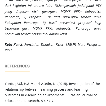
dari kegiatan ini antara lain: 1)Memperoleh judul-judul PTK
yang diajukan oleh guru-guru MGMP PPKn Kabupaten
Ponorogo; 2) Proposal PTK dari guru-guru MGMP PPKn
Kabupaten Ponorogo; 3) Hasil presentasi proposal bagi
beberapa guru MGMP PPKn Kabupaten Ponorogo serta
perbaikan secara bersama di dalam kelas.
K
ata Kunci
: Penelitian Tindakan Kelas, MGMP, Mata Pelajaran
PPKn
REFERENCES
YurdugÃ¼l, H.& Menzi Ã‡etin, N. (2015). Investigation of the
relationship between learning process and learning
outcomes in e-learning environments. Eurasian Journal of
Educational Research. 59, 57-74