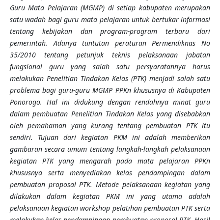
Guru Mata Pelajaran (MGMP) di setiap kabupaten merupakan
satu wadah bagi guru mata pelajaran untuk bertukar informasi
tentang kebijakan dan program-program terbaru dari
pemerintah. Adanya tuntutan peraturan Permendiknas No
35/2010 tentang petunjuk teknis pelaksanaan jabatan
fungsional guru yang salah satu persyaratannya harus
melakukan Penelitian Tindakan Kelas (PTK) menjadi salah satu
problema bagi guru-guru MGMP PPKn khususnya di Kabupaten
Ponorogo. Hal ini didukung dengan rendahnya minat guru
dalam pembuatan Penelitian Tindakan Kelas yang disebabkan
oleh pemahaman yang kurang tentang pembuatan PTK itu
sendiri. Tujuan dari kegiatan PKM ini adalah memberikan
gambaran secara umum tentang langkah-langkah pelaksanaan
kegiatan PTK yang mengarah pada mata pelajaran PPKn
khususnya serta menyediakan kelas pendampingan dalam
pembuatan proposal PTK. Metode pelaksanaan kegiatan yang
dilakukan dalam kegiatan PKM ini yang utama adalah
pelaksanaan kegiatan workshop pelatihan pembuatan PTK serta
melakukan kelas pendampingan pembuatan proposal PTK. Hasil