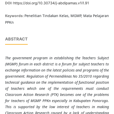
DOI:
https://doi.org/10.30734/j-abdipamas.v1i1.91
Penelitian Tindakan Kelas, MGMP, Mata Pelajaran
Keywords:
PPKn
ABSTRACT
The government program in establishing the Teachers Subject
(MGMP) forum in each district is a forum for subject teachers to
exchange information on the latest policies and programs of the
government. Regulation of Permendiknas No 35/2010 regarding
technical guidance on the implementation of functional position
of teachers which one of the requirements must conduct
Classroom Action Research (PTK) becomes one of the problems
for teachers of MGMP PPKn especially in Kabupaten Ponorogo.
This is supported by the low interest of teachers in making
Classroom Action Research caused by a lack of understanding