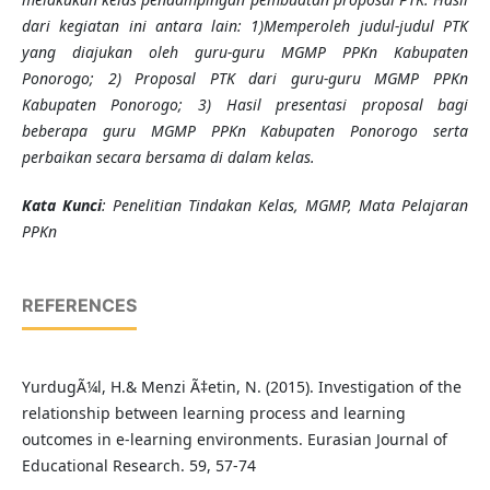
dari kegiatan ini antara lain: 1)Memperoleh judul-judul PTK
yang diajukan oleh guru-guru MGMP PPKn Kabupaten
Ponorogo; 2) Proposal PTK dari guru-guru MGMP PPKn
Kabupaten Ponorogo; 3) Hasil presentasi proposal bagi
beberapa guru MGMP PPKn Kabupaten Ponorogo serta
perbaikan secara bersama di dalam kelas.
K
ata Kunci
: Penelitian Tindakan Kelas, MGMP, Mata Pelajaran
PPKn
REFERENCES
YurdugÃ¼l, H.& Menzi Ã‡etin, N. (2015). Investigation of the
relationship between learning process and learning
outcomes in e-learning environments. Eurasian Journal of
Educational Research. 59, 57-74