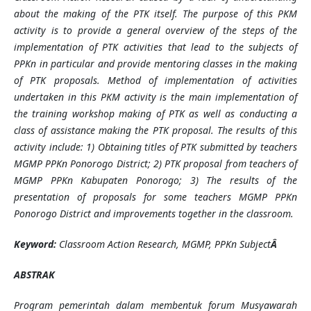
about the making of the PTK itself. The purpose of this PKM
activity is to provide a general overview of the steps of the
implementation of PTK activities that lead to the subjects of
PPKn in particular and provide mentoring classes in the making
of PTK proposals. Method of implementation of activities
undertaken in this PKM activity is the main implementation of
the training workshop making of PTK as well as conducting a
class of assistance making the PTK proposal. The results of this
activity include: 1) Obtaining titles of PTK submitted by teachers
MGMP PPKn Ponorogo District; 2) PTK proposal from teachers of
MGMP PPKn Kabupaten Ponorogo; 3) The results of the
presentation of proposals for some teachers MGMP PPKn
Ponorogo District and improvements together in the classroom.
Keyword:
Classroom Action Research, MGMP, PPKn Subject
Â
ABSTRAK
Program pemerintah dalam membentuk forum Musyawarah