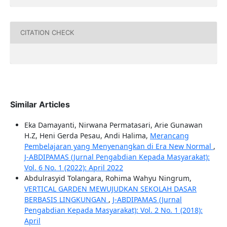
CITATION CHECK
Similar Articles
Eka Damayanti, Nirwana Permatasari, Arie Gunawan
H.Z, Heni Gerda Pesau, Andi Halima,
Merancang
Pembelajaran yang Menyenangkan di Era New Normal
,
J-ABDIPAMAS (Jurnal Pengabdian Kepada Masyarakat):
Vol. 6 No. 1 (2022): April 2022
Abdulrasyid Tolangara, Rohima Wahyu Ningrum,
VERTICAL GARDEN MEWUJUDKAN SEKOLAH DASAR
BERBASIS LINGKUNGAN
,
J-ABDIPAMAS (Jurnal
Pengabdian Kepada Masyarakat): Vol. 2 No. 1 (2018):
April