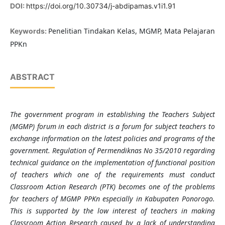
DOI:
https://doi.org/10.30734/j-abdipamas.v1i1.91
Penelitian Tindakan Kelas, MGMP, Mata Pelajaran
Keywords:
PPKn
ABSTRACT
The government program in establishing the Teachers Subject
(MGMP) forum in each district is a forum for subject teachers to
exchange information on the latest policies and programs of the
government. Regulation of Permendiknas No 35/2010 regarding
technical guidance on the implementation of functional position
of teachers which one of the requirements must conduct
Classroom Action Research (PTK) becomes one of the problems
for teachers of MGMP PPKn especially in Kabupaten Ponorogo.
This is supported by the low interest of teachers in making
Classroom Action Research caused by a lack of understanding