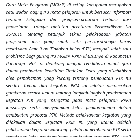
Guru Mata Pelajaran (MGMP) di setiap kabupaten merupakan
satu wadah bagi guru mata pelajaran untuk bertukar informasi
tentang kebijakan dan program-program terbaru dari
pemerintah. Adanya tuntutan peraturan Permendiknas No
35/2010 tentang petunjuk teknis pelaksanaan jabatan
fungsional guru yang salah satu persyaratannya harus
melakukan Penelitian Tindakan Kelas (PTK) menjadi salah satu
problema bagi guru-guru MGMP PPKn khususnya di Kabupaten
Ponorogo. Hal ini didukung dengan rendahnya minat guru
dalam pembuatan Penelitian Tindakan Kelas yang disebabkan
oleh pemahaman yang kurang tentang pembuatan PTK itu
sendiri. Tujuan dari kegiatan PKM ini adalah memberikan
gambaran secara umum tentang langkah-langkah pelaksanaan
kegiatan PTK yang mengarah pada mata pelajaran PPKn
khususnya serta menyediakan kelas pendampingan dalam
pembuatan proposal PTK. Metode pelaksanaan kegiatan yang
dilakukan dalam kegiatan PKM ini yang utama adalah
pelaksanaan kegiatan workshop pelatihan pembuatan PTK serta
melakukan kelas pendampingan pembuatan proposal PTK. Hasil