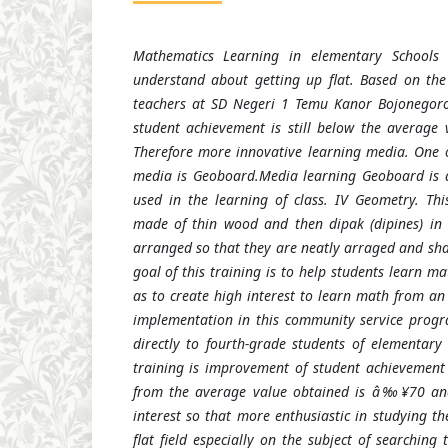
Mathematics Learning in elementary Schools t
understand about getting up flat. Based on the 
teachers at SD Negeri 1 Temu Kanor Bojonegoro 
student achievement is still below the averag
Therefore more innovative learning media. One o
media is Geoboard.Media learning Geoboard is a
used in the learning of class. IV Geometry. Th
made of thin wood and then dipak (dipines) in t
arranged so that they are neatly arraged and sha
goal of this training is to help students learn m
as to create high interest to learn math from an
implementation in this community service progr
directly to fourth-grade students of elementary 
training is improvement of student achievement
from the average value obtained is â‰¥70 and
interest so that more enthusiastic in studying t
flat field especially on the subject of searching