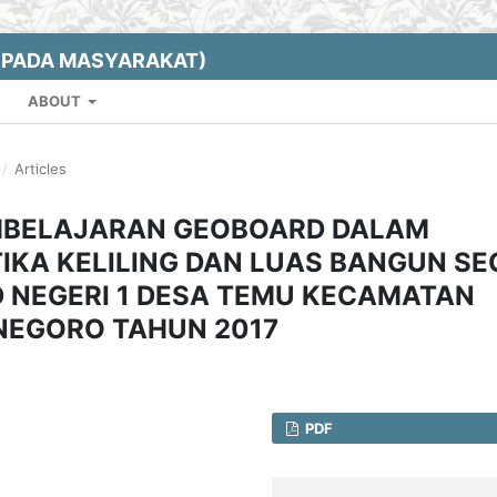
EPADA MASYARAKAT)
ABOUT
/
Articles
MBELAJARAN GEOBOARD DALAM
KA KELILING DAN LUAS BANGUN SE
SD NEGERI 1 DESA TEMU KECAMATAN
NEGORO TAHUN 2017
PDF