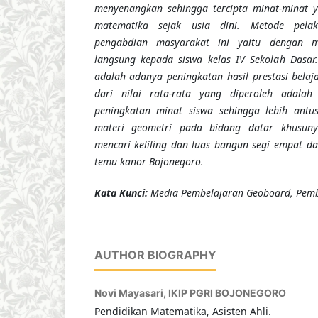
menyenangkan sehingga tercipta minat-minat y
matematika sejak usia dini.
Metode pela
pengabdian masyarakat ini yaitu dengan m
langsung kepada siswa kelas IV Sekolah Dasar.
adalah adanya peningkatan hasil prestasi belaja
dari nilai rata-rata yang diperoleh ad
peningkatan minat siswa sehingga lebih antu
materi geometri pada bidang datar khusun
mencari keliling dan luas bangun segi empat da
temu kanor Bojonegoro.
Kata Kunci:
Media Pembelajaran Geoboard, Pemb
AUTHOR BIOGRAPHY
Novi Mayasari,
IKIP PGRI BOJONEGORO
Pendidikan Matematika, Asisten Ahli.