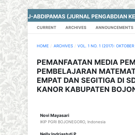
J-ABDIPAMAS (JURNAL PENGABDIAN K
CURRENT
ARCHIVES
ANNOUNCEMENTS
HOME
/
ARCHIVES
/
VOL. 1 NO. 1 (2017): OKTOBER
PEMANFAATAN MEDIA PE
PEMBELAJARAN MATEMATI
EMPAT DAN SEGITIGA DI 
KANOR KABUPATEN BOJO
Novi Mayasari
IKIP PGRI BOJONEGORO, Indonesia
Nelly Indriastuti P