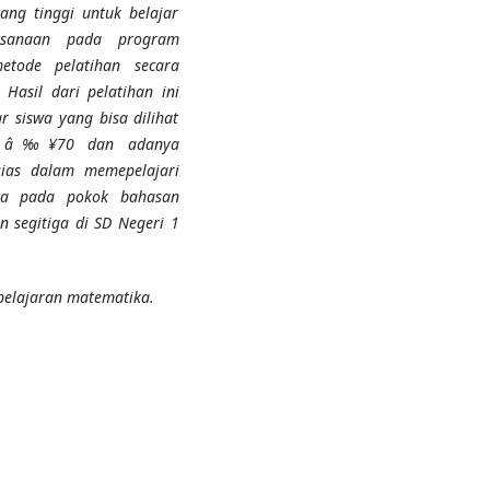
ang tinggi untuk belajar
ksanaan pada program
etode pelatihan secara
Hasil dari pelatihan ini
r siswa yang bisa dilihat
alah â‰¥70 dan adanya
sias dalam memepelajari
ya pada pokok bahasan
n segitiga di SD Negeri 1
elajaran matematika.