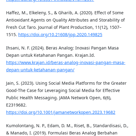
Haffez, M., Elkeleny, S., & Gharib, A. (2020). Effect of Some
Antioxidant Agents on Quality Attributes and Storability of
Fresh Cut Taro. Journal of Plant Production, 11(12), 1507–
1515.
https://doi.org/10.21608/jpp.2020.149825
Ihsani, N. F. (2024). Beras Analog: Inovasi Pangan Masa
Depan untuk Ketahanan Pangan. Krajan.Id.
https://www.krajan.id/beras-analog-inovasi-pangan-masa-
depan-untuk-ketahanan-pangan/
Jain, S. (2023). Using Social Media Platforms for the Greater
Good-The Case for Leveraging Social Media for Effective
Public Health Messaging. JAMA Network Open, 6(6),
E2319682.
https://doi.org/10.1001/jamanetworkopen.2023.19682
Kumolontang, N. P., Edam, D. M., Riset, B., Standardisasi, D.,
& Manado, I. (2019). Formulasi Beras Analog Berbahan