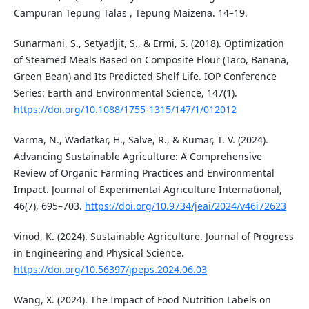
Campuran Tepung Talas , Tepung Maizena. 14–19.
Sunarmani, S., Setyadjit, S., & Ermi, S. (2018). Optimization
of Steamed Meals Based on Composite Flour (Taro, Banana,
Green Bean) and Its Predicted Shelf Life. IOP Conference
Series: Earth and Environmental Science, 147(1).
https://doi.org/10.1088/1755-1315/147/1/012012
Varma, N., Wadatkar, H., Salve, R., & Kumar, T. V. (2024).
Advancing Sustainable Agriculture: A Comprehensive
Review of Organic Farming Practices and Environmental
Impact. Journal of Experimental Agriculture International,
46(7), 695–703.
https://doi.org/10.9734/jeai/2024/v46i72623
Vinod, K. (2024). Sustainable Agriculture. Journal of Progress
in Engineering and Physical Science.
https://doi.org/10.56397/jpeps.2024.06.03
Wang, X. (2024). The Impact of Food Nutrition Labels on