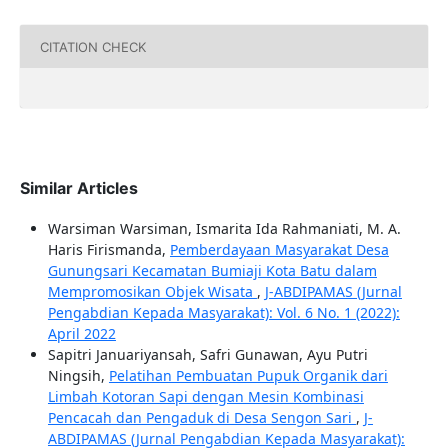
CITATION CHECK
Similar Articles
Warsiman Warsiman, Ismarita Ida Rahmaniati, M. A.
Haris Firismanda,
Pemberdayaan Masyarakat Desa
Gunungsari Kecamatan Bumiaji Kota Batu dalam
Mempromosikan Objek Wisata
,
J-ABDIPAMAS (Jurnal
Pengabdian Kepada Masyarakat): Vol. 6 No. 1 (2022):
April 2022
Sapitri Januariyansah, Safri Gunawan, Ayu Putri
Ningsih,
Pelatihan Pembuatan Pupuk Organik dari
Limbah Kotoran Sapi dengan Mesin Kombinasi
Pencacah dan Pengaduk di Desa Sengon Sari
,
J-
ABDIPAMAS (Jurnal Pengabdian Kepada Masyarakat):