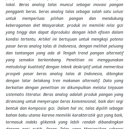
lokal. Beras analog talas muncul sebagai inovasi pangan
pengganti beras. beras analog talas sebagai salah satu solusi
untuk memperluas pilihan pangan dan mendukung
keberagaman diet Masyarakat. produk ini memiliki nilai gizi
yang tinggi dan dapat diproduksi dengan lebih efisien dalam
kondisi tertentu. Artikel ini bertujuan untuk mengkaji potensi
pasar beras analog talas di Indonesia, dengan melihat peluang
dan tantangan yang ada di Tengah tren
d
pangan alternatif
yang semakin berkembang. Penelitian ini menggunakan
metodologi kualitatif dengan teknik deskriptif untuk memeriksa
prospek pasar beras analog talas di Indonesia, dibingkai
dengan latar belakang tren makanan alternatif. Data yang
berkaitan dengan pen
eliti
an ini dikumpulkan melalui tinjauan
sistematis literatur. Beras analog adalah produk pangan yang
dirancang untuk menyerupai beras konvensional, baik dari segi
bentuk dan komposisi gizi. Dalam hal ini, talas dipilih sebagai
bahan baku utama karena memiliki karakteristik gizi yang baik,
termasuk indeks glikemik yang lebih rendah dibandingkan
dengan nasi putih. Peran Talas yang Menjanjikan sebagai