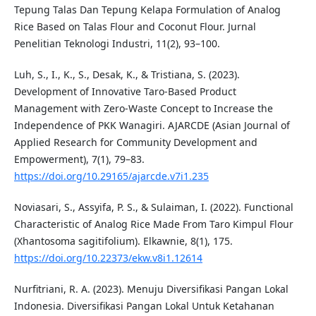
Tepung Talas Dan Tepung Kelapa Formulation of Analog
Rice Based on Talas Flour and Coconut Flour. Jurnal
Penelitian Teknologi Industri, 11(2), 93–100.
Luh, S., I., K., S., Desak, K., & Tristiana, S. (2023).
Development of Innovative Taro-Based Product
Management with Zero-Waste Concept to Increase the
Independence of PKK Wanagiri. AJARCDE (Asian Journal of
Applied Research for Community Development and
Empowerment), 7(1), 79–83.
https://doi.org/10.29165/ajarcde.v7i1.235
Noviasari, S., Assyifa, P. S., & Sulaiman, I. (2022). Functional
Characteristic of Analog Rice Made From Taro Kimpul Flour
(Xhantosoma sagitifolium). Elkawnie, 8(1), 175.
https://doi.org/10.22373/ekw.v8i1.12614
Nurfitriani, R. A. (2023). Menuju Diversifikasi Pangan Lokal
Indonesia. Diversifikasi Pangan Lokal Untuk Ketahanan