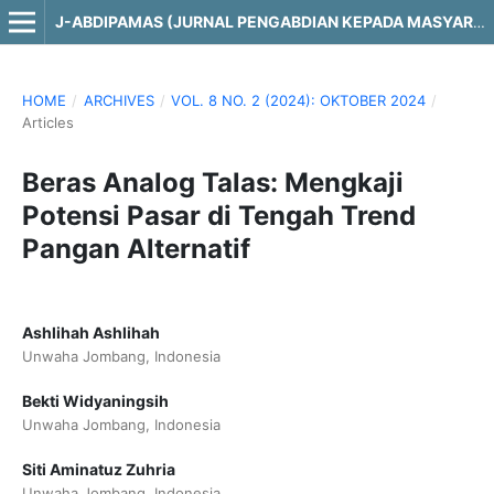
J-ABDIPAMAS (JURNAL PENGABDIAN KEPADA MASYARAKAT)
HOME
/
ARCHIVES
/
VOL. 8 NO. 2 (2024): OKTOBER 2024
/
Articles
Beras Analog Talas: Mengkaji
Potensi Pasar di Tengah Trend
Pangan Alternatif
Ashlihah Ashlihah
Unwaha Jombang, Indonesia
Bekti Widyaningsih
Unwaha Jombang, Indonesia
Siti Aminatuz Zuhria
Unwaha Jombang, Indonesia