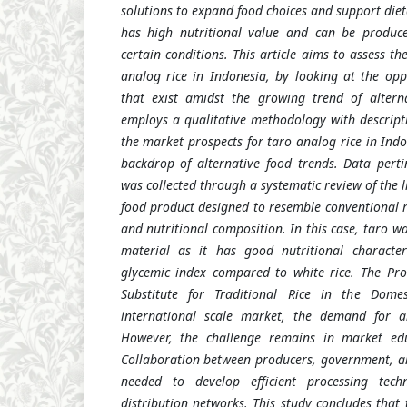
solutions to expand food choices and support dieta
has high nutritional value and can be produce
certain conditions. This article aims to assess th
analog rice in Indonesia, by looking at the opp
that exist amidst the growing trend of alterna
employs a qualitative methodology with descript
the market prospects for taro analog rice in Ind
backdrop of alternative food trends. Data pertin
was collected through a systematic review of the l
food product designed to resemble conventional r
and nutritional composition. In this case, taro 
material as it has good nutritional characteri
glycemic index compared to white rice. The Pro
Substitute for Traditional Rice in the Dom
international scale market, the demand for an
However, the challenge remains in market edu
Collaboration between producers, government, and
needed to develop efficient processing tech
distribution networks. This study concludes that