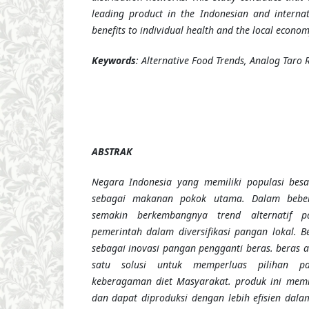
leading product in the Indonesian and internat
benefits to individual health and the local econom
Keywords
: Alternative Food Trends, Analog Taro 
ABSTRAK
Negara Indonesia yang memiliki populasi besa
sebagai makanan pokok utama. Dalam beber
semakin berkembangnya tren
d
alternatif p
pemerintah dalam diversifikasi pangan lokal. B
sebagai inovasi pangan pengganti beras. beras a
satu solusi untuk memperluas pilihan 
keberagaman diet Masyarakat. produk ini memili
dan dapat diproduksi dengan lebih efisien dalam 