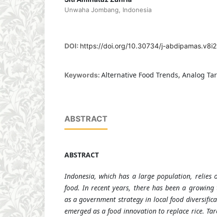
Unwaha Jombang, Indonesia
DOI:
https://doi.org/10.30734/j-abdipamas.v8i
Alternative Food Trends, Analog Tar
Keywords:
ABSTRACT
ABSTRACT
Indonesia, which has a large population, relies 
food. In recent years, there has been a growing 
as a government strategy in local food diversifica
emerged as a food innovation to replace rice. Taro