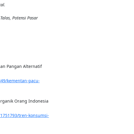
al.
Talas, Potensi Pasar
aan Pangan Alternatif
r349/kementan-pacu-
 Organik Orang Indonesia
6/1751793/tren-konsumsi-