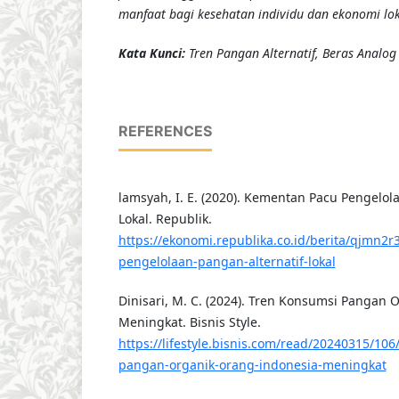
manfaat bagi kesehatan individu dan ekonomi lok
Kata Kunci:
Tren Pangan Alternatif, Beras Analog 
REFERENCES
lamsyah, I. E. (2020). Kementan Pacu Pengelol
Lokal. Republik.
https://ekonomi.republika.co.id/berita/qjmn2
pengelolaan-pangan-alternatif-lokal
Dinisari, M. C. (2024). Tren Konsumsi Pangan
Meningkat. Bisnis Style.
https://lifestyle.bisnis.com/read/20240315/10
pangan-organik-orang-indonesia-meningkat