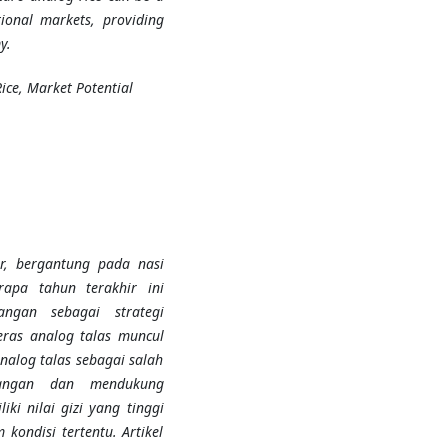
ional markets, providing
y.
Rice, Market Potential
r, bergantung pada nasi
apa tahun terakhir ini
angan sebagai strategi
eras analog talas muncul
nalog talas sebagai salah
pangan dan mendukung
ki nilai gizi yang tinggi
kondisi tertentu. Artikel