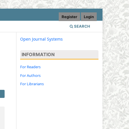
Register
Login
SEARCH
Open Journal Systems
INFORMATION
For Readers
For Authors
For Librarians