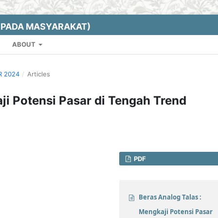
EPADA MASYARAKAT)
ABOUT
R 2024
/
Articles
ji Potensi Pasar di Tengah Trend
PDF
Beras Analog Talas :
Mengkaji Potensi Pasar