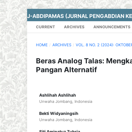
J-ABDIPAMAS (JURNAL PENGABDIAN K
CURRENT
ARCHIVES
ANNOUNCEMENTS
HOME
/
ARCHIVES
/
VOL. 8 NO. 2 (2024): OKTOBE
Beras Analog Talas: Mengka
Pangan Alternatif
Ashlihah Ashlihah
Unwaha Jombang, Indonesia
Bekti Widyaningsih
Unwaha Jombang, Indonesia
Siti Aminatuz Zuhria