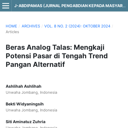
J-ABDIPAMAS (JURNAL PENGABDIAN KEPADA MASYARAKAT)
HOME
/
ARCHIVES
/
VOL. 8 NO. 2 (2024): OKTOBER 2024
/
Articles
Beras Analog Talas: Mengkaji
Potensi Pasar di Tengah Trend
Pangan Alternatif
Ashlihah Ashlihah
Unwaha Jombang, Indonesia
Bekti Widyaningsih
Unwaha Jombang, Indonesia
Siti Aminatuz Zuhria
Unwaha Jombang, Indonesia