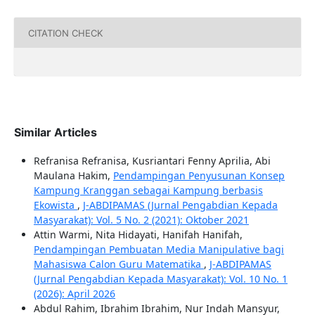
CITATION CHECK
Similar Articles
Refranisa Refranisa, Kusriantari Fenny Aprilia, Abi
Maulana Hakim,
Pendampingan Penyusunan Konsep
Kampung Kranggan sebagai Kampung berbasis
Ekowista
,
J-ABDIPAMAS (Jurnal Pengabdian Kepada
Masyarakat): Vol. 5 No. 2 (2021): Oktober 2021
Attin Warmi, Nita Hidayati, Hanifah Hanifah,
Pendampingan Pembuatan Media Manipulative bagi
Mahasiswa Calon Guru Matematika
,
J-ABDIPAMAS
(Jurnal Pengabdian Kepada Masyarakat): Vol. 10 No. 1
(2026): April 2026
Abdul Rahim, Ibrahim Ibrahim, Nur Indah Mansyur,