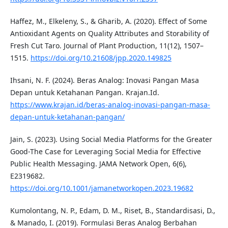
Haffez, M., Elkeleny, S., & Gharib, A. (2020). Effect of Some
Antioxidant Agents on Quality Attributes and Storability of
Fresh Cut Taro. Journal of Plant Production, 11(12), 1507–
1515.
https://doi.org/10.21608/jpp.2020.149825
Ihsani, N. F. (2024). Beras Analog: Inovasi Pangan Masa
Depan untuk Ketahanan Pangan. Krajan.Id.
https://www.krajan.id/beras-analog-inovasi-pangan-masa-
depan-untuk-ketahanan-pangan/
Jain, S. (2023). Using Social Media Platforms for the Greater
Good-The Case for Leveraging Social Media for Effective
Public Health Messaging. JAMA Network Open, 6(6),
E2319682.
https://doi.org/10.1001/jamanetworkopen.2023.19682
Kumolontang, N. P., Edam, D. M., Riset, B., Standardisasi, D.,
& Manado, I. (2019). Formulasi Beras Analog Berbahan