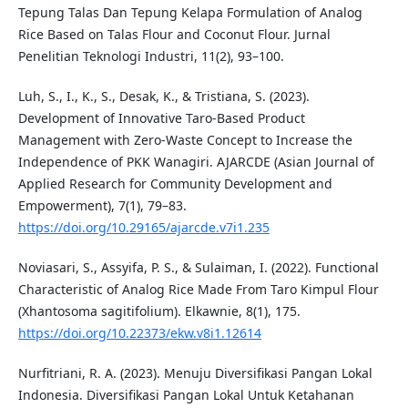
Tepung Talas Dan Tepung Kelapa Formulation of Analog
Rice Based on Talas Flour and Coconut Flour. Jurnal
Penelitian Teknologi Industri, 11(2), 93–100.
Luh, S., I., K., S., Desak, K., & Tristiana, S. (2023).
Development of Innovative Taro-Based Product
Management with Zero-Waste Concept to Increase the
Independence of PKK Wanagiri. AJARCDE (Asian Journal of
Applied Research for Community Development and
Empowerment), 7(1), 79–83.
https://doi.org/10.29165/ajarcde.v7i1.235
Noviasari, S., Assyifa, P. S., & Sulaiman, I. (2022). Functional
Characteristic of Analog Rice Made From Taro Kimpul Flour
(Xhantosoma sagitifolium). Elkawnie, 8(1), 175.
https://doi.org/10.22373/ekw.v8i1.12614
Nurfitriani, R. A. (2023). Menuju Diversifikasi Pangan Lokal
Indonesia. Diversifikasi Pangan Lokal Untuk Ketahanan