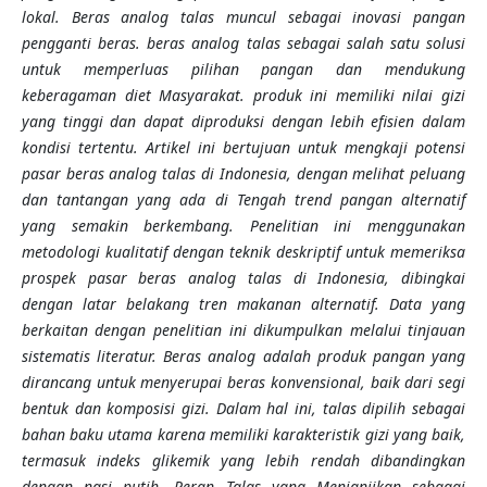
lokal. Beras analog talas muncul sebagai inovasi pangan
pengganti beras. beras analog talas sebagai salah satu solusi
untuk memperluas pilihan pangan dan mendukung
keberagaman diet Masyarakat. produk ini memiliki nilai gizi
yang tinggi dan dapat diproduksi dengan lebih efisien dalam
kondisi tertentu. Artikel ini bertujuan untuk mengkaji potensi
pasar beras analog talas di Indonesia, dengan melihat peluang
dan tantangan yang ada di Tengah tren
d
pangan alternatif
yang semakin berkembang. Penelitian ini menggunakan
metodologi kualitatif dengan teknik deskriptif untuk memeriksa
prospek pasar beras analog talas di Indonesia, dibingkai
dengan latar belakang tren makanan alternatif. Data yang
berkaitan dengan pen
eliti
an ini dikumpulkan melalui tinjauan
sistematis literatur. Beras analog adalah produk pangan yang
dirancang untuk menyerupai beras konvensional, baik dari segi
bentuk dan komposisi gizi. Dalam hal ini, talas dipilih sebagai
bahan baku utama karena memiliki karakteristik gizi yang baik,
termasuk indeks glikemik yang lebih rendah dibandingkan
dengan nasi putih. Peran Talas yang Menjanjikan sebagai