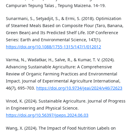
Campuran Tepung Talas , Tepung Maizena. 14–19.
Sunarmani, S., Setyadjit, S., & Ermi, S. (2018). Optimization
of Steamed Meals Based on Composite Flour (Taro, Banana,
Green Bean) and Its Predicted Shelf Life. IOP Conference
Series: Earth and Environmental Science, 147(1).
https://doi.org/10.1088/1755-1315/147/1/012012
Varma, N., Wadatkar, H., Salve, R., & Kumar, T. V. (2024).
Advancing Sustainable Agriculture: A Comprehensive
Review of Organic Farming Practices and Environmental
Impact. Journal of Experimental Agriculture International,
46(7), 695–703.
https://doi.org/10.9734/jeai/2024/v46i72623
Vinod, K. (2024). Sustainable Agriculture. Journal of Progress
in Engineering and Physical Science.
https://doi.org/10.56397/jpeps.2024.06.03
Wang, X. (2024). The Impact of Food Nutrition Labels on