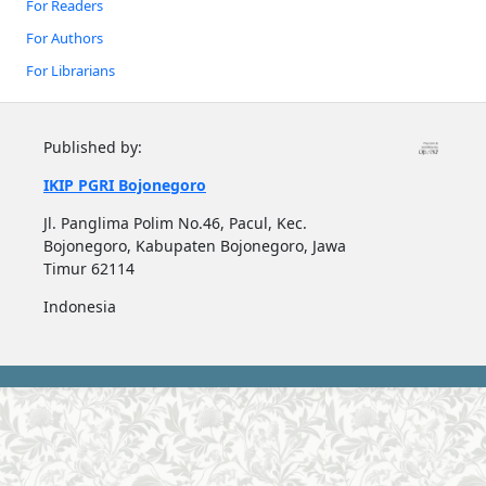
For Readers
For Authors
For Librarians
Published by:
IKIP PGRI Bojonegoro
Jl. Panglima Polim No.46, Pacul, Kec.
Bojonegoro, Kabupaten Bojonegoro, Jawa
Timur 62114
Indonesia