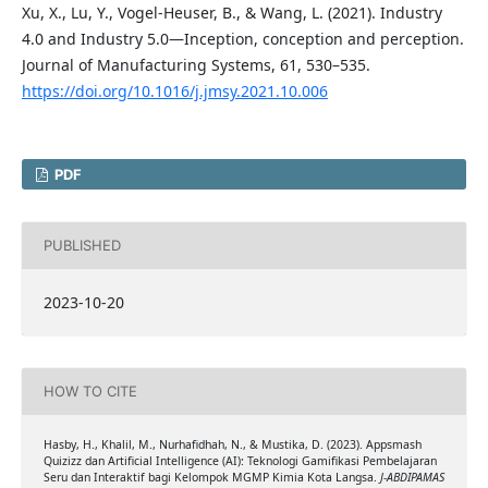
Xu, X., Lu, Y., Vogel-Heuser, B., & Wang, L. (2021). Industry
4.0 and Industry 5.0—Inception, conception and perception.
Journal of Manufacturing Systems, 61, 530–535.
https://doi.org/10.1016/j.jmsy.2021.10.006
PDF
PUBLISHED
2023-10-20
HOW TO CITE
Hasby, H., Khalil, M., Nurhafidhah, N., & Mustika, D. (2023). Appsmash
Quizizz dan Artificial Intelligence (AI): Teknologi Gamifikasi Pembelajaran
Seru dan Interaktif bagi Kelompok MGMP Kimia Kota Langsa.
J-ABDIPAMAS