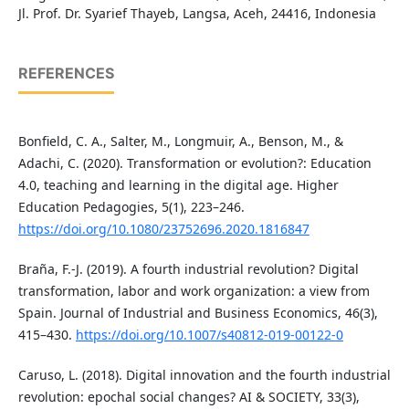
Jl. Prof. Dr. Syarief Thayeb, Langsa, Aceh, 24416, Indonesia
REFERENCES
Bonfield, C. A., Salter, M., Longmuir, A., Benson, M., &
Adachi, C. (2020). Transformation or evolution?: Education
4.0, teaching and learning in the digital age. Higher
Education Pedagogies, 5(1), 223–246.
https://doi.org/10.1080/23752696.2020.1816847
Braña, F.-J. (2019). A fourth industrial revolution? Digital
transformation, labor and work organization: a view from
Spain. Journal of Industrial and Business Economics, 46(3),
415–430.
https://doi.org/10.1007/s40812-019-00122-0
Caruso, L. (2018). Digital innovation and the fourth industrial
revolution: epochal social changes? AI & SOCIETY, 33(3),