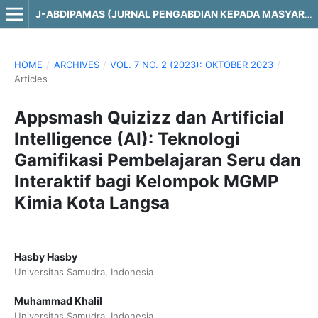
J-ABDIPAMAS (JURNAL PENGABDIAN KEPADA MASYARAKAT)
HOME
/
ARCHIVES
/
VOL. 7 NO. 2 (2023): OKTOBER 2023
/
Articles
Appsmash Quizizz dan Artificial
Intelligence (AI): Teknologi
Gamifikasi Pembelajaran Seru dan
Interaktif bagi Kelompok MGMP
Kimia Kota Langsa
Hasby Hasby
Universitas Samudra, Indonesia
Muhammad Khalil
Universitas Samudra, Indonesia