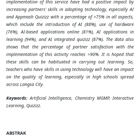
implementation of this service have had a positive impact by
increasing partners' skills in adopting technology, especially AI
and Appmash Quizizz with a percentage of >75% in all aspects,
which include the introduction of AI (88%), use of hardware
(76%), AI-based applications online (81%), AI applications in
learning (94%), and AI integrated quizizz (87%). The data also
shows that the percentage of partner satisfaction with the
implementation of this activity reaches >90%. It is hoped that
these skills can be habituated in carrying out learning. So,
teachers who have skills in using technology will have an impact
on the quality of learning, especially in high schools spread
across Langsa City.
Keywords:
Artificial Intelligence, Chemistry MGMP, Interactive
Learning, Quizizz.
ABSTRAK