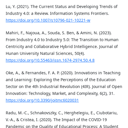
Lu, Y. (2021). The Current Status and Developing Trends of
Industry 4.0: a Review. Information Systems Frontiers.
https://doi.org/10.1007/s10796-021-10221-w
Mahiri, F., Najoua, A., Souda, S. Ben, & Amini, N. (2023).
From Industry 4.0 to Industry 5.0: The Transition to Human
Centricity and Collaborative Hybrid Intelligence. Journal of
Hunan University Natural Sciences, 50(4).
https://doi.org/10.55463/issn.1674-2974.50.4.8
Oke, A., & Fernandes, F. A. P. (2020). Innovations in Teaching
and Learning: Exploring the Perceptions of the Education
Sector on the 4th Industrial Revolution (4IR). Journal of Open
Innovation: Technology, Market, and Complexity, 6(2), 31.
https://doi.org/10.3390/joitmc6020031
Radu, M.-C., Schnakovszky, C., Herghelegiu, E., Ciubotariu,
V.-A., & Cristea, I. (2020). The Impact of the COVID-19
Pandemic on the Quality of Educational Process: A Student