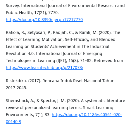
Survey. International Journal of Environmental Research and
Public Health, 17(21), 7770.
https://doi.org/10.3390/ijerph17217770
Rafiola, R., Setyosari, P., Radjah, C., & Ramli, M. (2020). The
Effect of Learning Motivation, Self-Efficacy, and Blended
Learning on Students’ Achievement in The Industrial
Revolution 4.0. International Journal of Emerging
Technologies in Learning (IJET), 15(8), 71–82. Retrieved from
https://www.learntechlib.org/p/217073/
Ristekdikti. (2017). Rencana Induk Riset Nasional Tahun
2017-2045.
Shemshack, A., & Spector, J. M. (2020). A systematic literature
review of personalized learning terms. Smart Learning
Environments, 7(1), 33.
https://doi.org/10.1186/s40561-020-
00140-9