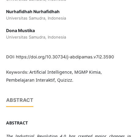
Nurhafidhah Nurhafidhah
Universitas Samudra, Indonesia
Dona Mustika
Universitas Samudra, Indonesia
DOI:
https://doi.org/10.30734/j-abdipamas.v7i2.3590
Artificial Intelligence, MGMP Kimia,
Keywords:
Pembelajaran Interaktif, Quizizz.
ABSTRACT
ABSTRACT
The Industrial Revolution 4.0 has created major changes in