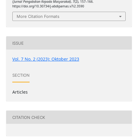
(Jurnal Pengabdian Kepada Masyarakat)
,
7
(2), 157–166.
https://doi.org/10.30734/j-abdipamas.v7i2.3590
More Citation Formats
ISSUE
Vol. 7 No. 2 (2023): Oktober 2023
SECTION
Articles
CITATION CHECK