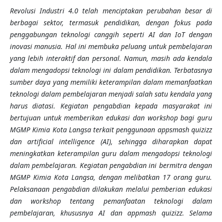
Revolusi Industri 4.0 telah menciptakan perubahan besar di
berbagai sektor, termasuk pendidikan, dengan fokus pada
penggabungan teknologi canggih seperti AI dan IoT dengan
inovasi manusia. Hal ini membuka peluang untuk pembelajaran
yang lebih interaktif dan personal. Namun, masih ada kendala
dalam mengadopsi teknologi ini dalam pendidikan. Terbatasnya
sumber daya yang memiliki keterampilan dalam memanfaatkan
teknologi dalam pembelajaran menjadi salah satu kendala yang
harus diatasi. Kegiatan pengabdian kepada masyarakat ini
bertujuan untuk memberikan edukasi dan workshop bagi guru
MGMP Kimia Kota Langsa terkait penggunaan appsmash quizizz
dan artificial intelligence (AI), sehingga diharapkan dapat
meningkatkan keterampilan guru dalam mengadopsi teknologi
dalam pembelajaran. Kegiatan pengabdian ini bermitra dengan
MGMP Kimia Kota Langsa, dengan melibatkan 17 orang guru.
Pelaksanaan pengabdian dilakukan melalui pemberian edukasi
dan workshop tentang pemanfaatan teknologi dalam
pembelajaran, khususnya AI dan appmash quizizz. Selama