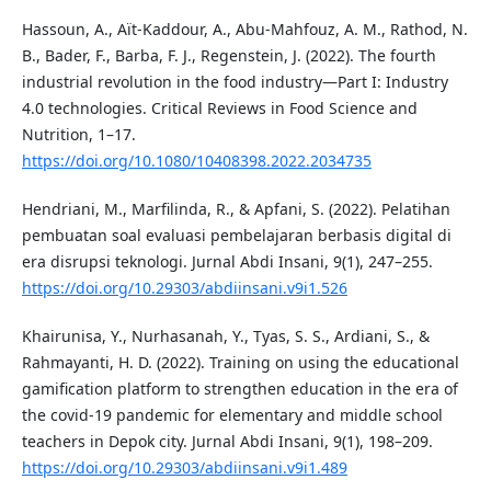
Hassoun, A., Aït-Kaddour, A., Abu-Mahfouz, A. M., Rathod, N.
B., Bader, F., Barba, F. J., Regenstein, J. (2022). The fourth
industrial revolution in the food industry—Part I: Industry
4.0 technologies. Critical Reviews in Food Science and
Nutrition, 1–17.
https://doi.org/10.1080/10408398.2022.2034735
Hendriani, M., Marfilinda, R., & Apfani, S. (2022). Pelatihan
pembuatan soal evaluasi pembelajaran berbasis digital di
era disrupsi teknologi. Jurnal Abdi Insani, 9(1), 247–255.
https://doi.org/10.29303/abdiinsani.v9i1.526
Khairunisa, Y., Nurhasanah, Y., Tyas, S. S., Ardiani, S., &
Rahmayanti, H. D. (2022). Training on using the educational
gamification platform to strengthen education in the era of
the covid-19 pandemic for elementary and middle school
teachers in Depok city. Jurnal Abdi Insani, 9(1), 198–209.
https://doi.org/10.29303/abdiinsani.v9i1.489