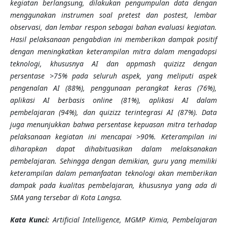
kegiatan berlangsung, dilakukan pengumpulan data dengan
menggunakan instrumen soal pretest dan postest, lembar
observasi, dan lembar respon sebagai bahan evaluasi kegiatan.
Hasil pelaksanaan pengabdian ini memberikan dampak positif
dengan meningkatkan keterampilan mitra dalam mengadopsi
teknologi, khususnya AI dan appmash quizizz dengan
persentase >75% pada seluruh aspek, yang meliputi aspek
pengenalan AI (88%), penggunaan perangkat keras (76%),
aplikasi AI berbasis online (81%), aplikasi AI dalam
pembelajaran (94%), dan quizizz terintegrasi AI (87%). Data
juga menunjukkan bahwa persentase kepuasan mitra terhadap
pelaksanaan kegiatan ini mencapai >90%. Keterampilan ini
diharapkan dapat dihabituasikan dalam melaksanakan
pembelajaran. Sehingga dengan demikian, guru yang memiliki
keterampilan dalam pemanfaatan teknologi akan memberikan
dampak pada kualitas pembelajaran, khususnya yang ada di
SMA yang tersebar di Kota Langsa.
K
ata Kunci
:
Artificial Intelligence, MGMP Kimia, Pembelajaran