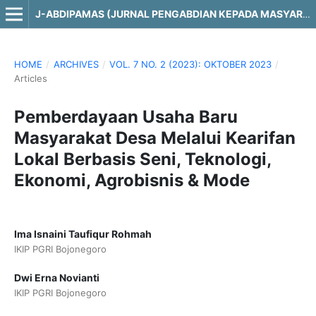
J-ABDIPAMAS (JURNAL PENGABDIAN KEPADA MASYARAKAT)
HOME
/
ARCHIVES
/
VOL. 7 NO. 2 (2023): OKTOBER 2023
/
Articles
Pemberdayaan Usaha Baru
Masyarakat Desa Melalui Kearifan
Lokal Berbasis Seni, Teknologi,
Ekonomi, Agrobisnis & Mode
Ima Isnaini Taufiqur Rohmah
IKIP PGRI Bojonegoro
Dwi Erna Novianti
IKIP PGRI Bojonegoro