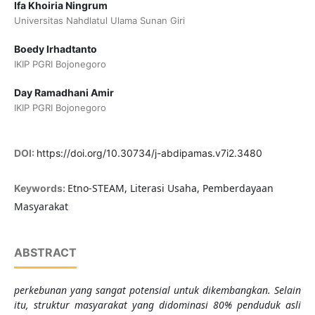
Ifa Khoiria Ningrum
Universitas Nahdlatul Ulama Sunan Giri
Boedy Irhadtanto
IKIP PGRI Bojonegoro
Day Ramadhani Amir
IKIP PGRI Bojonegoro
DOI:
https://doi.org/10.30734/j-abdipamas.v7i2.3480
Etno-STEAM, Literasi Usaha, Pemberdayaan
Keywords:
Masyarakat
ABSTRACT
perkebunan yang sangat potensial untuk dikembangkan. Selain
itu, struktur masyarakat yang didominasi 80% penduduk asli