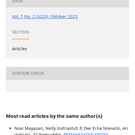
ISSUE
Vol. 7 No. 2 (2023): Oktober 2023
SECTION
Articles
CITATION CHECK
Most read articles by the same author(s)
Novi Mayasari, Nelly Indriastuti P, Dwi Erna Novianti, Ari
indriani, Ali Noeruddin,
PEMANFAATAN MEDIA