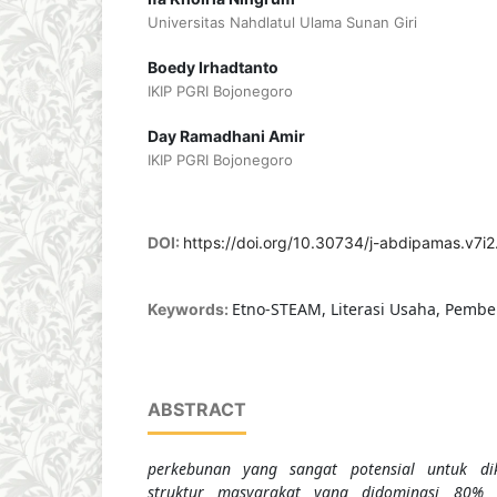
Universitas Nahdlatul Ulama Sunan Giri
Boedy Irhadtanto
IKIP PGRI Bojonegoro
Day Ramadhani Amir
IKIP PGRI Bojonegoro
DOI:
https://doi.org/10.30734/j-abdipamas.v7i
Etno-STEAM, Literasi Usaha, Pemb
Keywords:
ABSTRACT
perkebunan yang sangat potensial untuk dik
struktur masyarakat yang didominasi 80% 