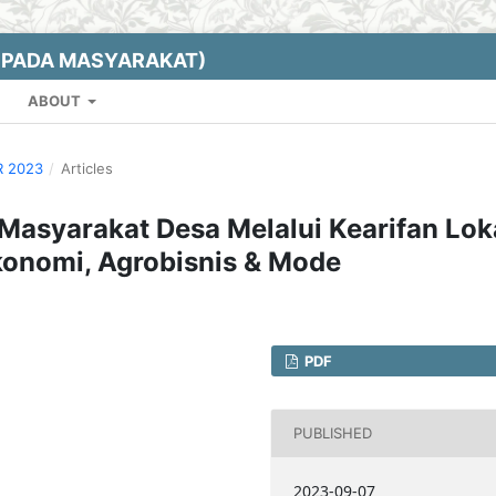
EPADA MASYARAKAT)
ABOUT
R 2023
/
Articles
asyarakat Desa Melalui Kearifan Lok
Ekonomi, Agrobisnis & Mode
PDF
PUBLISHED
2023-09-07