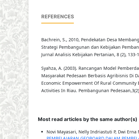
REFERENCES
Bachrein, S., 2010, Pendekatan Desa Membang
Strategi Pembangunan dan Kebijakan Pemban
Jurnal Analisis Kebijakan Pertanian, 8 (2), 133-
Syahza, A. (2003). Rancangan Model Pemberd
Masyarakat Pedesaan Berbasis Agribisnis Di D
Economic Empowerment Of Rural Community B
Activities In Riau. Pembangunan Pedesaan,3(2
Most read articles by the same author(s)
Novi Mayasari, Nelly Indriastuti P, Dwi Erna 
PEMBELAJARAN GEOBOARD DALAM PEMBELA