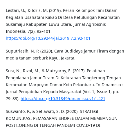
Lestari, U., & Idris, M. (2019). Peran Kelompok Tani Dalam
Kegiatan Usahatani Kakao Di Desa Ketulungan Kecamatan
Sukamaju Kabupaten Luwu Utara. Jurnal Agribisnis
Indonesia, 7(2), 92–101.
https://doi.org/10.29244/jai.2019.7.2.92-101
Suputriasih, N. P. (2020). Cara Budidaya jamur Tiram dengan
media tanam serburk Kayu. Jakarta.
Susi, N., Rizal, M., & Mutryarny, E. (2017). Pelatihan
Pengolahan Jamur Tiram Di Kelurahan Tangkerang Tengah
Kecamatan Marpoyan Damai Kota Pekanbaru. In Dinamisia :
Jurnal Pengabdian Kepada Masyarakat (Vol. 1, Issue 1, pp.
79–83).
https://doi.org/10.31849/dinamisia.v1i1.421
Suswanto, P., & Setiawati, S. D. (2020). STRATEGI
KOMUNIKASI PEMASARAN SHOPEE DALAM MEMBANGUN
POSITIONING DI TENGAH PANDEMI COVID-19 DI