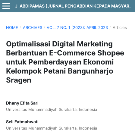
J-ABDIPAMAS (JURNAL PENGABDIAN KEPADA MASYARAKAT)
HOME
/
ARCHIVES
/
VOL. 7 NO. 1 (2023): APRIL 2023
/
Articles
Optimalisasi Digital Marketing
Berbantuan E-Commerce Shopee
untuk Pemberdayaan Ekonomi
Kelompok Petani Bangunharjo
Sragen
Dhany Efita Sari
Universitas Muhammadiyah Surakarta, Indonesia
Seli Fatmahwati
Universitas Muhammadiyah Surakarta, Indonesia