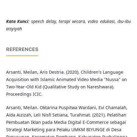
Kata Kunci
: speech delay, terapi wicara, video edukasi, ibu-ibu
aisyiyah
REFERENCES
Arsanti, Meilan, Aris Destria. (2020). Children's Language
Acquisition with Islamic Animated Video Media "Nussa" on
Two-Year-Old Kid (Qualitative Study on Nareshwara).
Proceedings ICIC.
Arsanti, Meilan. Oktarina Puspitwa Wardani, Evi Chamalah,
Aida Aizizah, Leli Nisfi Setiana, Turahmat. (2021). Pelatihan
Pembuatan Iklan pada Media Digital E-Commerce sebagai
Strategi Marketing para Pelaku UMKM BIYUNGE di Desa
Panusupan, Kecematan Rembang, Kabupaten Purbalingga.