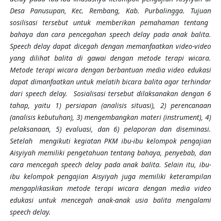
Desa Panusupan, Kec. Rembang, Kab. Purbalingga.
Tujua
n
sosilisasi tersebut untuk memberikan pemahaman tentang
bahaya dan cara pencegahan speech delay pada anak balita.
Speech delay dapat dicegah dengan memanfaatkan video-video
yang dilihat balita di gawai dengan metode terapi wicara.
Metode terapi wicara dengan berbantuan media video edukasi
dapat dimanfaatkan untuk melatih bicara balita agar terhindar
dari speech delay. Sosialisasi tersebut dilaksanakan dengan 6
tahap, yaitu 1) persiapan (analisis situasi), 2) perencanaan
(analisis kebutuhan), 3) mengembangkan materi (instrument), 4)
pelaksanaan, 5) evaluasi, dan 6) pelaporan dan diseminasi.
Setelah mengikuti kegiatan PKM ibu-ibu kelompok pengajian
Aisyiyah memiliki pengetahuan tentang bahaya, penyebab, dan
cara mencegah speech delay pada anak balita. Selain itu, ibu-
ibu kelompok pengajian Aisyiyah
juga
memiliki keterampilan
mengaplikasikan metode terapi wicara dengan media video
edukasi untuk mencegah anak-anak usia balita mengalami
speech delay.