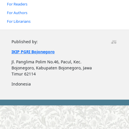
For Readers
For Authors
For Librarians
Published by:
IKIP PGRI Bojonegoro
Jl. Panglima Polim No.46, Pacul, Kec.
Bojonegoro, Kabupaten Bojonegoro, Jawa
Timur 62114
Indonesia