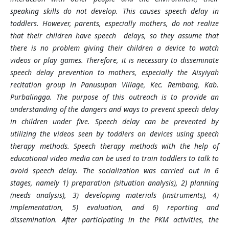
speaking skills do not develop. This causes speech delay in
toddlers. However, parents, especially mothers, do not realize
that their children have speech
delays, so they assume that
there is no problem giving their children a device to watch
videos or play games. Therefore, it is necessary to disseminate
speech delay prevention to mothers, especially the Aisyiyah
recitation group in Panusupan Village, Kec. Rembang, Kab.
Purbalingga. The purpose of this outreach is to provide an
understanding of the dangers and ways to prevent speech delay
in children under five. Speech delay can be prevented by
utilizing the videos seen by toddlers on devices using speech
therapy methods. Speech therapy methods with the help of
educational video media can be used to train toddlers to talk to
avoid speech delay. The socialization was carried out in 6
stages, namely 1) preparation (situation analysis), 2) planning
(needs analysis), 3) developing materials (instruments), 4)
implementation, 5) evaluation, and 6) reporting and
dissemination. After participating in the PKM activities, the