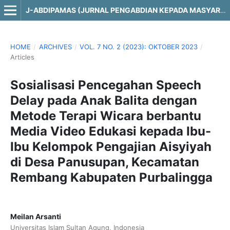
J-ABDIPAMAS (JURNAL PENGABDIAN KEPADA MASYARAKAT)
HOME
/
ARCHIVES
/
VOL. 7 NO. 2 (2023): OKTOBER 2023
/
Articles
Sosialisasi Pencegahan Speech
Delay pada Anak Balita dengan
Metode Terapi Wicara berbantu
Media Video Edukasi kepada Ibu-
Ibu Kelompok Pengajian Aisyiyah
di Desa Panusupan, Kecamatan
Rembang Kabupaten Purbalingga
Meilan Arsanti
Universitas Islam Sultan Agung, Indonesia