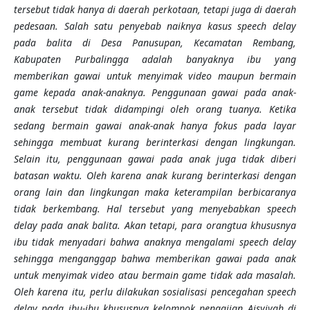
tersebut tidak hanya di daerah perkotaan, tetapi juga di daerah
pedesaan. Salah satu penyebab naiknya kasus speech delay
pada balita di Desa Panusupan, Kecamatan Rembang,
Kabupaten Purbalingga adalah banyaknya ibu yang
memberikan gawai untuk menyimak video maupun bermain
game kepada anak-anaknya. Penggunaan gawai pada anak-
anak tersebut tidak didampingi oleh orang tuanya. Ketika
sedang bermain gawai anak-anak hanya fokus pada layar
sehingga membuat kurang berinterkasi dengan lingkungan.
Selain itu, penggunaan gawai pada anak juga tidak diberi
batasan waktu. Oleh karena anak kurang berinterkasi dengan
orang lain dan lingkungan maka keterampilan berbicaranya
tidak berkembang. Hal tersebut yang menyebabkan speech
delay pada anak balita. Akan tetapi, para orangtua khususnya
ibu tidak menyadari bahwa anaknya mengalami speech delay
sehingga menganggap bahwa memberikan gawai pada anak
untuk menyimak video atau bermain game tidak ada masalah.
Oleh karena itu, perlu dilakukan sosialisasi pencegahan speech
delay pada
ibu-ibu khususnya kelompok pengajian Aisyiyah di