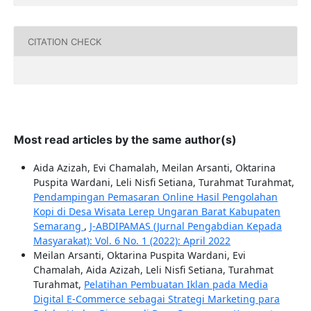
CITATION CHECK
Most read articles by the same author(s)
Aida Azizah, Evi Chamalah, Meilan Arsanti, Oktarina
Puspita Wardani, Leli Nisfi Setiana, Turahmat Turahmat,
Pendampingan Pemasaran Online Hasil Pengolahan
Kopi di Desa Wisata Lerep Ungaran Barat Kabupaten
Semarang
,
J-ABDIPAMAS (Jurnal Pengabdian Kepada
Masyarakat): Vol. 6 No. 1 (2022): April 2022
Meilan Arsanti, Oktarina Puspita Wardani, Evi
Chamalah, Aida Azizah, Leli Nisfi Setiana, Turahmat
Turahmat,
Pelatihan Pembuatan Iklan pada Media
Digital E-Commerce sebagai Strategi Marketing para