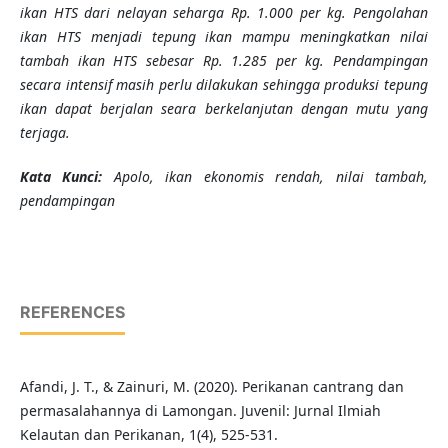
ikan HTS dari nelayan seharga Rp. 1.000 per kg. Pengolahan
ikan HTS menjadi tepung ikan mampu meningkatkan nilai
tambah ikan HTS sebesar Rp. 1.285 per kg.
Pendampingan
secara intensif masih perlu dilakukan sehingga produksi tepung
ikan dapat berjalan seara berkelanjutan dengan mutu yang
terjaga.
K
ata Kunci
:
Apolo, ikan ekonomis rendah, nilai tambah,
pendampingan
REFERENCES
Afandi, J. T., & Zainuri, M. (2020). Perikanan cantrang dan
permasalahannya di Lamongan. Juvenil: Jurnal Ilmiah
Kelautan dan Perikanan, 1(4), 525-531.