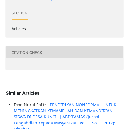
SECTION
Articles
CITATION CHECK
Similar Articles
Dian Nurul Safitri,
PENDIDIKAN NONFORMAL UNTUK
MENINGKATKAN KEMAMPUAN DAN KEMANDIRIAN
SISWA DI DESA KUNCI
,
J-ABDIPAMAS (Jurnal
Pengabdian Kepada Masyarakat): Vol. 1 No. 1 (2017):
Oktober