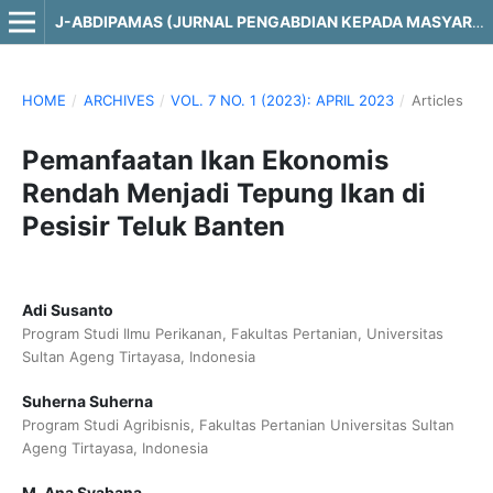
J-ABDIPAMAS (JURNAL PENGABDIAN KEPADA MASYARAKAT)
HOME
/
ARCHIVES
/
VOL. 7 NO. 1 (2023): APRIL 2023
/
Articles
Pemanfaatan Ikan Ekonomis
Rendah Menjadi Tepung Ikan di
Pesisir Teluk Banten
Adi Susanto
Program Studi Ilmu Perikanan, Fakultas Pertanian, Universitas
Sultan Ageng Tirtayasa, Indonesia
Suherna Suherna
Program Studi Agribisnis, Fakultas Pertanian Universitas Sultan
Ageng Tirtayasa, Indonesia
M. Ana Syabana