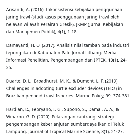
Arisandi, A. (2016). Inkonsistensi kebijakan penggunaan
jaring trawl (studi kasus penggunaan jaring trawl oleh
nelayan wilayah Perairan Gresik). JKMP (Jurnal Kebijakan
dan Manajemen Publik), 4(1), 1-18.
Damayanti, H. O. (2017). Analisis nilai tambah pada industri
tepung ikan di Kabupaten Pati. Jurnal Litbang: Media
Informasi Penelitian, Pengembangan dan IPTEK, 13(1), 24-
35.
Duarte, D. L., Broadhurst, M. K., & Dumont, L. F. (2019).
Challenges in adopting turtle excluder devices (TEDs) in
Brazilian penaeid-trawl fisheries. Marine Policy, 99, 374-381.
Hardian, D., Febryano, I. G., Supono, S., Damai, A. A., &
Winarno, G. D. (2020). Pelarangan cantrang: strategi
pengembangan keberlanjutan sumberdaya ikan di Teluk
Lampung. Journal of Tropical Marine Science, 3(1), 21-27.