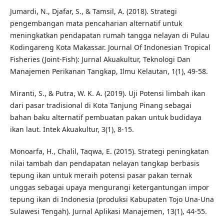
Jumardi, N., Djafar, S., & Tamsil, A. (2018). Strategi
pengembangan mata pencaharian alternatif untuk
meningkatkan pendapatan rumah tangga nelayan di Pulau
Kodingareng Kota Makassar. Journal Of Indonesian Tropical
Fisheries (Joint-Fish): Jurnal Akuakultur, Teknologi Dan
Manajemen Perikanan Tangkap, Ilmu Kelautan, 1(1), 49-58.
Miranti, S., & Putra, W. K. A. (2019). Uji Potensi limbah ikan
dari pasar tradisional di Kota Tanjung Pinang sebagai
bahan baku alternatif pembuatan pakan untuk budidaya
ikan laut. Intek Akuakultur, 3(1), 8-15.
Monoarfa, H., Chalil, Taqwa, E. (2015). Strategi peningkatan
nilai tambah dan pendapatan nelayan tangkap berbasis
tepung ikan untuk meraih potensi pasar pakan ternak
unggas sebagai upaya mengurangi ketergantungan impor
tepung ikan di Indonesia (produksi Kabupaten Tojo Una-Una
Sulawesi Tengah). Jurnal Aplikasi Manajemen, 13(1), 44-55.