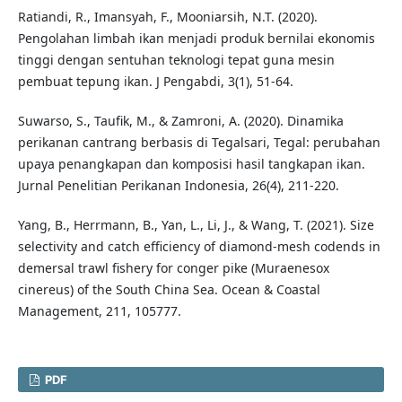
Ratiandi, R., Imansyah, F., Mooniarsih, N.T. (2020).
Pengolahan limbah ikan menjadi produk bernilai ekonomis
tinggi dengan sentuhan teknologi tepat guna mesin
pembuat tepung ikan. J Pengabdi, 3(1), 51-64.
Suwarso, S., Taufik, M., & Zamroni, A. (2020). Dinamika
perikanan cantrang berbasis di Tegalsari, Tegal: perubahan
upaya penangkapan dan komposisi hasil tangkapan ikan.
Jurnal Penelitian Perikanan Indonesia, 26(4), 211-220.
Yang, B., Herrmann, B., Yan, L., Li, J., & Wang, T. (2021). Size
selectivity and catch efficiency of diamond-mesh codends in
demersal trawl fishery for conger pike (Muraenesox
cinereus) of the South China Sea. Ocean & Coastal
Management, 211, 105777.
PDF