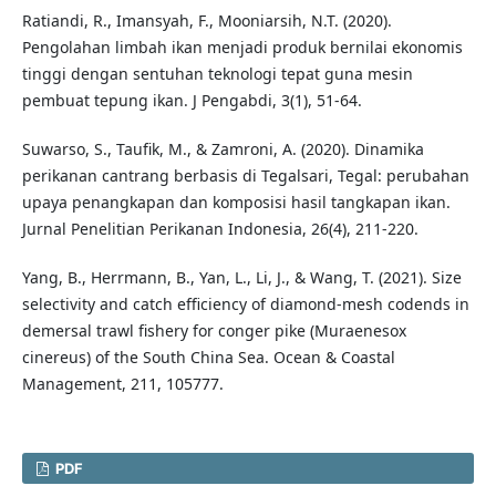
Ratiandi, R., Imansyah, F., Mooniarsih, N.T. (2020).
Pengolahan limbah ikan menjadi produk bernilai ekonomis
tinggi dengan sentuhan teknologi tepat guna mesin
pembuat tepung ikan. J Pengabdi, 3(1), 51-64.
Suwarso, S., Taufik, M., & Zamroni, A. (2020). Dinamika
perikanan cantrang berbasis di Tegalsari, Tegal: perubahan
upaya penangkapan dan komposisi hasil tangkapan ikan.
Jurnal Penelitian Perikanan Indonesia, 26(4), 211-220.
Yang, B., Herrmann, B., Yan, L., Li, J., & Wang, T. (2021). Size
selectivity and catch efficiency of diamond-mesh codends in
demersal trawl fishery for conger pike (Muraenesox
cinereus) of the South China Sea. Ocean & Coastal
Management, 211, 105777.
PDF