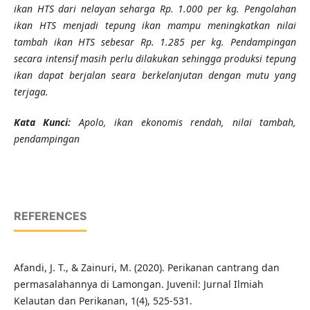
ikan HTS dari nelayan seharga Rp. 1.000 per kg. Pengolahan
ikan HTS menjadi tepung ikan mampu meningkatkan nilai
tambah ikan HTS sebesar Rp. 1.285 per kg.
Pendampingan
secara intensif masih perlu dilakukan sehingga produksi tepung
ikan dapat berjalan seara berkelanjutan dengan mutu yang
terjaga.
K
ata Kunci
:
Apolo, ikan ekonomis rendah, nilai tambah,
pendampingan
REFERENCES
Afandi, J. T., & Zainuri, M. (2020). Perikanan cantrang dan
permasalahannya di Lamongan. Juvenil: Jurnal Ilmiah
Kelautan dan Perikanan, 1(4), 525-531.