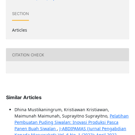
SECTION
Articles
CITATION CHECK
Similar Articles
Dhina Mustikaningrum, Kristiawan Kristiawan,
Maimunah Maimunah, Suprayitno Suprayitno,
Pelatihan
Pembuatan Puding Siwalan: Inovasi Produksi Pasca
Panen Buah Siwalan
,
J-ABDIPAMAS (Jurnal Pengabdian
Kepada Masyarakat): Vol. 6 No. 1 (2022): April 2022