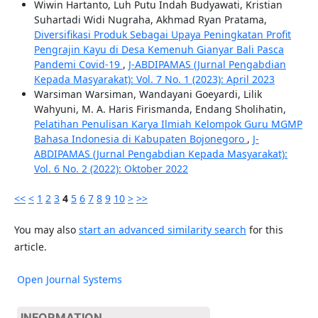
Wiwin Hartanto, Luh Putu Indah Budyawati, Kristian
Suhartadi Widi Nugraha, Akhmad Ryan Pratama,
Diversifikasi Produk Sebagai Upaya Peningkatan Profit
Pengrajin Kayu di Desa Kemenuh Gianyar Bali Pasca
Pandemi Covid-19
,
J-ABDIPAMAS (Jurnal Pengabdian
Kepada Masyarakat): Vol. 7 No. 1 (2023): April 2023
Warsiman Warsiman, Wandayani Goeyardi, Lilik
Wahyuni, M. A. Haris Firismanda, Endang Sholihatin,
Pelatihan Penulisan Karya Ilmiah Kelompok Guru MGMP
Bahasa Indonesia di Kabupaten Bojonegoro
,
J-
ABDIPAMAS (Jurnal Pengabdian Kepada Masyarakat):
Vol. 6 No. 2 (2022): Oktober 2022
<<
<
1
2
3
4
5
6
7
8
9
10
>
>>
You may also
start an advanced similarity search
for this
article.
Open Journal Systems
INFORMATION