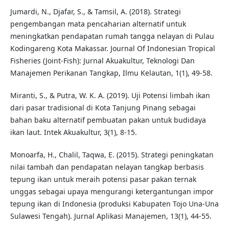
Jumardi, N., Djafar, S., & Tamsil, A. (2018). Strategi
pengembangan mata pencaharian alternatif untuk
meningkatkan pendapatan rumah tangga nelayan di Pulau
Kodingareng Kota Makassar. Journal Of Indonesian Tropical
Fisheries (Joint-Fish): Jurnal Akuakultur, Teknologi Dan
Manajemen Perikanan Tangkap, Ilmu Kelautan, 1(1), 49-58.
Miranti, S., & Putra, W. K. A. (2019). Uji Potensi limbah ikan
dari pasar tradisional di Kota Tanjung Pinang sebagai
bahan baku alternatif pembuatan pakan untuk budidaya
ikan laut. Intek Akuakultur, 3(1), 8-15.
Monoarfa, H., Chalil, Taqwa, E. (2015). Strategi peningkatan
nilai tambah dan pendapatan nelayan tangkap berbasis
tepung ikan untuk meraih potensi pasar pakan ternak
unggas sebagai upaya mengurangi ketergantungan impor
tepung ikan di Indonesia (produksi Kabupaten Tojo Una-Una
Sulawesi Tengah). Jurnal Aplikasi Manajemen, 13(1), 44-55.