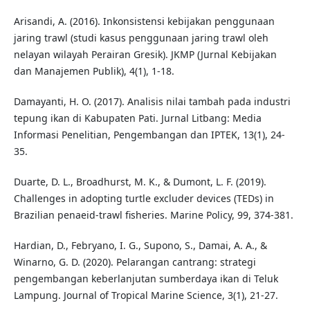
Arisandi, A. (2016). Inkonsistensi kebijakan penggunaan
jaring trawl (studi kasus penggunaan jaring trawl oleh
nelayan wilayah Perairan Gresik). JKMP (Jurnal Kebijakan
dan Manajemen Publik), 4(1), 1-18.
Damayanti, H. O. (2017). Analisis nilai tambah pada industri
tepung ikan di Kabupaten Pati. Jurnal Litbang: Media
Informasi Penelitian, Pengembangan dan IPTEK, 13(1), 24-
35.
Duarte, D. L., Broadhurst, M. K., & Dumont, L. F. (2019).
Challenges in adopting turtle excluder devices (TEDs) in
Brazilian penaeid-trawl fisheries. Marine Policy, 99, 374-381.
Hardian, D., Febryano, I. G., Supono, S., Damai, A. A., &
Winarno, G. D. (2020). Pelarangan cantrang: strategi
pengembangan keberlanjutan sumberdaya ikan di Teluk
Lampung. Journal of Tropical Marine Science, 3(1), 21-27.