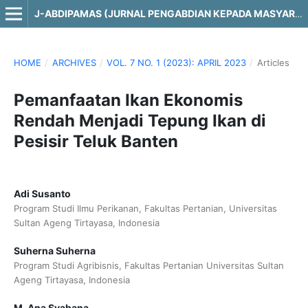
J-ABDIPAMAS (JURNAL PENGABDIAN KEPADA MASYARAKAT)
HOME
/
ARCHIVES
/
VOL. 7 NO. 1 (2023): APRIL 2023
/
Articles
Pemanfaatan Ikan Ekonomis
Rendah Menjadi Tepung Ikan di
Pesisir Teluk Banten
Adi Susanto
Program Studi Ilmu Perikanan, Fakultas Pertanian, Universitas
Sultan Ageng Tirtayasa, Indonesia
Suherna Suherna
Program Studi Agribisnis, Fakultas Pertanian Universitas Sultan
Ageng Tirtayasa, Indonesia
M. Ana Syabana